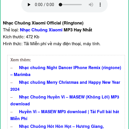
Nhạc Chuông Xiaomi Official (Ringtone)
Thể loại:
Nhạc Chuông Xiaomi
MP3 Hay Nhất
Kích thước: 472 Kb
Hình thức: Tải Miễn phí về máy điện thoại, máy tính.
Xem thêm:
–
Nhạc chuông Night Dancer IPhone Remix (ringtone)
– Marimba
–
Nhạc chuông Merry Christmas and Happy New Year
2024
–
Nhạc Chuông Huyền Vi – MASEW (Không Lời) MP3
download
–
Huyền Vi – MASEW MP3 download | Tải Full bài hát
Miễn Phí
–
Nhạc Chuông Hót Hòn Họt – Hương Giang,