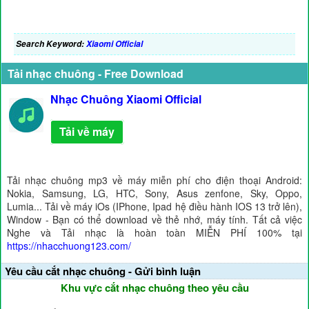
Search Keyword:
Xiaomi Official
Tải nhạc chuông - Free Download
Nhạc Chuông Xiaomi Official
Tải về máy
Tải nhạc chuông mp3 về máy miễn phí cho điện thoại Android:
Nokia, Samsung, LG, HTC, Sony, Asus zenfone, Sky, Oppo,
Lumia... Tải về máy iOs (IPhone, Ipad hệ điều hành IOS 13 trở lên),
Window - Bạn có thể download về thẻ nhớ, máy tính. Tất cả việc
Nghe và Tải nhạc là hoàn toàn MIỄN PHÍ 100% tại
https://nhacchuong123.com/
Yêu cầu cắt nhạc chuông - Gửi bình luận
Khu vực cắt nhạc chuông theo yêu cầu