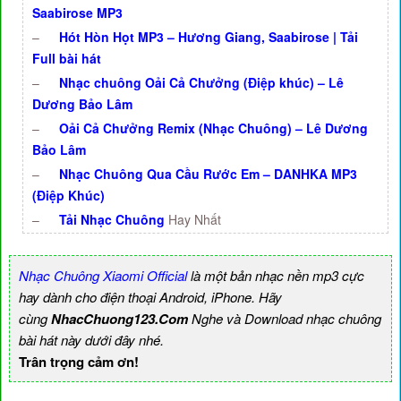
Saabirose MP3
–
Hót Hòn Họt MP3 – Hương Giang, Saabirose | Tải
Full bài hát
–
Nhạc chuông Oải Cả Chưởng (Điệp khúc) – Lê
Dương Bảo Lâm
–
Oải Cả Chưởng Remix (Nhạc Chuông) – Lê Dương
Bảo Lâm
–
Nhạc Chuông Qua Cầu Rước Em – DANHKA MP3
(Điệp Khúc)
–
Tải Nhạc Chuông
Hay Nhất
Nhạc Chuông Xiaomi Official
là một bản nhạc nền mp3 cực
hay dành cho điện thoại Android, iPhone. Hãy
cùng
NhacChuong123.Com
Nghe và Download nhạc chuông
bài hát này dưới đây nhé.
Trân trọng cảm ơn!