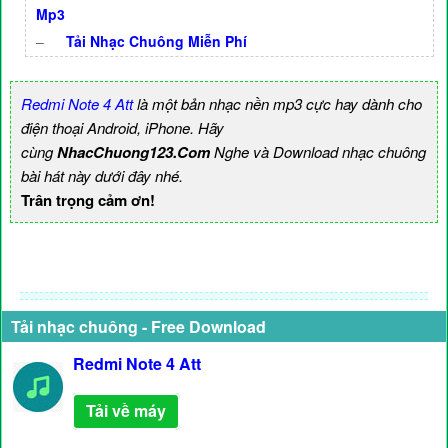
Mp3
–
Tải Nhạc Chuông Miễn Phí
Redmi Note 4 Att
là một bản nhạc nền mp3 cực hay dành cho
điện thoại Android, iPhone. Hãy
cùng
NhacChuong123.Com
Nghe và Download nhạc chuông
bài hát này dưới đây nhé.
Trân trọng cảm ơn!
Tải nhạc chuông - Free Download
Redmi Note 4 Att
Tải về máy