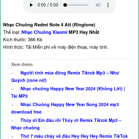
Nhạc Chuông Redmi Note 4 Att (Ringtone)
Thể loại:
Nhạc Chuông Xiaomi
MP3 Hay Nhất
Kích thước: 366 Kb
Hình thức: Tải Miễn phí về máy điện thoại, máy tính.
Xem thêm:
–
Người tình mùa đông Remix Tiktok Mp3 – Như
Quỳnh (tone nữ)
–
Nhạc chuông Happy New Year 2024 (Không Lời) |
Tải MP3
–
Nhạc Chuông Happy New Year Song 2024 mp3
download free
–
Thúy ơi Em đâu rồi Thúy ơi Remix Tiktok Mp3 –
Nhạc chuông
–
Thứ 7 máu chảy về đâu Hey Hey Hey Remix TikTok