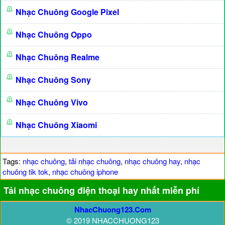
Nhạc Chuông Google Pixel
Nhạc Chuông Oppo
Nhạc Chuông Realme
Nhạc Chuông Sony
Nhạc Chuông Vivo
Nhạc Chuông Xiaomi
Tags:
nhạc chuông
,
tải nhạc chuông
,
nhạc chuông hay
,
nhạc
chuông tik tok
,
nhạc chuông iphone
Tải nhạc chuông điện thoại hay nhất miễn phí
NhacChuong123.Com
© 2019 NHACCHUONG123