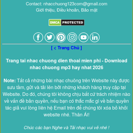
Contact: nhacchuong123com@gmail.com
Giới thiệu, Điều khoản, Bảo mật
[ < Trang Chủ ]
Trang tai nhac chuong dien thoai mien phi - Download
nhac chuong mp3 hay nhat 2026
Note:
Tất cả những bài nhạc chuông trên Website này được
sưu tầm, gửi và tải lên bởi những khách hàng truy cập tại
Website. Do đó, chúng tôi không chịu bất cứ trách nhiệm nào
về vấn đề bản quyền, nếu bạn có thắc mắc gì về bản quyền
tác giả vui lòng liên hệ Email trên để chúng tôi xóa bỏ khỏi
website nhé. Thân Ái!
Chúc các bạn Nghe và Tải nhạc vui vẻ nhé !