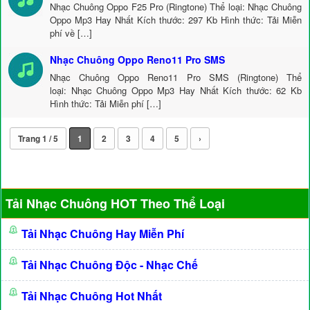
Nhạc Chuông Oppo F25 Pro (Ringtone) Thể loại: Nhạc Chuông
Oppo Mp3 Hay Nhất Kích thước: 297 Kb Hình thức: Tải Miễn
phí về […]
Nhạc Chuông Oppo Reno11 Pro SMS
Nhạc Chuông Oppo Reno11 Pro SMS (Ringtone) Thể
loại: Nhạc Chuông Oppo Mp3 Hay Nhất Kích thước: 62 Kb
Hình thức: Tải Miễn phí […]
Trang 1 / 5
1
2
3
4
5
›
Tải Nhạc Chuông HOT Theo Thể Loại
Tải Nhạc Chuông Hay Miễn Phí
Tải Nhạc Chuông Độc - Nhạc Chế
Tải Nhạc Chuông Hot Nhất