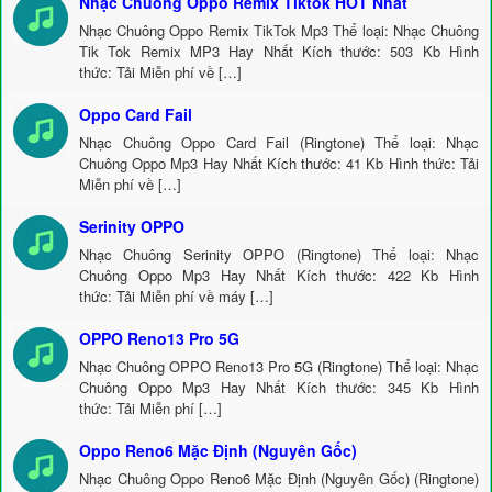
Nhạc Chuông Oppo Remix Tiktok HOT Nhất
Nhạc Chuông Oppo Remix TikTok Mp3 Thể loại: Nhạc Chuông
Tik Tok Remix MP3 Hay Nhất Kích thước: 503 Kb Hình
thức: Tải Miễn phí về […]
Oppo Card Fail
Nhạc Chuông Oppo Card Fail (Ringtone) Thể loại: Nhạc
Chuông Oppo Mp3 Hay Nhất Kích thước: 41 Kb Hình thức: Tải
Miễn phí về […]
Serinity OPPO
Nhạc Chuông Serinity OPPO (Ringtone) Thể loại: Nhạc
Chuông Oppo Mp3 Hay Nhất Kích thước: 422 Kb Hình
thức: Tải Miễn phí về máy […]
OPPO Reno13 Pro 5G
Nhạc Chuông OPPO Reno13 Pro 5G (Ringtone) Thể loại: Nhạc
Chuông Oppo Mp3 Hay Nhất Kích thước: 345 Kb Hình
thức: Tải Miễn phí […]
Oppo Reno6 Mặc Định (Nguyên Gốc)
Nhạc Chuông Oppo Reno6 Mặc Định (Nguyên Gốc) (Ringtone)