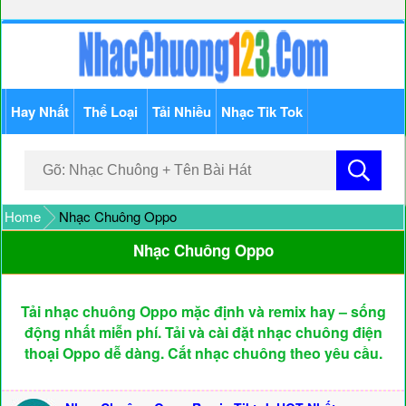
Hay Nhất
Thể Loại
Tải Nhiều
Nhạc Tik Tok
Home
Nhạc Chuông Oppo
Nhạc Chuông Oppo
Tải nhạc chuông Oppo mặc định và remix hay – sống
động nhất miễn phí. Tải và cài đặt nhạc chuông điện
thoại Oppo dễ dàng. Cắt nhạc chuông theo yêu cầu.