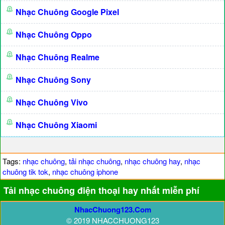
Nhạc Chuông Google Pixel
Nhạc Chuông Oppo
Nhạc Chuông Realme
Nhạc Chuông Sony
Nhạc Chuông Vivo
Nhạc Chuông Xiaomi
Tags:
nhạc chuông
,
tải nhạc chuông
,
nhạc chuông hay
,
nhạc
chuông tik tok
,
nhạc chuông iphone
Tải nhạc chuông điện thoại hay nhất miễn phí
NhacChuong123.Com
© 2019 NHACCHUONG123