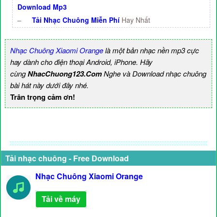
Download Mp3
–
Tải Nhạc Chuông Miễn Phí
Hay Nhất
Nhạc Chuông Xiaomi Orange
là một bản nhạc nền mp3 cực
hay dành cho điện thoại Android, iPhone. Hãy
cùng
NhacChuong123.Com
Nghe và Download nhạc chuông
bài hát này dưới đây nhé.
Trân trọng cảm ơn!
Tải nhạc chuông - Free Download
Nhạc Chuông Xiaomi Orange
Tải về máy