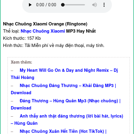
Nhạc Chuông Xiaomi Orange (Ringtone)
Thể loại:
Nhạc Chuông Xiaomi
MP3 Hay Nhất
Kích thước: 157 Kb
Hình thức: Tải Miễn phí về máy điện thoại, máy tính.
Xem thêm:
–
My Heart Will Go On & Day and Night Remix – Dj
Thái Hoàng
–
Nhạc Chuông Đáng Thương – Khải Đăng MP3 |
Download
–
Đáng Thương – Hùng Quân Mp3 (Nhạc chuông) |
Download
–
Anh thấy anh thật đáng thương (lời bài hát, lyrics)
– Hùng Quân
–
Nhạc Chuông Xuân Hết Tiền (Hot TikTok) |