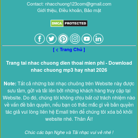
Contact: nhacchuong123com@gmail.com
Giới thiệu, Điều khoản, Bảo mật
[ < Trang Chủ ]
Trang tai nhac chuong dien thoai mien phi - Download
nhac chuong mp3 hay nhat 2026
Note:
Tất cả những bài nhạc chuông trên Website này được
sưu tầm, gửi và tải lên bởi những khách hàng truy cập tại
Website. Do đó, chúng tôi không chịu bất cứ trách nhiệm nào
về vấn đề bản quyền, nếu bạn có thắc mắc gì về bản quyền
tác giả vui lòng liên hệ Email trên để chúng tôi xóa bỏ khỏi
website nhé. Thân Ái!
Chúc các bạn Nghe và Tải nhạc vui vẻ nhé !