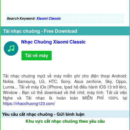
Search Keyword:
Xiaomi Classic
Tải nhạc chuông - Free Download
Nhạc Chuông Xiaomi Classic
Tải về máy
Tải nhạc chuông mp3 về máy miễn phí cho điện thoại Android:
Nokia, Samsung, LG, HTC, Sony, Asus zenfone, Sky, Oppo,
Lumia... Tải về máy iOs (IPhone, Ipad hệ điều hành IOS 13 trở lên),
Window - Bạn có thể download về thẻ nhớ, máy tính. Tất cả việc
Nghe và Tải nhạc là hoàn toàn MIỄN PHÍ 100% tại
https://nhacchuong123.com/
Yêu cầu cắt nhạc chuông - Gửi bình luận
Khu vực cắt nhạc chuông theo yêu cầu