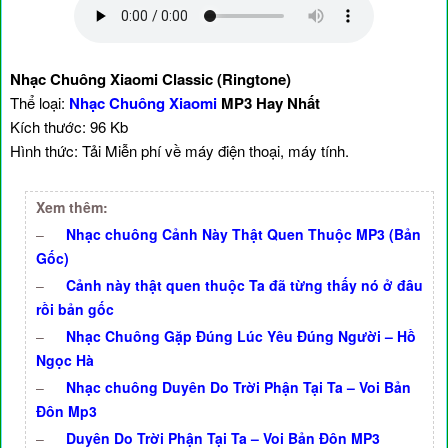
Nhạc Chuông Xiaomi Classic (Ringtone)
Thể loại:
Nhạc Chuông Xiaomi
MP3 Hay Nhất
Kích thước: 96 Kb
Hình thức: Tải Miễn phí về máy điện thoại, máy tính.
Xem thêm:
–
Nhạc chuông Cảnh Này Thật Quen Thuộc MP3 (Bản
Gốc)
–
Cảnh này thật quen thuộc Ta đã từng thấy nó ở đâu
rồi bản gốc
–
Nhạc Chuông Gặp Đúng Lúc Yêu Đúng Người – Hồ
Ngọc Hà
–
Nhạc chuông Duyên Do Trời Phận Tại Ta – Voi Bản
Đôn Mp3
–
Duyên Do Trời Phận Tại Ta – Voi Bản Đôn MP3