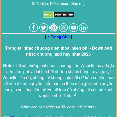
Giới thiệu, Điều khoản, Bảo mật
[ < Trang Chủ ]
Trang tai nhac chuong dien thoai mien phi - Download
nhac chuong mp3 hay nhat 2026
Note:
Tất cả những bài nhạc chuông trên Website này được
sưu tầm, gửi và tải lên bởi những khách hàng truy cập tại
Website. Do đó, chúng tôi không chịu bất cứ trách nhiệm nào
về vấn đề bản quyền, nếu bạn có thắc mắc gì về bản quyền
tác giả vui lòng liên hệ Email trên để chúng tôi xóa bỏ khỏi
website nhé. Thân Ái!
Chúc các bạn Nghe và Tải nhạc vui vẻ nhé !