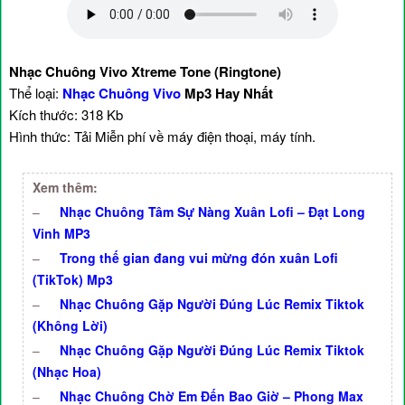
Nhạc Chuông Vivo Xtreme Tone (Ringtone)
Thể loại:
Nhạc Chuông Vivo
Mp3 Hay Nhất
Kích thước: 318 Kb
Hình thức: Tải Miễn phí về máy điện thoại, máy tính.
Xem thêm:
–
Nhạc Chuông Tâm Sự Nàng Xuân Lofi – Đạt Long
Vinh MP3
–
Trong thế gian đang vui mừng đón xuân Lofi
(TikTok) Mp3
–
Nhạc Chuông Gặp Người Đúng Lúc Remix Tiktok
(Không Lời)
–
Nhạc Chuông Gặp Người Đúng Lúc Remix Tiktok
(Nhạc Hoa)
–
Nhạc Chuông Chờ Em Đến Bao Giờ – Phong Max