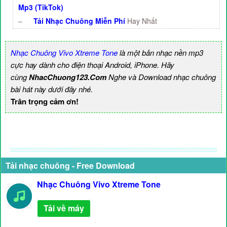
Mp3 (TikTok)
–
Tải Nhạc Chuông Miễn Phí
Hay Nhất
Nhạc Chuông Vivo Xtreme Tone
là một bản nhạc nền mp3
cực hay dành cho điện thoại Android, iPhone. Hãy
cùng
NhacChuong123.Com
Nghe và Download nhạc chuông
bài hát này dưới đây nhé.
Trân trọng cảm ơn!
Tải nhạc chuông - Free Download
Nhạc Chuông Vivo Xtreme Tone
Tải về máy