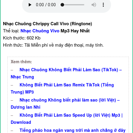
Nhạc Chuông Chrippy Call Vivo (Ringtone)
Thể loại:
Nhạc Chuông Vivo
Mp3 Hay Nhất
Kích thước: 602 Kb
Hình thức: Tải Miễn phí về máy điện thoại, máy tính.
Xem thêm:
–
Nhạc Chuông Không Biết Phải Làm Sao (TikTok) –
Nhạc Trung
–
Không Biết Phải Làm Sao Remix TikTok (Tiếng
Trung) MP3
–
Nhạc chuông Không biết phải làm sao (lời Việt) –
Dương lan Nhi
–
Không Biết Phải Làm Sao Speed Up (lời Việt) Mp3 |
Download
–
Tiếng pháo hoa ngân vang trời mà anh chẳng ở đây