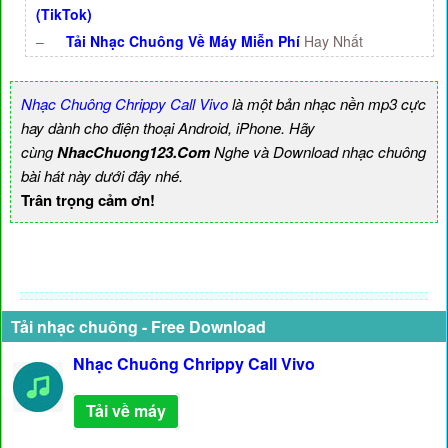
(TikTok)
–
Tải Nhạc Chuông Về Máy Miễn Phí
Hay Nhất
Nhạc Chuông Chrippy Call Vivo
là một bản nhạc nền mp3 cực
hay dành cho điện thoại Android, iPhone. Hãy
cùng
NhacChuong123.Com
Nghe và Download nhạc chuông
bài hát này dưới đây nhé.
Trân trọng cảm ơn!
Tải nhạc chuông - Free Download
Nhạc Chuông Chrippy Call Vivo
Tải về máy