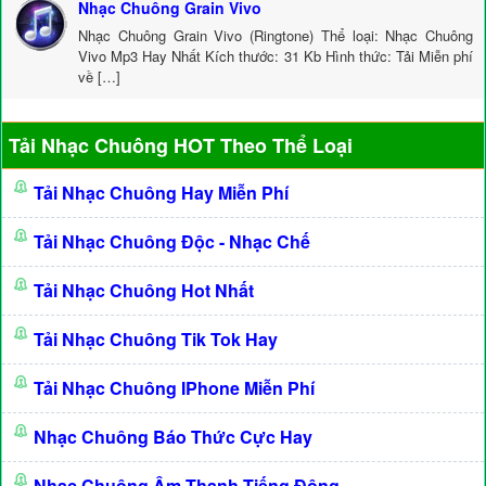
Nhạc Chuông Grain Vivo
Nhạc Chuông Grain Vivo (Ringtone) Thể loại: Nhạc Chuông
Vivo Mp3 Hay Nhất Kích thước: 31 Kb Hình thức: Tải Miễn phí
về […]
Tải Nhạc Chuông HOT Theo Thể Loại
Tải Nhạc Chuông Hay Miễn Phí
Tải Nhạc Chuông Độc - Nhạc Chế
Tải Nhạc Chuông Hot Nhất
Tải Nhạc Chuông Tik Tok Hay
Tải Nhạc Chuông IPhone Miễn Phí
Nhạc Chuông Báo Thức Cực Hay
Nhạc Chuông Âm Thanh Tiếng Động