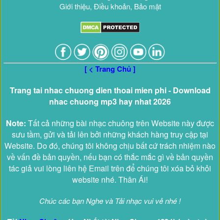
Giới thiệu, Điều khoản, Bảo mật
[ < Trang Chủ ]
Trang tai nhac chuong dien thoai mien phi - Download
nhac chuong mp3 hay nhat 2026
Note:
Tất cả những bài nhạc chuông trên Website này được
sưu tầm, gửi và tải lên bởi những khách hàng truy cập tại
Website. Do đó, chúng tôi không chịu bất cứ trách nhiệm nào
về vấn đề bản quyền, nếu bạn có thắc mắc gì về bản quyền
tác giả vui lòng liên hệ Email trên để chúng tôi xóa bỏ khỏi
website nhé. Thân Ái!
Chúc các bạn Nghe và Tải nhạc vui vẻ nhé !