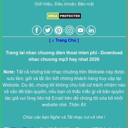
Giới thiệu, Điều khoản, Bảo mật
[ < Trang Chủ ]
Trang tai nhac chuong dien thoai mien phi - Download
nhac chuong mp3 hay nhat 2026
Note:
Tất cả những bài nhạc chuông trên Website này được
sưu tầm, gửi và tải lên bởi những khách hàng truy cập tại
Website. Do đó, chúng tôi không chịu bất cứ trách nhiệm nào
về vấn đề bản quyền, nếu bạn có thắc mắc gì về bản quyền
tác giả vui lòng liên hệ Email trên để chúng tôi xóa bỏ khỏi
website nhé. Thân Ái!
Chúc các bạn Nghe và Tải nhạc vui vẻ nhé !