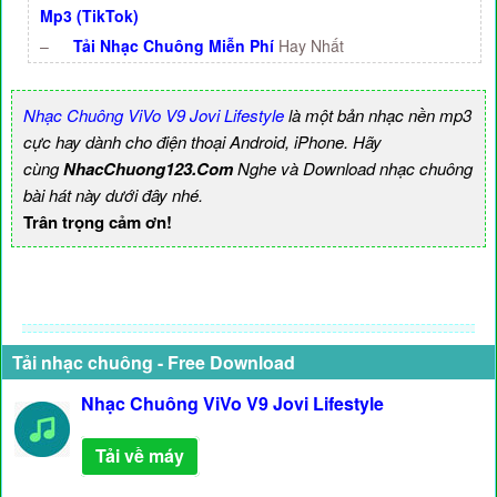
Mp3 (TikTok)
–
Tải Nhạc Chuông Miễn Phí
Hay Nhất
Nhạc Chuông ViVo V9 Jovi Lifestyle
là một bản nhạc nền mp3
cực hay dành cho điện thoại Android, iPhone. Hãy
cùng
NhacChuong123.Com
Nghe và Download nhạc chuông
bài hát này dưới đây nhé.
Trân trọng cảm ơn!
Tải nhạc chuông - Free Download
Nhạc Chuông ViVo V9 Jovi Lifestyle
Tải về máy