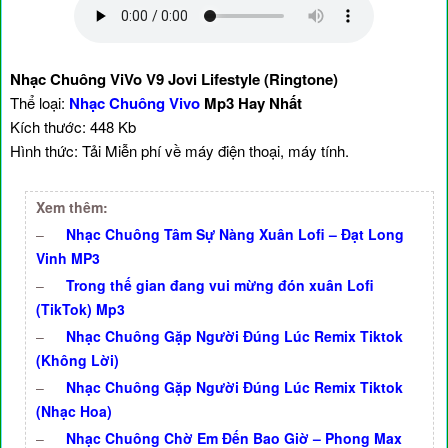
Nhạc Chuông ViVo V9 Jovi Lifestyle (Ringtone)
Thể loại:
Nhạc Chuông Vivo
Mp3 Hay Nhất
Kích thước: 448 Kb
Hình thức: Tải Miễn phí về máy điện thoại, máy tính.
Xem thêm:
–
Nhạc Chuông Tâm Sự Nàng Xuân Lofi – Đạt Long
Vinh MP3
–
Trong thế gian đang vui mừng đón xuân Lofi
(TikTok) Mp3
–
Nhạc Chuông Gặp Người Đúng Lúc Remix Tiktok
(Không Lời)
–
Nhạc Chuông Gặp Người Đúng Lúc Remix Tiktok
(Nhạc Hoa)
–
Nhạc Chuông Chờ Em Đến Bao Giờ – Phong Max