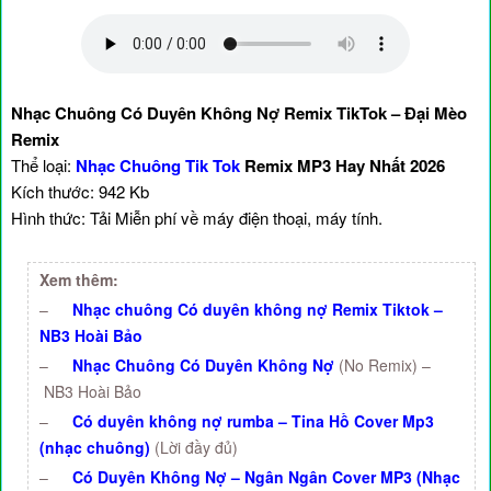
Nhạc Chuông Có Duyên Không Nợ Remix TikTok – Đại Mèo
Remix
Thể loại:
Nhạc Chuông Tik Tok
Remix MP3 Hay Nhất 2026
Kích thước: 942 Kb
Hình thức: Tải Miễn phí về máy điện thoại, máy tính.
Xem thêm:
–
Nhạc chuông Có duyên không nợ Remix Tiktok –
NB3 Hoài Bảo
–
Nhạc Chuông Có Duyên Không Nợ
(No Remix) –
NB3 Hoài Bảo
–
Có duyên không nợ rumba – Tina Hồ Cover Mp3
(nhạc chuông)
(Lời đầy đủ)
–
Có Duyên Không Nợ – Ngân Ngân Cover MP3 (Nhạc