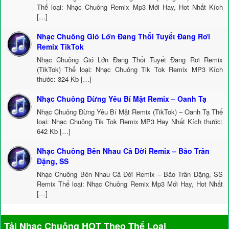
Thể loại: Nhạc Chuông Remix Mp3 Mới Hay, Hot Nhất Kích
[…]
Nhạc Chuông Gió Lớn Đang Thổi Tuyết Đang Rơi
Remix TikTok
Nhạc Chuông Gió Lớn Đang Thổi Tuyết Đang Rơi Remix
(TikTok) Thể loại: Nhạc Chuông Tik Tok Remix MP3 Kích
thước: 324 Kb […]
Nhạc Chuông Đừng Yêu Bí Mật Remix – Oanh Tạ
Nhạc Chuông Đừng Yêu Bí Mật Remix (TikTok) – Oanh Tạ Thể
loại: Nhạc Chuông Tik Tok Remix MP3 Hay Nhất Kích thước:
642 Kb […]
Nhạc Chuông Bên Nhau Cả Đời Remix – Bảo Trân
Đặng, SS
Nhạc Chuông Bên Nhau Cả Đời Remix – Bảo Trân Đặng, SS
Remix Thể loại: Nhạc Chuông Remix Mp3 Mới Hay, Hot Nhất
[…]
Tải Nhạc Chuông HOT Theo Thể Loại