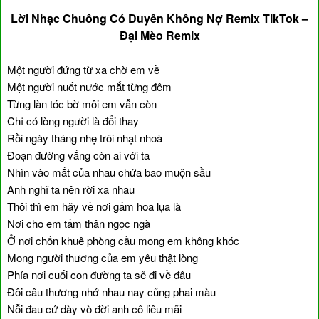
Lời Nhạc Chuông Có Duyên Không Nợ Remix TikTok –
Đại Mèo Remix
Một người đứng từ xa chờ em về
Một người nuốt nước mắt từng đêm
Từng làn tóc bờ môi em vẫn còn
Chỉ có lòng người là đổi thay
Rồi ngày tháng nhẹ trôi nhạt nhoà
Đoạn đường vắng còn ai với ta
Nhìn vào mắt của nhau chứa bao muộn sầu
Anh nghĩ ta nên rời xa nhau
Thôi thì em hãy về nơi gấm hoa lụa là
Nơi cho em tấm thân ngọc ngà
Ở nơi chốn khuê phòng cầu mong em không khóc
Mong người thương của em yêu thật lòng
Phía nơi cuối con đường ta sẽ đi về đâu
Đôi câu thương nhớ nhau nay cũng phai màu
Nỗi đau cứ dày vò đời anh cô liêu mãi