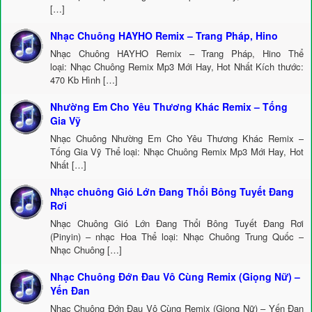
[…]
Nhạc Chuông HAYHO Remix – Trang Pháp, Hino
Nhạc Chuông HAYHO Remix – Trang Pháp, Hino Thể
loại: Nhạc Chuông Remix Mp3 Mới Hay, Hot Nhất Kích thước:
470 Kb Hình […]
Nhường Em Cho Yêu Thương Khác Remix – Tống
Gia Vỹ
Nhạc Chuông Nhường Em Cho Yêu Thương Khác Remix –
Tống Gia Vỹ Thể loại: Nhạc Chuông Remix Mp3 Mới Hay, Hot
Nhất […]
Nhạc chuông Gió Lớn Đang Thổi Bông Tuyết Đang
Rơi
Nhạc Chuông Gió Lớn Đang Thổi Bông Tuyết Đang Rơi
(Pinyin) – nhạc Hoa Thể loại: Nhạc Chuông Trung Quốc –
Nhạc Chuông […]
Nhạc Chuông Đớn Đau Vô Cùng Remix (Giọng Nữ) –
Yến Đan
Nhạc Chuông Đớn Đau Vô Cùng Remix (Giọng Nữ) – Yến Đan