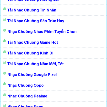
Tải Nhạc Chuông Tin Nhắn
Tải Nhạc Chuông Sáo Trúc Hay
Nhạc Chuông Nhạc Phim Tuyển Chọn
Tải Nhạc Chuông Game Hot
Tải Nhạc Chuông Kinh Dị
Tải Nhạc Chuông Năm Mới, Tết
Nhạc Chuông Google Pixel
Nhạc Chuông Oppo
Nhạc Chuông Realme
Nhạc Chuông Sony