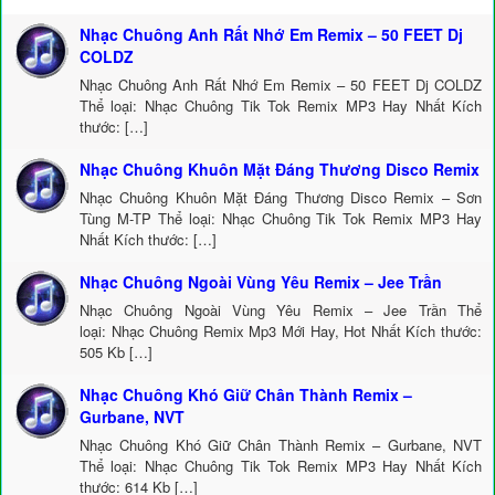
Nhạc Chuông Anh Rất Nhớ Em Remix – 50 FEET Dj
COLDZ
Nhạc Chuông Anh Rất Nhớ Em Remix – 50 FEET Dj COLDZ
Thể loại: Nhạc Chuông Tik Tok Remix MP3 Hay Nhất Kích
thước: […]
Nhạc Chuông Khuôn Mặt Đáng Thương Disco Remix
Nhạc Chuông Khuôn Mặt Đáng Thương Disco Remix – Sơn
Tùng M-TP Thể loại: Nhạc Chuông Tik Tok Remix MP3 Hay
Nhất Kích thước: […]
Nhạc Chuông Ngoài Vùng Yêu Remix – Jee Trần
Nhạc Chuông Ngoài Vùng Yêu Remix – Jee Trần Thể
loại: Nhạc Chuông Remix Mp3 Mới Hay, Hot Nhất Kích thước:
505 Kb […]
Nhạc Chuông Khó Giữ Chân Thành Remix –
Gurbane, NVT
Nhạc Chuông Khó Giữ Chân Thành Remix – Gurbane, NVT
Thể loại: Nhạc Chuông Tik Tok Remix MP3 Hay Nhất Kích
thước: 614 Kb […]