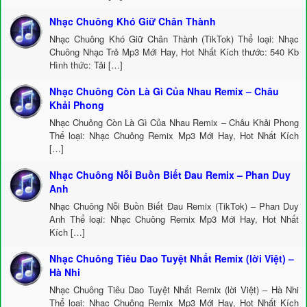
Nhạc Chuông Khó Giữ Chân Thành
Nhạc Chuông Khó Giữ Chân Thành (TikTok) Thể loại: Nhạc
Chuông Nhạc Trẻ Mp3 Mới Hay, Hot Nhất Kích thước: 540 Kb
Hình thức: Tải […]
Nhạc Chuông Còn Là Gì Của Nhau Remix – Châu
Khải Phong
Nhạc Chuông Còn Là Gì Của Nhau Remix – Châu Khải Phong
Thể loại: Nhạc Chuông Remix Mp3 Mới Hay, Hot Nhất Kích
[…]
Nhạc Chuông Nỗi Buồn Biết Đau Remix – Phan Duy
Anh
Nhạc Chuông Nỗi Buồn Biết Đau Remix (TikTok) – Phan Duy
Anh Thể loại: Nhạc Chuông Remix Mp3 Mới Hay, Hot Nhất
Kích […]
Nhạc Chuông Tiêu Dao Tuyệt Nhất Remix (lời Việt) –
Hà Nhi
Nhạc Chuông Tiêu Dao Tuyệt Nhất Remix (lời Việt) – Hà Nhi
Thể loại: Nhạc Chuông Remix Mp3 Mới Hay, Hot Nhất Kích