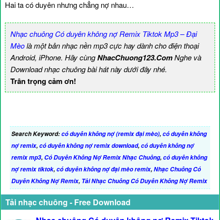
Hai ta có duyên nhưng chẳng nợ nhau…
Nhạc chuông Có duyên không nợ Remix Tiktok Mp3 – Đại
Mèo
là một bản nhạc nền mp3 cực hay dành cho điện thoại
Android, iPhone. Hãy cùng
NhacChuong123.Com
Nghe và
Download nhạc chuông bài hát này dưới đây nhé.
Trân trọng cảm ơn!
Search Keyword:
có duyên không nợ (remix đại mèo)
,
có duyên không
nợ remix
,
có duyên không nợ remix download
,
có duyên không nợ
remix mp3
,
Có Duyên Không Nợ Remix Nhạc Chuông
,
có duyên không
nợ remix tiktok
,
có duyên không nợ đại mèo remix
,
Nhạc Chuông Có
Duyên Không Nợ Remix
,
Tải Nhạc Chuông Có Duyên Không Nợ Remix
Tải nhạc chuông - Free Download