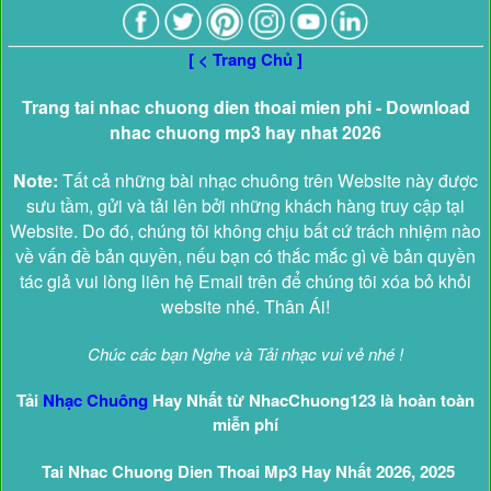
[ < Trang Chủ ]
Trang tai nhac chuong dien thoai mien phi - Download
nhac chuong mp3 hay nhat 2026
Note:
Tất cả những bài nhạc chuông trên Website này được
sưu tầm, gửi và tải lên bởi những khách hàng truy cập tại
Website. Do đó, chúng tôi không chịu bất cứ trách nhiệm nào
về vấn đề bản quyền, nếu bạn có thắc mắc gì về bản quyền
tác giả vui lòng liên hệ Email trên để chúng tôi xóa bỏ khỏi
website nhé. Thân Ái!
Chúc các bạn Nghe và Tải nhạc vui vẻ nhé !
Tải
Nhạc Chuông
Hay Nhất từ NhacChuong123 là hoàn toàn
miễn phí
Tai Nhac Chuong Dien Thoai Mp3 Hay Nhất 2026, 2025