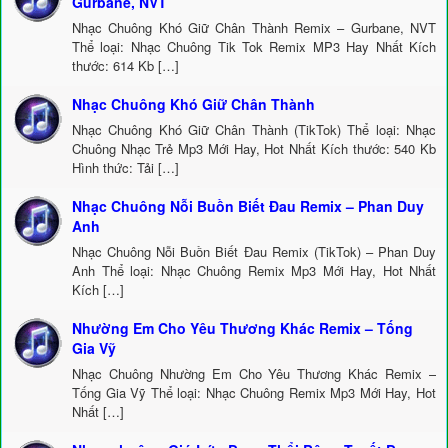
Gurbane, NVT
Nhạc Chuông Khó Giữ Chân Thành Remix – Gurbane, NVT
Thể loại: Nhạc Chuông Tik Tok Remix MP3 Hay Nhất Kích
thước: 614 Kb […]
Nhạc Chuông Khó Giữ Chân Thành
Nhạc Chuông Khó Giữ Chân Thành (TikTok) Thể loại: Nhạc
Chuông Nhạc Trẻ Mp3 Mới Hay, Hot Nhất Kích thước: 540 Kb
Hình thức: Tải […]
Nhạc Chuông Nỗi Buồn Biết Đau Remix – Phan Duy
Anh
Nhạc Chuông Nỗi Buồn Biết Đau Remix (TikTok) – Phan Duy
Anh Thể loại: Nhạc Chuông Remix Mp3 Mới Hay, Hot Nhất
Kích […]
Nhường Em Cho Yêu Thương Khác Remix – Tống
Gia Vỹ
Nhạc Chuông Nhường Em Cho Yêu Thương Khác Remix –
Tống Gia Vỹ Thể loại: Nhạc Chuông Remix Mp3 Mới Hay, Hot
Nhất […]