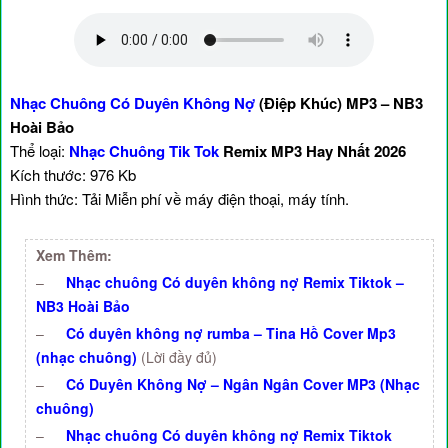
Nhạc Chuông Có Duyên Không Nợ
(Điệp Khúc) MP3 – NB3
Hoài Bảo
Thể loại:
Nhạc Chuông Tik Tok
Remix MP3 Hay Nhất 2026
Kích thước: 976 Kb
Hình thức: Tải Miễn phí về máy điện thoại, máy tính.
Xem Thêm:
–
Nhạc chuông Có duyên không nợ Remix Tiktok –
NB3 Hoài Bảo
–
Có duyên không nợ rumba – Tina Hồ Cover Mp3
(nhạc chuông)
(Lời đầy đủ)
–
Có Duyên Không Nợ – Ngân Ngân Cover MP3 (Nhạc
chuông)
–
Nhạc chuông Có duyên không nợ Remix Tiktok