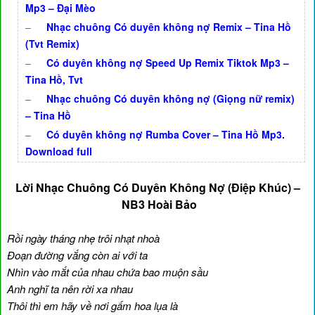
Mp3 – Đại Mèo
–
Nhạc chuông Có duyên không nợ Remix – Tina Hồ
(Tvt Remix)
–
Có duyên không nợ Speed Up Remix Tiktok Mp3 –
Tina Hồ, Tvt
–
Nhạc chuông Có duyên không nợ (Giọng nữ remix)
– Tina Hồ
–
Có duyên không nợ Rumba Cover – Tina Hồ Mp3.
Download full
Lời Nhạc Chuông Có Duyên Không Nợ (Điệp Khúc) –
NB3 Hoài Bảo
Rồi ngày tháng nhẹ trôi nhạt nhoà
Đoạn đường vắng còn ai với ta
Nhìn vào mắt của nhau chứa bao muộn sầu
Anh nghĩ ta nên rời xa nhau
Thôi thì em hãy về nơi gấm hoa lụa là