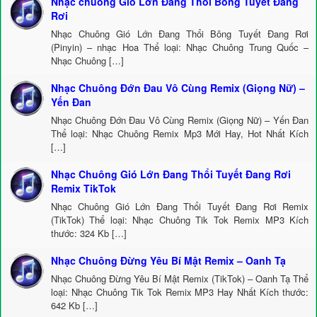
Nhạc chuông Gió Lớn Đang Thổi Bông Tuyết Đang
Rơi
Nhạc Chuông Gió Lớn Đang Thổi Bông Tuyết Đang Rơi
(Pinyin) – nhạc Hoa Thể loại: Nhạc Chuông Trung Quốc –
Nhạc Chuông […]
Nhạc Chuông Đớn Đau Vô Cùng Remix (Giọng Nữ) –
Yến Đan
Nhạc Chuông Đớn Đau Vô Cùng Remix (Giọng Nữ) – Yến Đan
Thể loại: Nhạc Chuông Remix Mp3 Mới Hay, Hot Nhất Kích
[…]
Nhạc Chuông Gió Lớn Đang Thổi Tuyết Đang Rơi
Remix TikTok
Nhạc Chuông Gió Lớn Đang Thổi Tuyết Đang Rơi Remix
(TikTok) Thể loại: Nhạc Chuông Tik Tok Remix MP3 Kích
thước: 324 Kb […]
Nhạc Chuông Đừng Yêu Bí Mật Remix – Oanh Tạ
Nhạc Chuông Đừng Yêu Bí Mật Remix (TikTok) – Oanh Tạ Thể
loại: Nhạc Chuông Tik Tok Remix MP3 Hay Nhất Kích thước:
642 Kb […]