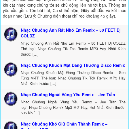
khi cắt nhạc xong chúng tôi sẽ chủ động liên hệ tới bạn. Thông tin
yêu cầu gồm: Tên bài hát, Ca sĩ thể hiện, Giây bắt đầu và kết thúc
đoạn nhạc (Lưu ý: Chuông điện thoại chỉ reo khoảng 45 giây).
Nhạc Chuông Anh Rất Nhớ Em Remix – 50 FEET Dj
COLDZ
Nhạc Chuông Anh Rất Nhớ Em Remix – 50 FEET Dj COLDZ
Thể loại: Nhạc Chuông Tik Tok Remix MP3 Hay Nhất Kích
thước: […]
Nhạc Chuông Khuôn Mặt Đáng Thương Disco Remix
Nhạc Chuông Khuôn Mặt Đáng Thương Disco Remix – Sơn
Tùng M-TP Thể loại: Nhạc Chuông Tik Tok Remix MP3 Hay
Nhất Kích thước: […]
Nhạc Chuông Ngoài Vùng Yêu Remix – Jee Trần
Nhạc Chuông Ngoài Vùng Yêu Remix – Jee Trần Thể
loại: Nhạc Chuông Remix Mp3 Mới Hay, Hot Nhất Kích thước:
505 Kb […]
Nhạc Chuông Khó Giữ Chân Thành Remix –