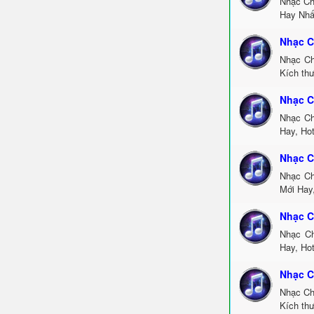
Nhạc Ch
Hay Nhấ
Nhạc C
Nhạc Ch
Kích thư
Nhạc C
Nhạc Ch
Hay, Ho
Nhạc C
Nhạc Ch
Mới Hay
Nhạc C
Nhạc Ch
Hay, Ho
Nhạc C
Nhạc Ch
Kích th