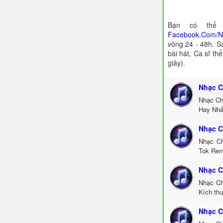
Bạn có thể 
Facebook.Com/
vòng 24 - 48h. S
bài hát, Ca sĩ th
giây).
Nhạc C
Nhạc Ch
Hay Nhấ
Nhạc C
Nhạc Ch
Tok Rem
Nhạc C
Nhạc Ch
Kích th
Nhạc C