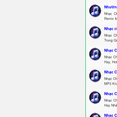
Nhường
Nhạc C
Remix M
Nhạc c
Nhạc Ch
Trung Q
Nhạc C
Nhạc Ch
Hay, Ho
Nhạc C
Nhạc Ch
MP3 Kíc
Nhạc C
Nhạc Ch
Hay Nhấ
Nhạc C