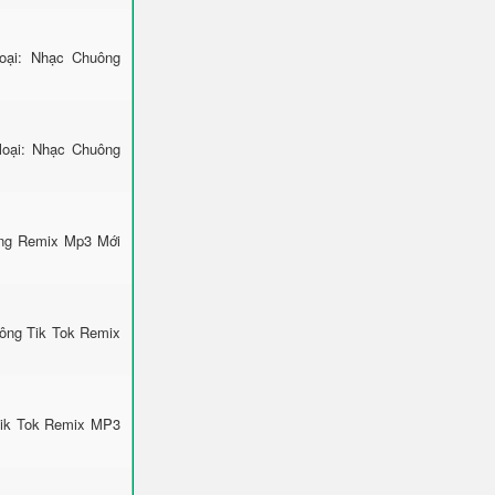
ại: Nhạc Chuông
loại: Nhạc Chuông
ông Remix Mp3 Mới
uông Tik Tok Remix
Tik Tok Remix MP3