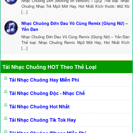
Nhạc Chuông 24H (Moving on version) – LyLy Thể loại: Nhạc
Chuông Nhạc Trẻ Mp3 Mới Hay, Hot Nhất Kích thước: 862 Kb
[…]
Nhạc Chuông Đớn Đau Vô Cùng Remix (Giọng Nữ) –
Yến Đan
Nhạc Chuông Đớn Đau Vô Cùng Remix (Giọng Nữ) – Yến Đan
Thể loại: Nhạc Chuông Remix Mp3 Mới Hay, Hot Nhất Kích
[…]
Tải Nhạc Chuông HOT Theo Thể Loại
Tải Nhạc Chuông Hay Miễn Phí
Tải Nhạc Chuông Độc - Nhạc Chế
Tải Nhạc Chuông Hot Nhất
Tải Nhạc Chuông Tik Tok Hay