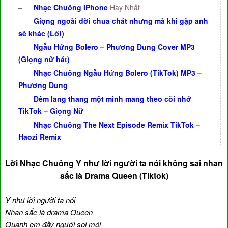
–
Nhạc Chuông IPhone
Hay Nhất
–
Giọng ngoài đời chua chát nhưng mà khi gặp anh
sẽ khác (Lời)
–
Ngẫu Hứng Bolero – Phương Dung Cover MP3
(Giọng nữ hát)
–
Nhạc Chuông Ngẫu Hứng Bolero (TikTok) MP3 –
Phương Dung
–
Đêm lang thang một mình mang theo cõi nhớ
TikTok – Giọng Nữ
–
Nhạc Chuông The Next Episode Remix TikTok –
Haozi Remix
Lời Nhạc Chuông Y như lời người ta nói không sai nhan
sắc là Drama Queen (Tiktok)
Y như lời người ta nói
Nhan sắc là drama Queen
Quanh em đầy người soi mói