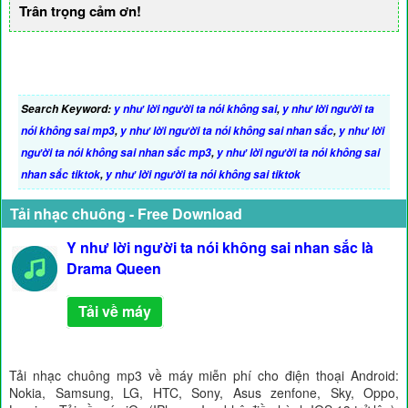
Trân trọng cảm ơn!
Search Keyword:
y như lời người ta nói không sai
,
y như lời người ta
nói không sai mp3
,
y như lời người ta nói không sai nhan sắc
,
y như lời
người ta nói không sai nhan sắc mp3
,
y như lời người ta nói không sai
nhan sắc tiktok
,
y như lời người ta nói không sai tiktok
Tải nhạc chuông - Free Download
Y như lời người ta nói không sai nhan sắc là
Drama Queen
Tải về máy
Tải nhạc chuông mp3 về máy miễn phí cho điện thoại Android:
Nokia, Samsung, LG, HTC, Sony, Asus zenfone, Sky, Oppo,