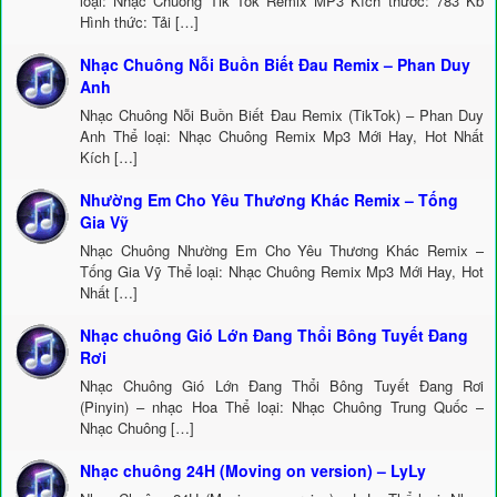
loại: Nhạc Chuông Tik Tok Remix MP3 Kích thước: 783 Kb
Hình thức: Tải […]
Nhạc Chuông Nỗi Buồn Biết Đau Remix – Phan Duy
Anh
Nhạc Chuông Nỗi Buồn Biết Đau Remix (TikTok) – Phan Duy
Anh Thể loại: Nhạc Chuông Remix Mp3 Mới Hay, Hot Nhất
Kích […]
Nhường Em Cho Yêu Thương Khác Remix – Tống
Gia Vỹ
Nhạc Chuông Nhường Em Cho Yêu Thương Khác Remix –
Tống Gia Vỹ Thể loại: Nhạc Chuông Remix Mp3 Mới Hay, Hot
Nhất […]
Nhạc chuông Gió Lớn Đang Thổi Bông Tuyết Đang
Rơi
Nhạc Chuông Gió Lớn Đang Thổi Bông Tuyết Đang Rơi
(Pinyin) – nhạc Hoa Thể loại: Nhạc Chuông Trung Quốc –
Nhạc Chuông […]
Nhạc chuông 24H (Moving on version) – LyLy