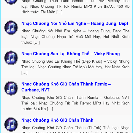
Nhạc Chuông Thua Luôn Remix – DJ AM Melody Thể
loại: Nhạc Chuông Tik Tok Remix MP3 Kích thước: 450 Kb
Hình thức: Tải Miễn […]
Nhạc Chuông Nói Nhỏ Em Nghe – Hoàng Dũng, Dept
Nhạc Chuông Nói Nhỏ Em Nghe – Hoàng Dũng, Dept Thể
loại: Nhạc Chuông Nhạc Trẻ Mp3 Mới Hay, Hot Nhất Kích
thước: […]
Nhạc Chuông Sao Lại Không Thể – Vicky Nhung
Nhạc Chuông Sao Lại Không Thể (Điệp Khúc) – Vicky Nhung
Thể loại: Nhạc Chuông Nhạc Trẻ Mp3 Mới Hay, Hot Nhất Kích
[…]
Nhạc Chuông Khó Giữ Chân Thành Remix –
Gurbane, NVT
Nhạc Chuông Khó Giữ Chân Thành Remix – Gurbane, NVT
Thể loại: Nhạc Chuông Tik Tok Remix MP3 Hay Nhất Kích
thước: 614 Kb […]
Nhạc Chuông Khó Giữ Chân Thành
Nhạc Chuông Khó Giữ Chân Thành (TikTok) Thể loại: Nhạc