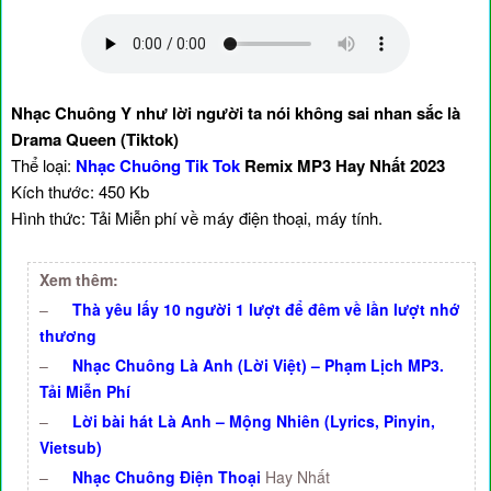
Nhạc Chuông Y như lời người ta nói không sai nhan sắc là
Drama Queen (Tiktok)
Thể loại:
Nhạc Chuông Tik Tok
Remix MP3 Hay Nhất 2023
Kích thước: 450 Kb
Hình thức: Tải Miễn phí về máy điện thoại, máy tính.
Xem thêm:
–
Thà yêu lấy 10 người 1 lượt để đêm về lần lượt nhớ
thương
–
Nhạc Chuông Là Anh (Lời Việt) – Phạm Lịch MP3.
Tải Miễn Phí
–
Lời bài hát Là Anh – Mộng Nhiên (Lyrics, Pinyin,
Vietsub)
–
Nhạc Chuông Điện Thoại
Hay Nhất