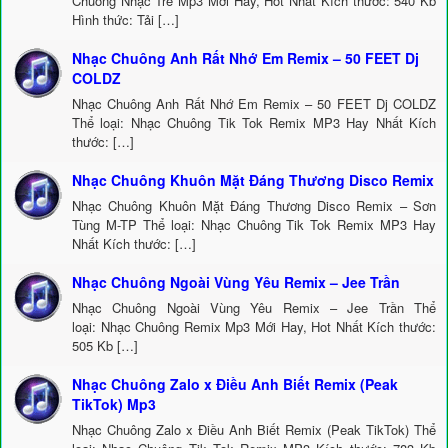
Chuông Nhạc Trẻ Mp3 Mới Hay, Hot Nhất Kích thước: 540 Kb
Hình thức: Tải […]
Nhạc Chuông Anh Rất Nhớ Em Remix – 50 FEET Dj
COLDZ
Nhạc Chuông Anh Rất Nhớ Em Remix – 50 FEET Dj COLDZ
Thể loại: Nhạc Chuông Tik Tok Remix MP3 Hay Nhất Kích
thước: […]
Nhạc Chuông Khuôn Mặt Đáng Thương Disco Remix
Nhạc Chuông Khuôn Mặt Đáng Thương Disco Remix – Sơn
Tùng M-TP Thể loại: Nhạc Chuông Tik Tok Remix MP3 Hay
Nhất Kích thước: […]
Nhạc Chuông Ngoài Vùng Yêu Remix – Jee Trần
Nhạc Chuông Ngoài Vùng Yêu Remix – Jee Trần Thể
loại: Nhạc Chuông Remix Mp3 Mới Hay, Hot Nhất Kích thước:
505 Kb […]
Nhạc Chuông Zalo x Điều Anh Biết Remix (Peak
TikTok) Mp3
Nhạc Chuông Zalo x Điều Anh Biết Remix (Peak TikTok) Thể