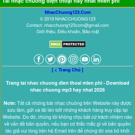
Tải nhạc chuông điện thoại hay nhất miễn phí
NhacChuong123.Com
© 2019 NHACCHUONG123
Contact: nhacchuong123com@gmail.com
Giới thiệu, Điều khoản, Bảo mật
[ < Trang Chủ ]
Trang tai nhac chuong dien thoai mien phi - Download
nhac chuong mp3 hay nhat 2026
Note:
Tất cả những bài nhạc chuông trên Website này được
sưu tầm, gửi và tải lên bởi những khách hàng truy cập tại
Website. Do đó, chúng tôi không chịu bất cứ trách nhiệm nào
về vấn đề bản quyền, nếu bạn có thắc mắc gì về bản quyền
tác giả vui lòng liên hệ Email trên để chúng tôi xóa bỏ khỏi