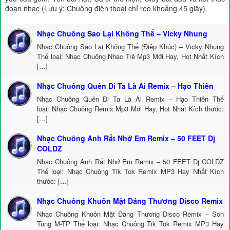
đoạn nhạc (Lưu ý: Chuông điện thoại chỉ reo khoảng 45 giây).
Nhạc Chuông Sao Lại Không Thể – Vicky Nhung
Nhạc Chuông Sao Lại Không Thể (Điệp Khúc) – Vicky Nhung
Thể loại: Nhạc Chuông Nhạc Trẻ Mp3 Mới Hay, Hot Nhất Kích
[…]
Nhạc Chuông Quên Đi Ta Là Ai Remix – Hạo Thiên
Nhạc Chuông Quên Đi Ta Là Ai Remix – Hạo Thiên Thể
loại: Nhạc Chuông Remix Mp3 Mới Hay, Hot Nhất Kích thước:
[…]
Nhạc Chuông Anh Rất Nhớ Em Remix – 50 FEET Dj
COLDZ
Nhạc Chuông Anh Rất Nhớ Em Remix – 50 FEET Dj COLDZ
Thể loại: Nhạc Chuông Tik Tok Remix MP3 Hay Nhất Kích
thước: […]
Nhạc Chuông Khuôn Mặt Đáng Thương Disco Remix
Nhạc Chuông Khuôn Mặt Đáng Thương Disco Remix – Sơn
Tùng M-TP Thể loại: Nhạc Chuông Tik Tok Remix MP3 Hay