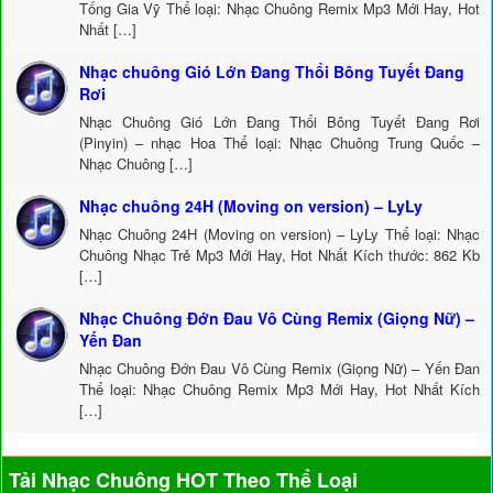
Tống Gia Vỹ Thể loại: Nhạc Chuông Remix Mp3 Mới Hay, Hot
Nhất […]
Nhạc chuông Gió Lớn Đang Thổi Bông Tuyết Đang
Rơi
Nhạc Chuông Gió Lớn Đang Thổi Bông Tuyết Đang Rơi
(Pinyin) – nhạc Hoa Thể loại: Nhạc Chuông Trung Quốc –
Nhạc Chuông […]
Nhạc chuông 24H (Moving on version) – LyLy
Nhạc Chuông 24H (Moving on version) – LyLy Thể loại: Nhạc
Chuông Nhạc Trẻ Mp3 Mới Hay, Hot Nhất Kích thước: 862 Kb
[…]
Nhạc Chuông Đớn Đau Vô Cùng Remix (Giọng Nữ) –
Yến Đan
Nhạc Chuông Đớn Đau Vô Cùng Remix (Giọng Nữ) – Yến Đan
Thể loại: Nhạc Chuông Remix Mp3 Mới Hay, Hot Nhất Kích
[…]
Tải Nhạc Chuông HOT Theo Thể Loại