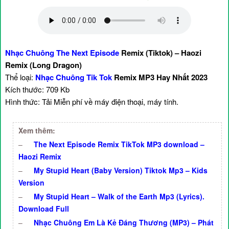
Nhạc Chuông The Next Episode
Remix (Tiktok) – Haozi
Remix (Long Dragon)
Thể loại:
Nhạc Chuông Tik Tok
Remix MP3 Hay Nhất 2023
Kích thước: 709 Kb
Hình thức: Tải Miễn phí về máy điện thoại, máy tính.
Xem thêm:
–
The Next Episode Remix TikTok MP3 download –
Haozi Remix
–
My Stupid Heart (Baby Version) Tiktok Mp3 – Kids
Version
–
My Stupid Heart – Walk of the Earth Mp3 (Lyrics).
Download Full
–
Nhạc Chuông Em Là Kẻ Đáng Thương (MP3) – Phát