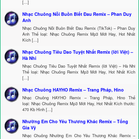
[…]
Nhạc Chuông Nỗi Buồn Biết Đau Remix – Phan Duy
Anh
Nhạc Chuông Nỗi Buồn Biết Đau Remix (TikTok) – Phan Duy
Anh Thể loại: Nhạc Chuông Remix Mp3 Mới Hay, Hot Nhất
Kích […]
Nhạc Chuông Tiêu Dao Tuyệt Nhất Remix (lời Việt) –
Hà Nhi
Nhạc Chuông Tiêu Dao Tuyệt Nhất Remix (lời Việt) – Hà Nhi
Thể loại: Nhạc Chuông Remix Mp3 Mới Hay, Hot Nhất Kích
[…]
Nhạc Chuông HAYHO Remix – Trang Pháp, Hino
Nhạc Chuông HAYHO Remix – Trang Pháp, Hino Thể
loại: Nhạc Chuông Remix Mp3 Mới Hay, Hot Nhất Kích thước:
470 Kb Hình […]
Nhường Em Cho Yêu Thương Khác Remix – Tống
Gia Vỹ
Nhạc Chuông Nhường Em Cho Yêu Thương Khác Remix –