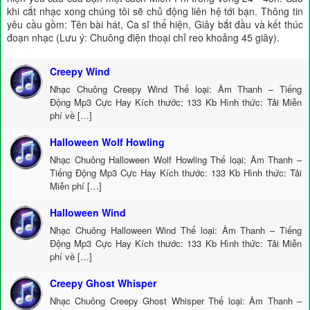
khi cắt nhạc xong chúng tôi sẽ chủ động liên hệ tới bạn. Thông tin
yêu cầu gồm: Tên bài hát, Ca sĩ thể hiện, Giây bắt đầu và kết thúc
đoạn nhạc (Lưu ý: Chuông điện thoại chỉ reo khoảng 45 giây).
Creepy Wind
Nhạc Chuông Creepy Wind Thể loại: Âm Thanh – Tiếng
Động Mp3 Cực Hay Kích thước: 133 Kb Hình thức: Tải Miễn
phí về […]
Halloween Wolf Howling
Nhạc Chuông Halloween Wolf Howling Thể loại: Âm Thanh –
Tiếng Động Mp3 Cực Hay Kích thước: 133 Kb Hình thức: Tải
Miễn phí […]
Halloween Wind
Nhạc Chuông Halloween Wind Thể loại: Âm Thanh – Tiếng
Động Mp3 Cực Hay Kích thước: 133 Kb Hình thức: Tải Miễn
phí về […]
Creepy Ghost Whisper
Nhạc Chuông Creepy Ghost Whisper Thể loại: Âm Thanh –