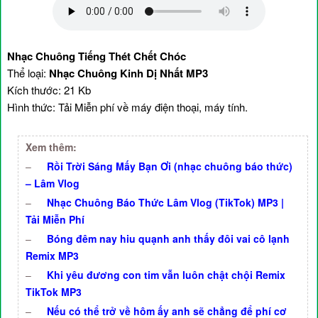
Nhạc Chuông Tiếng Thét Chết Chóc
Thể loại:
Nhạc Chuông Kinh Dị Nhất MP3
Kích thước: 21 Kb
Hình thức: Tải Miễn phí về máy điện thoại, máy tính.
Xem thêm:
–
Rồi Trời Sáng Mấy Bạn Ơi (nhạc chuông báo thức)
– Lâm Vlog
–
Nhạc Chuông Báo Thức Lâm Vlog (TikTok) MP3 |
Tải Miễn Phí
–
Bóng đêm nay hiu quạnh anh thấy đôi vai cô lạnh
Remix MP3
–
Khi yêu đương con tim vẫn luôn chật chội Remix
TikTok MP3
–
Nếu có thể trở về hôm ấy anh sẽ chẳng để phí cơ