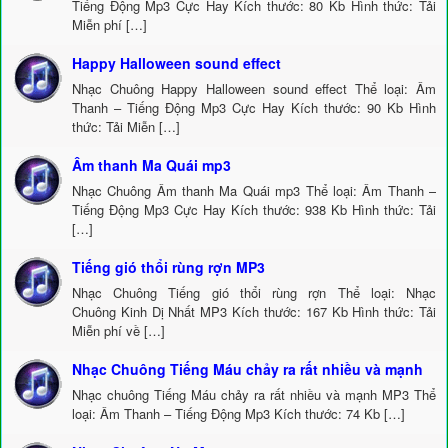
Tiếng Động Mp3 Cực Hay Kích thước: 80 Kb Hình thức: Tải
Miễn phí […]
Happy Halloween sound effect
Nhạc Chuông Happy Halloween sound effect Thể loại: Âm
Thanh – Tiếng Động Mp3 Cực Hay Kích thước: 90 Kb Hình
thức: Tải Miễn […]
Âm thanh Ma Quái mp3
Nhạc Chuông Âm thanh Ma Quái mp3 Thể loại: Âm Thanh –
Tiếng Động Mp3 Cực Hay Kích thước: 938 Kb Hình thức: Tải
[…]
Tiếng gió thổi rùng rợn MP3
Nhạc Chuông Tiếng gió thổi rùng rợn Thể loại: Nhạc
Chuông Kinh Dị Nhất MP3 Kích thước: 167 Kb Hình thức: Tải
Miễn phí về […]
Nhạc Chuông Tiếng Máu chảy ra rất nhiều và mạnh
Nhạc chuông Tiếng Máu chảy ra rất nhiều và mạnh MP3 Thể
loại: Âm Thanh – Tiếng Động Mp3 Kích thước: 74 Kb […]