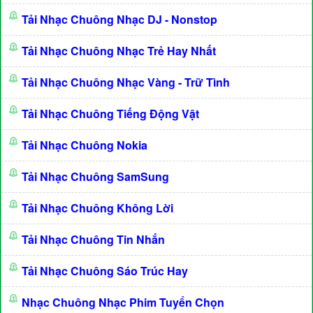
Tải Nhạc Chuông Nhạc DJ - Nonstop
Tải Nhạc Chuông Nhạc Trẻ Hay Nhất
Tải Nhạc Chuông Nhạc Vàng - Trữ Tình
Tải Nhạc Chuông Tiếng Động Vật
Tải Nhạc Chuông Nokia
Tải Nhạc Chuông SamSung
Tải Nhạc Chuông Không Lời
Tải Nhạc Chuông Tin Nhắn
Tải Nhạc Chuông Sáo Trúc Hay
Nhạc Chuông Nhạc Phim Tuyển Chọn