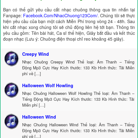
Bạn có thể gửi yêu cầu cắt nhạc chuông thông qua tin nhắn tại
Fanpage:
Facebook.Com/NhacChuong123Com/
. Chúng tôi sẽ thực
hiện yêu cầu của bạn một cách Miễn Phí trong vòng 24 - 48h. Sau
khi cắt nhạc xong chúng tôi sẽ chủ động liên hệ tới bạn. Thông tin
yêu cầu gồm: Tên bài hát, Ca sĩ thể hiện, Giây bắt đầu và kết thúc
đoạn nhạc (Lưu ý: Chuông điện thoại chỉ reo khoảng 45 giây).
Creepy Wind
Nhạc Chuông Creepy Wind Thể loại: Âm Thanh – Tiếng
Động Mp3 Cực Hay Kích thước: 133 Kb Hình thức: Tải Miễn
phí về […]
Halloween Wolf Howling
Nhạc Chuông Halloween Wolf Howling Thể loại: Âm Thanh –
Tiếng Động Mp3 Cực Hay Kích thước: 133 Kb Hình thức: Tải
Miễn phí […]
Halloween Wind
Nhạc Chuông Halloween Wind Thể loại: Âm Thanh – Tiếng
Động Mp3 Cực Hay Kích thước: 133 Kb Hình thức: Tải Miễn
phí về […]