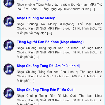
Nhạc chuông Tiếng Máu chảy ra rất nhiều và mạnh MP3 Thể
loại: Âm Thanh – Tiếng Động Mp3 Kích thước: 74 Kb […]
Nhạc Chuông No Mercy
Nhạc Chuông No Mercy (Ringtone) Thể loại: Nhạc
Chuông Kinh Dị Nhất MP3 Kích thước: 93 Kb Hình thức: Tải
Miễn phí về máy điện […]
Tiếng Người Đàn Bà Khóc (Nhạc chuông)
Nhạc Chuông Tiếng Người Đàn Bà Khóc Thể loại: Nhạc
Chuông Kinh Dị Nhất MP3 Kích thước: 48 Kb Hình thức: Tải
Miễn phí về […]
Nhạc Chuông Tổng Đài Âm Phủ kinh dị
Nhạc Chuông Tổng Đài Âm Phủ kinh dị Thể loại: Nhạc
Chuông Kinh Dị Nhất MP3 Kích thước: 706 Kb Hình thức: Tải
Miễn phí […]
Nhạc Chuông Tiếng Rên Rỉ Ma Quái
Nhạc Chuông Tiếng Rên Rỉ Ma Quái Thể loại: Nhạc
Chuông Kinh Dị Nhất MP3 Kích thước: 36 Kb Hình thức: Tải
Miễn phí về […]