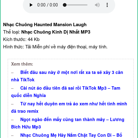
Nhạc Chuông Haunted Mansion Laugh
Thể loại:
Nhạc Chuông Kinh Dị Nhất MP3
Kích thước: 44 Kb
Hình thức: Tải Miễn phí về máy điện thoại, máy tính.
Xem thêm:
–
Biết đâu sau này ở một nơi rất xa ta sẽ xây 3 căn
nhà TikTok
–
Cài nút áo đầu tiên đã sai rồi TikTok Mp3 – Tam
quốc diễn Nghĩa
–
Từ nay hết duyên em trả áo xem như hết tình mình
đã trao remix
–
Ngọt ngào đến mấy cũng tan thành mây – Lương
Bích Hữu Mp3
–
Nhạc Chuông Mẹ Hãy Nắm Chặt Tay Con Đi – Bố