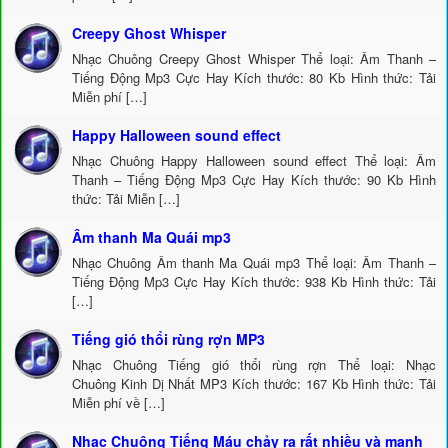
Creepy Ghost Whisper
Nhạc Chuông Creepy Ghost Whisper Thể loại: Âm Thanh –
Tiếng Động Mp3 Cực Hay Kích thước: 80 Kb Hình thức: Tải
Miễn phí […]
Happy Halloween sound effect
Nhạc Chuông Happy Halloween sound effect Thể loại: Âm
Thanh – Tiếng Động Mp3 Cực Hay Kích thước: 90 Kb Hình
thức: Tải Miễn […]
Âm thanh Ma Quái mp3
Nhạc Chuông Âm thanh Ma Quái mp3 Thể loại: Âm Thanh –
Tiếng Động Mp3 Cực Hay Kích thước: 938 Kb Hình thức: Tải
[…]
Tiếng gió thổi rùng rợn MP3
Nhạc Chuông Tiếng gió thổi rùng rợn Thể loại: Nhạc
Chuông Kinh Dị Nhất MP3 Kích thước: 167 Kb Hình thức: Tải
Miễn phí về […]
Nhạc Chuông Tiếng Máu chảy ra rất nhiều và mạnh