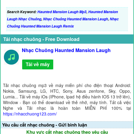
Search Keyword:
Haunted Mansion Laugh Mp3
,
Haunted Mansion
Laugh Nhạc Chuông
,
Nhạc Chuông Haunted Mansion Laugh
,
Nhạc
Chuông Haunted Mansion Laugh Remix
Tải nhạc chuông - Free Download
Nhạc Chuông Haunted Mansion Laugh
Tải về máy
Tải nhạc chuông mp3 về máy miễn phí cho điện thoại Android:
Nokia, Samsung, LG, HTC, Sony, Asus zenfone, Sky, Oppo,
Lumia... Tải về máy iOs (IPhone, Ipad hệ điều hành IOS 13 trở lên),
Window - Bạn có thể download về thẻ nhớ, máy tính. Tất cả việc
Nghe và Tải nhạc là hoàn toàn MIỄN PHÍ 100% tại
https://nhacchuong123.com/
Yêu cầu cắt nhạc chuông - Gửi bình luận
Khu vực cắt nhạc chuông theo yêu cầu