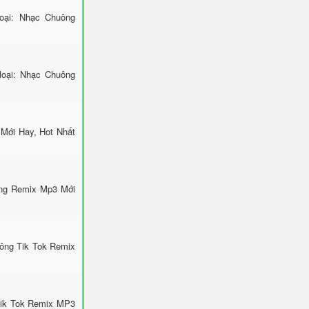
ại: Nhạc Chuông
loại: Nhạc Chuông
 Mới Hay, Hot Nhất
ông Remix Mp3 Mới
uông Tik Tok Remix
Tik Tok Remix MP3