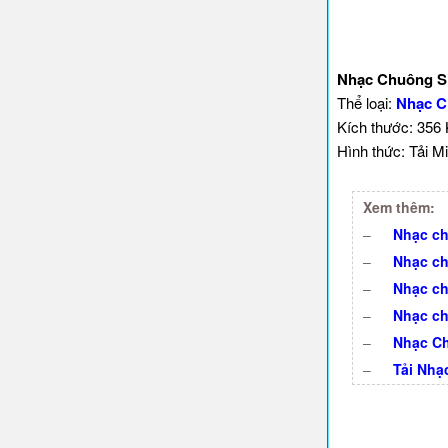
Nhạc Chuông S
Thể loại:
Nhạc C
Kích thước: 356
Hình thức: Tải Mi
Xem thêm:
–
Nhạc ch
–
Nhạc ch
–
Nhạc ch
–
Nhạc ch
–
Nhạc Ch
–
Tải Nhạ