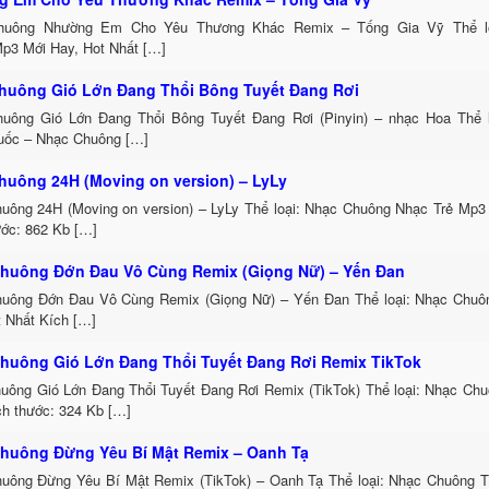
huông Nhường Em Cho Yêu Thương Khác Remix – Tống Gia Vỹ Thể lo
p3 Mới Hay, Hot Nhất […]
huông Gió Lớn Đang Thổi Bông Tuyết Đang Rơi
uông Gió Lớn Đang Thổi Bông Tuyết Đang Rơi (Pinyin) – nhạc Hoa Thể 
uốc – Nhạc Chuông […]
huông 24H (Moving on version) – LyLy
uông 24H (Moving on version) – LyLy Thể loại: Nhạc Chuông Nhạc Trẻ Mp3
ước: 862 Kb […]
huông Đớn Đau Vô Cùng Remix (Giọng Nữ) – Yến Đan
uông Đớn Đau Vô Cùng Remix (Giọng Nữ) – Yến Đan Thể loại: Nhạc Chu
t Nhất Kích […]
huông Gió Lớn Đang Thổi Tuyết Đang Rơi Remix TikTok
uông Gió Lớn Đang Thổi Tuyết Đang Rơi Remix (TikTok) Thể loại: Nhạc Ch
h thước: 324 Kb […]
huông Đừng Yêu Bí Mật Remix – Oanh Tạ
uông Đừng Yêu Bí Mật Remix (TikTok) – Oanh Tạ Thể loại: Nhạc Chuông 