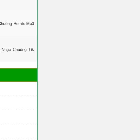
 Chuông Remix Mp3
: Nhạc Chuông Tik