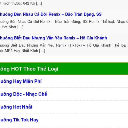
t Kích thước: 642 Kb […]
huông Bên Nhau Cả Đời Remix – Bảo Trân Đặng, SS
uông Bên Nhau Cả Đời Remix – Bảo Trân Đặng, SS Remix Thể loại: Nhạc
, Hot Nhất […]
huông Biết Đau Nhưng Vẫn Yêu Remix – Hồ Gia Khánh
uông Biết Đau Nhưng Vẫn Yêu Remix (TikTok) – Hồ Gia Khánh Thể loại
ix MP3 Hay Nhất Kích […]
uông HOT Theo Thể Loại
huông Hay Miễn Phí
huông Độc - Nhạc Chế
huông Hot Nhất
huông Tik Tok Hay