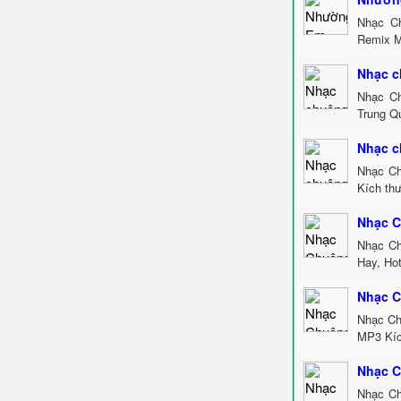
Nhạc C
Remix M
Nhạc c
Nhạc Ch
Trung Q
Nhạc c
Nhạc Ch
Kích th
Nhạc C
Nhạc Ch
Hay, Ho
Nhạc C
Nhạc Ch
MP3 Kíc
Nhạc C
Nhạc Ch