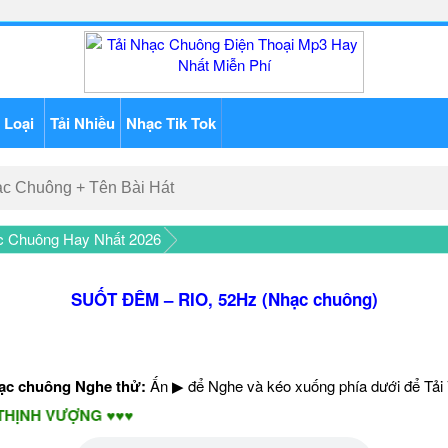
 Loại
Tải Nhiều
Nhạc Tik Tok
c Chuông Hay Nhất 2026
SUỐT ĐÊM – RIO, 52Hz (Nhạc chuông)
Nghe thử:
Ấn ▶ để Nghe và kéo xuống phía dưới để Tải
 VƯỢNG ♥♥♥