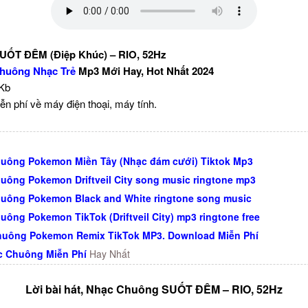
UỐT ĐÊM (Điệp Khúc) – RIO, 52Hz
huông Nhạc Trẻ
Mp3 Mới Hay, Hot Nhất 2024
 Kb
ễn phí về máy điện thoại, máy tính.
uông Pokemon Miền Tây (Nhạc đám cưới) Tiktok Mp3
uông Pokemon Driftveil City song music ringtone mp3
uông Pokemon Black and White ringtone song music
uông Pokemon TikTok (Driftveil City) mp3 ringtone free
uông Pokemon Remix TikTok MP3. Download Miễn Phí
c Chuông Miễn Phí
Hay Nhất
Lời bài hát, Nhạc Chuông SUỐT ĐÊM – RIO, 52Hz