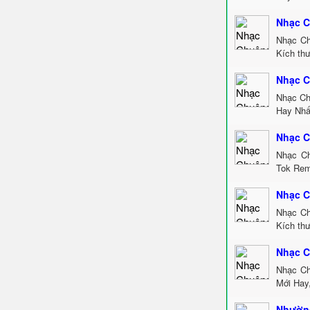
Nhạc C
Nhạc Ch
Kích thư
Nhạc C
Nhạc Ch
Hay Nhấ
Nhạc C
Nhạc Ch
Tok Rem
Nhạc C
Nhạc Ch
Kích th
Nhạc C
Nhạc Ch
Mới Hay
Nhường