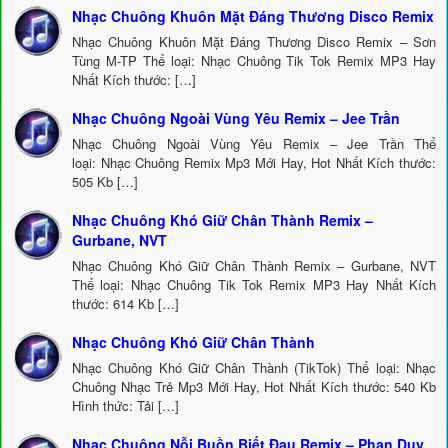
Nhạc Chuông Khuôn Mặt Đáng Thương Disco Remix
Nhạc Chuông Khuôn Mặt Đáng Thương Disco Remix – Sơn
Tùng M-TP Thể loại: Nhạc Chuông Tik Tok Remix MP3 Hay
Nhất Kích thước: […]
Nhạc Chuông Ngoài Vùng Yêu Remix – Jee Trần
Nhạc Chuông Ngoài Vùng Yêu Remix – Jee Trần Thể
loại: Nhạc Chuông Remix Mp3 Mới Hay, Hot Nhất Kích thước:
505 Kb […]
Nhạc Chuông Khó Giữ Chân Thành Remix –
Gurbane, NVT
Nhạc Chuông Khó Giữ Chân Thành Remix – Gurbane, NVT
Thể loại: Nhạc Chuông Tik Tok Remix MP3 Hay Nhất Kích
thước: 614 Kb […]
Nhạc Chuông Khó Giữ Chân Thành
Nhạc Chuông Khó Giữ Chân Thành (TikTok) Thể loại: Nhạc
Chuông Nhạc Trẻ Mp3 Mới Hay, Hot Nhất Kích thước: 540 Kb
Hình thức: Tải […]
Nhạc Chuông Nỗi Buồn Biết Đau Remix – Phan Duy