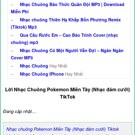
–
Nhạc Chuông Báo Thức Quân Đội MP3 | Download
Miễn Phí
–
Nhạc chuông Thiên Hạ Khắp Bốn Phương Remix
(Tiktok) Mp3
–
Qua Cầu Rước Em – Cao Bảo Trinh Cover (nhạc
chuông) mp3
–
Nhạc Chuông Có Một Người Vẫn Đợi – Ngân Ngân
Cover MP3
–
Nhạc Chuông
Hay Nhất
–
Nhạc Chuông IPhone
Hay Nhất
Lời Nhạc Chuông Pokemon Miền Tây (Nhạc đám cưới)
TikTok
Đang cập nhật…
Nhạc chuông Pokemon Miền Tây (Nhạc đám cưới) Tiktok