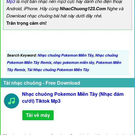
Mp3
là một bản nhạc nền mp3 cực hay dành cho điện thoại
Android, iPhone. Hãy cùng
NhacChuong123.Com
Nghe và
Download nhạc chuông bài hát này dưới đây nhé.
Trân trọng cảm ơn!
Search Keyword:
Nhạc chuông Pokemon Miền Tây
,
Nhạc chuông
Pokemon Miền Tây Remix
,
nhạc pokemon miền tây
,
Pokemon Miền
Tây Remix
,
Tải Nhạc chuông Pokemon Miền Tây
Tải nhạc chuông - Free Download
Nhạc chuông Pokemon Miền Tây (Nhạc đám
cưới) Tiktok Mp3
Tải về máy