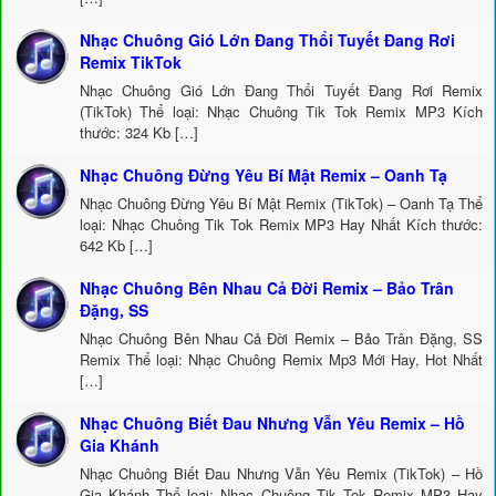
Nhạc Chuông Gió Lớn Đang Thổi Tuyết Đang Rơi
Remix TikTok
Nhạc Chuông Gió Lớn Đang Thổi Tuyết Đang Rơi Remix
(TikTok) Thể loại: Nhạc Chuông Tik Tok Remix MP3 Kích
thước: 324 Kb […]
Nhạc Chuông Đừng Yêu Bí Mật Remix – Oanh Tạ
Nhạc Chuông Đừng Yêu Bí Mật Remix (TikTok) – Oanh Tạ Thể
loại: Nhạc Chuông Tik Tok Remix MP3 Hay Nhất Kích thước:
642 Kb […]
Nhạc Chuông Bên Nhau Cả Đời Remix – Bảo Trân
Đặng, SS
Nhạc Chuông Bên Nhau Cả Đời Remix – Bảo Trân Đặng, SS
Remix Thể loại: Nhạc Chuông Remix Mp3 Mới Hay, Hot Nhất
[…]
Nhạc Chuông Biết Đau Nhưng Vẫn Yêu Remix – Hồ
Gia Khánh
Nhạc Chuông Biết Đau Nhưng Vẫn Yêu Remix (TikTok) – Hồ
Gia Khánh Thể loại: Nhạc Chuông Tik Tok Remix MP3 Hay