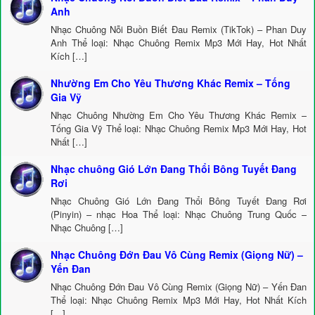
Anh
Nhạc Chuông Nỗi Buồn Biết Đau Remix (TikTok) – Phan Duy
Anh Thể loại: Nhạc Chuông Remix Mp3 Mới Hay, Hot Nhất
Kích […]
Nhường Em Cho Yêu Thương Khác Remix – Tống
Gia Vỹ
Nhạc Chuông Nhường Em Cho Yêu Thương Khác Remix –
Tống Gia Vỹ Thể loại: Nhạc Chuông Remix Mp3 Mới Hay, Hot
Nhất […]
Nhạc chuông Gió Lớn Đang Thổi Bông Tuyết Đang
Rơi
Nhạc Chuông Gió Lớn Đang Thổi Bông Tuyết Đang Rơi
(Pinyin) – nhạc Hoa Thể loại: Nhạc Chuông Trung Quốc –
Nhạc Chuông […]
Nhạc Chuông Đớn Đau Vô Cùng Remix (Giọng Nữ) –
Yến Đan
Nhạc Chuông Đớn Đau Vô Cùng Remix (Giọng Nữ) – Yến Đan
Thể loại: Nhạc Chuông Remix Mp3 Mới Hay, Hot Nhất Kích
[…]