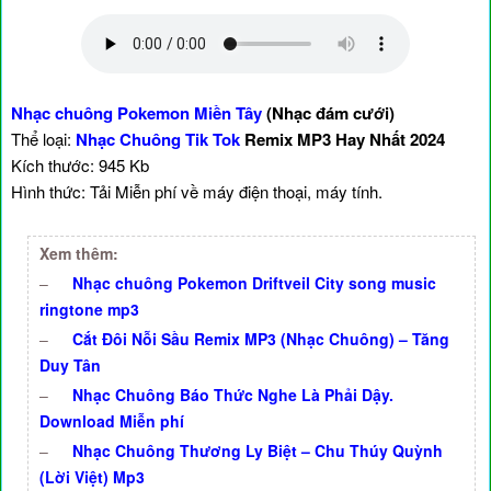
Nhạc chuông Pokemon Miền Tây
(Nhạc đám cưới)
Thể loại:
Nhạc Chuông Tik Tok
Remix MP3 Hay Nhất 2024
Kích thước: 945 Kb
Hình thức: Tải Miễn phí về máy điện thoại, máy tính.
Xem thêm:
–
Nhạc chuông Pokemon Driftveil City song music
ringtone mp3
–
Cắt Đôi Nỗi Sầu Remix MP3 (Nhạc Chuông) – Tăng
Duy Tân
–
Nhạc Chuông Báo Thức Nghe Là Phải Dậy.
Download Miễn phí
–
Nhạc Chuông Thương Ly Biệt – Chu Thúy Quỳnh
(Lời Việt) Mp3