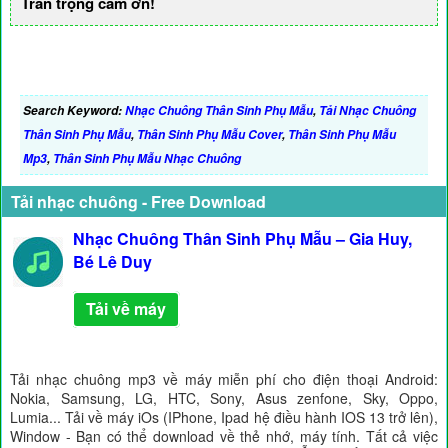
Trân trọng cảm ơn!
Search Keyword:
Nhạc Chuông Thân Sinh Phụ Mẫu
,
Tải Nhạc Chuông
Thân Sinh Phụ Mẫu
,
Thân Sinh Phụ Mẫu Cover
,
Thân Sinh Phụ Mẫu
Mp3
,
Thân Sinh Phụ Mẫu Nhạc Chuông
Tải nhạc chuông - Free Download
Nhạc Chuông Thân Sinh Phụ Mẫu – Gia Huy,
Bé Lê Duy
Tải về máy
Tải nhạc chuông mp3 về máy miễn phí cho điện thoại Android:
Nokia, Samsung, LG, HTC, Sony, Asus zenfone, Sky, Oppo,
Lumia... Tải về máy iOs (IPhone, Ipad hệ điều hành IOS 13 trở lên),
Window - Bạn có thể download về thẻ nhớ, máy tính. Tất cả việc