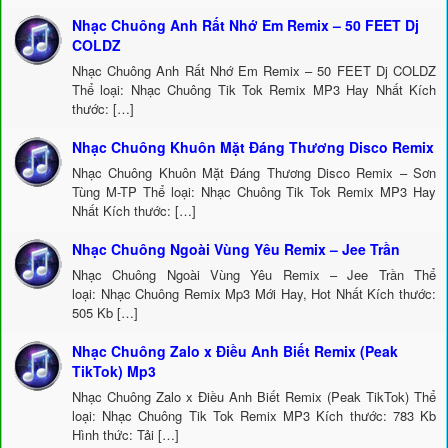
Nhạc Chuông Anh Rất Nhớ Em Remix – 50 FEET Dj
COLDZ
Nhạc Chuông Anh Rất Nhớ Em Remix – 50 FEET Dj COLDZ
Thể loại: Nhạc Chuông Tik Tok Remix MP3 Hay Nhất Kích
thước: […]
Nhạc Chuông Khuôn Mặt Đáng Thương Disco Remix
Nhạc Chuông Khuôn Mặt Đáng Thương Disco Remix – Sơn
Tùng M-TP Thể loại: Nhạc Chuông Tik Tok Remix MP3 Hay
Nhất Kích thước: […]
Nhạc Chuông Ngoài Vùng Yêu Remix – Jee Trần
Nhạc Chuông Ngoài Vùng Yêu Remix – Jee Trần Thể
loại: Nhạc Chuông Remix Mp3 Mới Hay, Hot Nhất Kích thước:
505 Kb […]
Nhạc Chuông Zalo x Điều Anh Biết Remix (Peak
TikTok) Mp3
Nhạc Chuông Zalo x Điều Anh Biết Remix (Peak TikTok) Thể
loại: Nhạc Chuông Tik Tok Remix MP3 Kích thước: 783 Kb
Hình thức: Tải […]