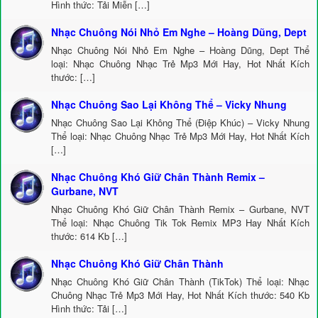
Hình thức: Tải Miễn […]
Nhạc Chuông Nói Nhỏ Em Nghe – Hoàng Dũng, Dept
Nhạc Chuông Nói Nhỏ Em Nghe – Hoàng Dũng, Dept Thể
loại: Nhạc Chuông Nhạc Trẻ Mp3 Mới Hay, Hot Nhất Kích
thước: […]
Nhạc Chuông Sao Lại Không Thể – Vicky Nhung
Nhạc Chuông Sao Lại Không Thể (Điệp Khúc) – Vicky Nhung
Thể loại: Nhạc Chuông Nhạc Trẻ Mp3 Mới Hay, Hot Nhất Kích
[…]
Nhạc Chuông Khó Giữ Chân Thành Remix –
Gurbane, NVT
Nhạc Chuông Khó Giữ Chân Thành Remix – Gurbane, NVT
Thể loại: Nhạc Chuông Tik Tok Remix MP3 Hay Nhất Kích
thước: 614 Kb […]
Nhạc Chuông Khó Giữ Chân Thành
Nhạc Chuông Khó Giữ Chân Thành (TikTok) Thể loại: Nhạc
Chuông Nhạc Trẻ Mp3 Mới Hay, Hot Nhất Kích thước: 540 Kb
Hình thức: Tải […]