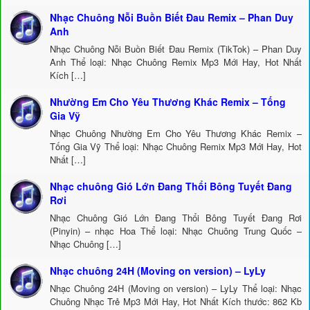
Nhạc Chuông Nỗi Buồn Biết Đau Remix – Phan Duy
Anh
Nhạc Chuông Nỗi Buồn Biết Đau Remix (TikTok) – Phan Duy
Anh Thể loại: Nhạc Chuông Remix Mp3 Mới Hay, Hot Nhất
Kích […]
Nhường Em Cho Yêu Thương Khác Remix – Tống
Gia Vỹ
Nhạc Chuông Nhường Em Cho Yêu Thương Khác Remix –
Tống Gia Vỹ Thể loại: Nhạc Chuông Remix Mp3 Mới Hay, Hot
Nhất […]
Nhạc chuông Gió Lớn Đang Thổi Bông Tuyết Đang
Rơi
Nhạc Chuông Gió Lớn Đang Thổi Bông Tuyết Đang Rơi
(Pinyin) – nhạc Hoa Thể loại: Nhạc Chuông Trung Quốc –
Nhạc Chuông […]
Nhạc chuông 24H (Moving on version) – LyLy
Nhạc Chuông 24H (Moving on version) – LyLy Thể loại: Nhạc
Chuông Nhạc Trẻ Mp3 Mới Hay, Hot Nhất Kích thước: 862 Kb