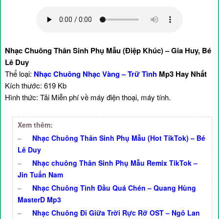
Nhạc Chuông Thân Sinh Phụ Mẫu (Điệp Khúc) – Gia Huy, Bé
Lê Duy
Thể loại:
Nhạc Chuông Nhạc Vàng – Trữ Tình
Mp3 Hay Nhất
Kích thước: 619 Kb
Hình thức: Tải Miễn phí về máy điện thoại, máy tính.
Xem thêm:
–
Nhạc Chuông Thân Sinh Phụ Mẫu (Hot TikTok) – Bé
Lê Duy
–
Nhạc chuông Thân Sinh Phụ Mẫu Remix TikTok –
Jin Tuấn Nam
–
Nhạc Chuông Tình Đầu Quá Chén – Quang Hùng
MasterD Mp3
–
Nhạc Chuông Đi Giữa Trời Rực Rỡ OST – Ngô Lan