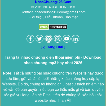
NhacChuong123.Com
© 2019 NHACCHUONG123
Contact: nhacchuong123com@gmail.com
Giới thiệu, Điều khoản, Bảo mật
[ < Trang Chủ ]
Trang tai nhac chuong dien thoai mien phi - Download
nhac chuong mp3 hay nhat 2026
Note:
Tất cả những bài nhạc chuông trên Website này được
sưu tầm, gửi và tải lên bởi những khách hàng truy cập tại
Website. Do đó, chúng tôi không chịu bất cứ trách nhiệm nào
về vấn đề bản quyền, nếu bạn có thắc mắc gì về bản quyền
tác giả vui lòng liên hệ Email trên để chúng tôi xóa bỏ khỏi
website nhé. Thân Ái!