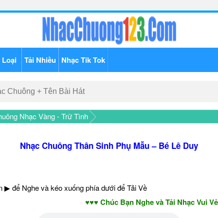
 Loại
Tải Nhiều
Nhạc Tik Tok
uông Nhạc Vàng - Trữ Tình
Nhạc Chuông Thân Sinh Phụ Mẫu – Bé Lê Duy
 ▶ để Nghe và kéo xuống phía dưới để Tải Về
♥♥♥ Chúc Bạn Nghe và Tải Nhạc Vui Vẻ - 