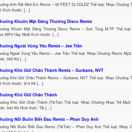
uông Anh Rất Nhớ Em Remix – 50 FEET Dj COLDZ Thể loại: Nhạc Chuông 
t Kích thước: […]
huông Khuôn Mặt Đáng Thương Disco Remix
uông Khuôn Mặt Đáng Thương Disco Remix – Sơn Tùng M-TP Thể loại:
ix MP3 Hay Nhất Kích thước: […]
huông Ngoài Vùng Yêu Remix – Jee Trần
uông Ngoài Vùng Yêu Remix – Jee Trần Thể loại: Nhạc Chuông Remix Mp3 
ước: 505 Kb […]
huông Khó Giữ Chân Thành Remix – Gurbane, NVT
uông Khó Giữ Chân Thành Remix – Gurbane, NVT Thể loại: Nhạc Chuông 
t Kích thước: 614 Kb […]
huông Khó Giữ Chân Thành
uông Khó Giữ Chân Thành (TikTok) Thể loại: Nhạc Chuông Nhạc Trẻ Mp3 
ớc: 540 Kb Hình thức: Tải […]
huông Nỗi Buồn Biết Đau Remix – Phan Duy Anh
uông Nỗi Buồn Biết Đau Remix (TikTok) – Phan Duy Anh Thể loại: Nhạc