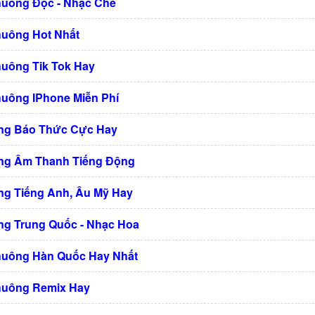
huông Độc - Nhạc Chế
huông Hot Nhất
huông Tik Tok Hay
huông IPhone Miễn Phí
ng Báo Thức Cực Hay
ng Âm Thanh Tiếng Động
g Tiếng Anh, Âu Mỹ Hay
g Trung Quốc - Nhạc Hoa
huông Hàn Quốc Hay Nhất
huông Remix Hay