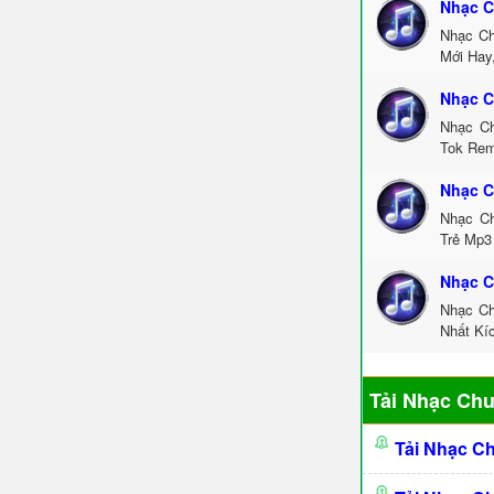
Nhạc C
Nhạc Ch
Mới Hay
Nhạc C
Nhạc Ch
Tok Rem
Nhạc C
Nhạc Ch
Trẻ Mp3
Nhạc C
Nhạc Ch
Nhất Kí
Tải Nhạc Ch
Tải Nhạc C