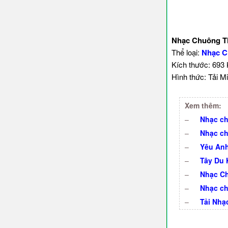
Nhạc Chuông Th
Thể loại:
Nhạc C
Kích thước: 693
Hình thức: Tải Mi
Xem thêm:
–
Nhạc ch
–
Nhạc ch
–
Yêu Anh
–
Tây Du 
–
Nhạc Ch
–
Nhạc ch
–
Tải Nhạ