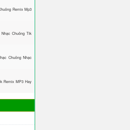
 Chuông Remix Mp3
: Nhạc Chuông Tik
Nhạc Chuông Nhạc
Tok Remix MP3 Hay