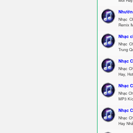
Mới Hay
Nhường
Nhạc C
Remix M
Nhạc c
Nhạc Ch
Trung Q
Nhạc C
Nhạc Ch
Hay, Ho
Nhạc C
Nhạc Ch
MP3 Kíc
Nhạc C
Nhạc Ch
Hay Nhấ