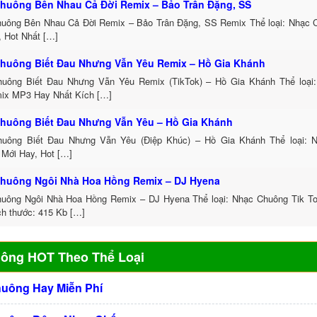
huông Bên Nhau Cả Đời Remix – Bảo Trân Đặng, SS
uông Bên Nhau Cả Đời Remix – Bảo Trân Đặng, SS Remix Thể loại: Nhạc
, Hot Nhất […]
huông Biết Đau Nhưng Vẫn Yêu Remix – Hồ Gia Khánh
uông Biết Đau Nhưng Vẫn Yêu Remix (TikTok) – Hồ Gia Khánh Thể loại
ix MP3 Hay Nhất Kích […]
huông Biết Đau Nhưng Vẫn Yêu – Hồ Gia Khánh
uông Biết Đau Nhưng Vẫn Yêu (Điệp Khúc) – Hồ Gia Khánh Thể loại: 
 Mới Hay, Hot […]
huông Ngôi Nhà Hoa Hồng Remix – DJ Hyena
uông Ngôi Nhà Hoa Hồng Remix – DJ Hyena Thể loại: Nhạc Chuông Tik 
ch thước: 415 Kb […]
uông HOT Theo Thể Loại
huông Hay Miễn Phí