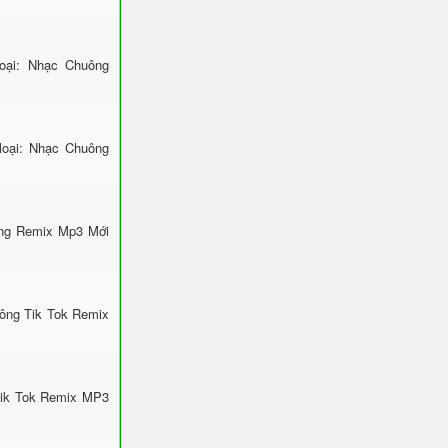
ại: Nhạc Chuông
loại: Nhạc Chuông
ông Remix Mp3 Mới
uông Tik Tok Remix
Tik Tok Remix MP3