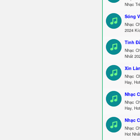
Nhạc Tr
Sóng V
Nhạc Ch
2024 Kí
Tình Đ
Nhạc Ch
Nhất 20
Xin Là
Nhạc Ch
Hay, Ho
Nhạc C
Nhạc Ch
Hay, Ho
Nhạc C
Nhạc Ch
Hot Nhấ