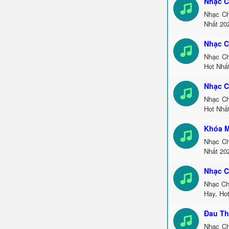
Nhạc C
Nhạc Ch
Nhất 20
Nhạc C
Nhạc Ch
Hot Nhấ
Nhạc C
Nhạc Ch
Hot Nhấ
Khóa M
Nhạc Ch
Nhất 20
Nhạc C
Nhạc Ch
Hay, Ho
Đau Th
Nhạc Ch