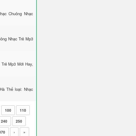
 Nhạc Chuông Nhạc
huông Nhạc Trẻ Mp3
 Trẻ Mp3 Mới Hay,
Hà Thể loại: Nhạc
100
110
240
250
370
›
»