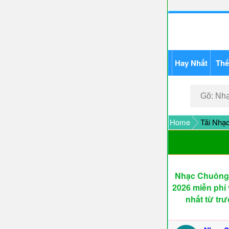
Hay Nhất
Thể
Home
Tải Nhạc
Nhạc Chuông 
2026 miễn phí 
nhất từ tr