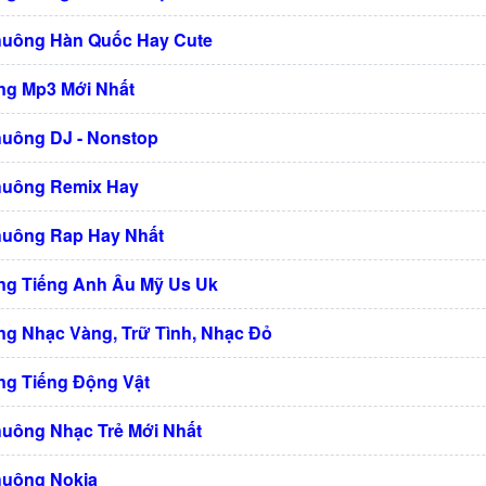
huông Hàn Quốc Hay Cute
g Mp3 Mới Nhất
huông DJ - Nonstop
huông Remix Hay
huông Rap Hay Nhất
g Tiếng Anh Âu Mỹ Us Uk
g Nhạc Vàng, Trữ Tình, Nhạc Đỏ
g Tiếng Động Vật
huông Nhạc Trẻ Mới Nhất
huông Nokia