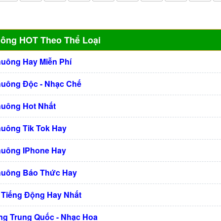
uông HOT Theo Thể Loại
huông Hay Miễn Phí
huông Độc - Nhạc Chế
huông Hot Nhất
huông Tik Tok Hay
huông IPhone Hay
huông Báo Thức Hay
 Tiếng Động Hay Nhất
g Trung Quốc - Nhạc Hoa