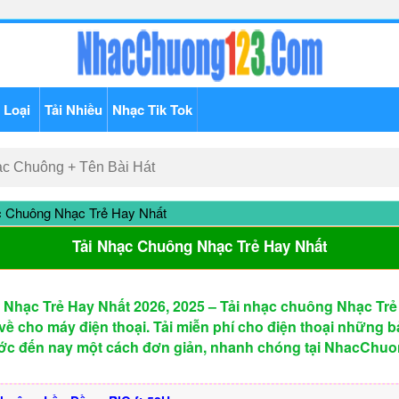
 Loại
Tải Nhiều
Nhạc Tik Tok
 Chuông Nhạc Trẻ Hay Nhất
Tải Nhạc Chuông Nhạc Trẻ Hay Nhất
Nhạc Trẻ Hay Nhất 2026, 2025 – Tải nhạc chuông Nhạc Trẻ
về cho máy điện thoại. Tải miễn phí cho điện thoại những b
ước đến nay một cách đơn giản, nhanh chóng tại NhacCh