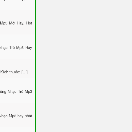
 Mp3 Mới Hay, Hot
 Nhạc Trẻ Mp3 Hay
 Kích thước: […]
uông Nhạc Trẻ Mp3
 Nhạc Mp3 hay nhất