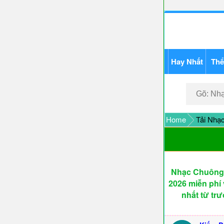
Hay Nhất
Thể
Home
Tải Nhạc
Nhạc Chuông 
2026 miễn phí 
nhất từ tr