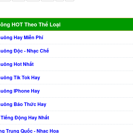
uông HOT Theo Thể Loại
huông Hay Miễn Phí
huông Độc - Nhạc Chế
huông Hot Nhất
huông Tik Tok Hay
huông IPhone Hay
huông Báo Thức Hay
 Tiếng Động Hay Nhất
g Trung Quốc - Nhạc Hoa