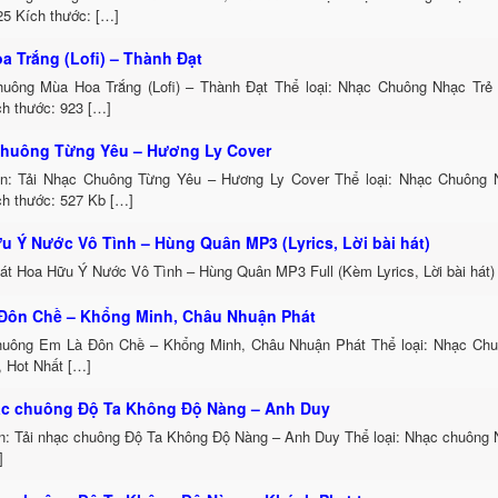
25 Kích thước: […]
a Trắng (Lofi) – Thành Đạt
uông Mùa Hoa Trắng (Lofi) – Thành Đạt Thể loại: Nhạc Chuông Nhạc Trẻ
ch thước: 923 […]
huông Từng Yêu – Hương Ly Cover
in: Tải Nhạc Chuông Từng Yêu – Hương Ly Cover Thể loại: Nhạc Chuông
ch thước: 527 Kb […]
u Ý Nước Vô Tình – Hùng Quân MP3 (Lyrics, Lời bài hát)
hát Hoa Hữu Ý Nước Vô Tình – Hùng Quân MP3 Full (Kèm Lyrics, Lời bài hát)
Đôn Chề – Khổng Minh, Châu Nhuận Phát
uông Em Là Đôn Chề – Khổng Minh, Châu Nhuận Phát Thể loại: Nhạc Ch
, Hot Nhất […]
ạc chuông Độ Ta Không Độ Nàng – Anh Duy
in: Tải nhạc chuông Độ Ta Không Độ Nàng – Anh Duy Thể loại: Nhạc chuông
]