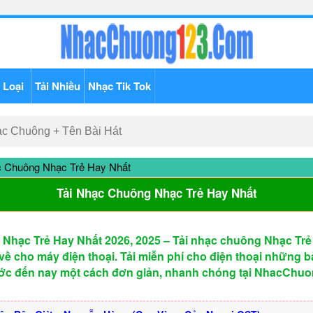
 Loại
Tải Nhiều
Nhạc Tik Tok
 Chuông Nhạc Trẻ Hay Nhất
Tải Nhạc Chuông Nhạc Trẻ Hay Nhất
Nhạc Trẻ Hay Nhất 2026, 2025 – Tải nhạc chuông Nhạc Trẻ
về cho máy điện thoại. Tải miễn phí cho điện thoại những b
ước đến nay một cách đơn giản, nhanh chóng tại NhacCh