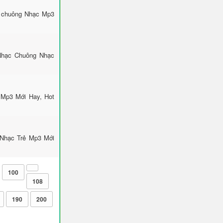
c chuông Nhạc Mp3
Nhạc Chuông Nhạc
 Mp3 Mới Hay, Hot
 Nhạc Trẻ Mp3 Mới
100
108
190
200