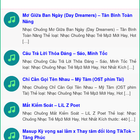
Mơ Giữa Ban Ngày (Day Dreamers) – Tân Binh Toàn
Năng
Nhạc Chuông Mơ Giữa Ban Ngày (Day Dreamers) – Tân Binh
Toàn Năng Thể loại: Nhạc Chuông Nhạc Trẻ Mp3 Mới Hay, Hot
[…]
Câu Trả Lời Thỏa Đáng – Sáo, Minh Tốc
Nhạc Chuông Câu Trả Lời Thỏa Đáng – Sáo, Minh Tốc Thể
loại: Nhạc Chuông Nhạc Trẻ Mp3 Mới Hay, Hot Nhất Kích […]
Chỉ Cần Gọi Tên Nhau – Mỹ Tâm (OST phim Tài)
Nhạc Chuông Chỉ Cần Gọi Tên Nhau – Mỹ Tâm (OST phim
Tài) Thể loại: Nhạc Chuông Nhạc Trẻ Mp3 Mới Hay, Hot […]
Mất Kiểm Soát – LiL Z Poet
Nhạc Chuông Mất Kiểm Soát – LiL Z Poet Thể loại: Nhạc
Chuông Nhạc Trẻ Mp3 Mới Hay, Hot Nhất Kích thước: 440 […]
Masup Kỳ vọng sai lầm x Thay tâm đổi lòng TikTok –
Tăng Phúc