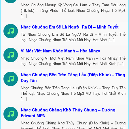
Nhạc Chuông Masup Kỳ Vọng Sai Lầm x Thay Tâm Đổi Lòng
(TikTok) – Tăng Phúc Thể loại: Nhạc Chuông Nhạc Trẻ Mp3
[…]
Nhạc Chuông Em Sẽ Là Người Ra Đi – Minh Tuyết
Tải Nhạc Chuông Em Sẽ Là Người Ra Đi – Minh Tuyết Thể
loại: Nhạc Chuông Nhạc Trẻ Mp3 Mới Hay, Hot Nhất […]
Vì Một Việt Nam Khỏe Mạnh – Hòa Minzy
Nhạc Chuông Vì Một Việt Nam Khỏe Mạnh – Hòa Minzy Thể
loại: Nhạc Chuông Nhạc Trẻ Mp3 Mới Hay, Hot Nhất Kích […]
Nhạc Chuông Bên Trên Tầng Lầu (Điệp Khúc) – Tăng
Duy Tân
Nhạc Chuông Bên Trên Tầng Lầu (Điệp Khúc) – Tăng Duy Tân
Thể loại: Nhạc Chuông Nhạc Trẻ Mp3 Mới Hay, Hot Nhất Kích
[…]
Nhạc Chuông Chàng Khờ Thủy Chung – Dương
Edward MP3
Nhạc Chuông Chàng Khờ Thủy Chung (Điệp Khúc) – Dương
Edward Thể loại: Nhạc Chuông Nhạc Trẻ Mp3 Mới Hay, Hot