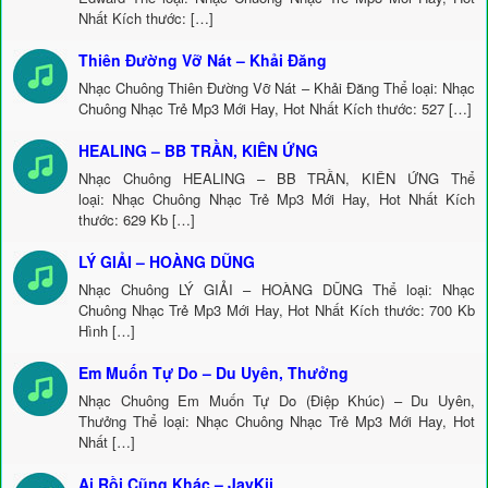
Nhất Kích thước: […]
Thiên Đường Vỡ Nát – Khải Đăng
Nhạc Chuông Thiên Đường Vỡ Nát – Khải Đăng Thể loại: Nhạc
Chuông Nhạc Trẻ Mp3 Mới Hay, Hot Nhất Kích thước: 527 […]
HEALING – BB TRẦN, KIÊN ỨNG
Nhạc Chuông HEALING – BB TRẦN, KIÊN ỨNG Thể
loại: Nhạc Chuông Nhạc Trẻ Mp3 Mới Hay, Hot Nhất Kích
thước: 629 Kb […]
LÝ GIẢI – HOÀNG DŨNG
Nhạc Chuông LÝ GIẢI – HOÀNG DŨNG Thể loại: Nhạc
Chuông Nhạc Trẻ Mp3 Mới Hay, Hot Nhất Kích thước: 700 Kb
Hình […]
Em Muốn Tự Do – Du Uyên, Thưởng
Nhạc Chuông Em Muốn Tự Do (Điệp Khúc) – Du Uyên,
Thưởng Thể loại: Nhạc Chuông Nhạc Trẻ Mp3 Mới Hay, Hot
Nhất […]
Ai Rồi Cũng Khác – JayKii