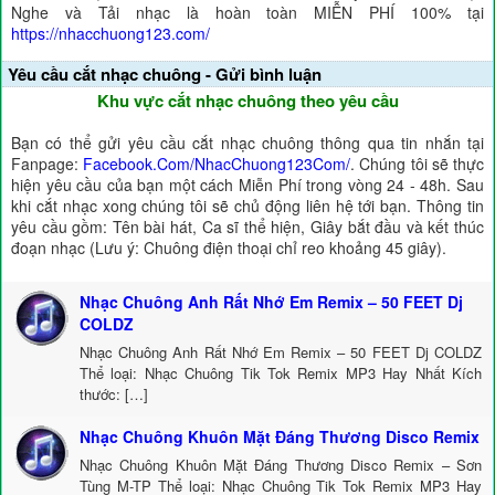
Nghe và Tải nhạc là hoàn toàn MIỄN PHÍ 100% tại
https://nhacchuong123.com/
Yêu cầu cắt nhạc chuông - Gửi bình luận
Khu vực cắt nhạc chuông theo yêu cầu
Bạn có thể gửi yêu cầu cắt nhạc chuông thông qua tin nhắn tại
Fanpage:
Facebook.Com/NhacChuong123Com/
. Chúng tôi sẽ thực
hiện yêu cầu của bạn một cách Miễn Phí trong vòng 24 - 48h. Sau
khi cắt nhạc xong chúng tôi sẽ chủ động liên hệ tới bạn. Thông tin
yêu cầu gồm: Tên bài hát, Ca sĩ thể hiện, Giây bắt đầu và kết thúc
đoạn nhạc (Lưu ý: Chuông điện thoại chỉ reo khoảng 45 giây).
Nhạc Chuông Anh Rất Nhớ Em Remix – 50 FEET Dj
COLDZ
Nhạc Chuông Anh Rất Nhớ Em Remix – 50 FEET Dj COLDZ
Thể loại: Nhạc Chuông Tik Tok Remix MP3 Hay Nhất Kích
thước: […]
Nhạc Chuông Khuôn Mặt Đáng Thương Disco Remix
Nhạc Chuông Khuôn Mặt Đáng Thương Disco Remix – Sơn
Tùng M-TP Thể loại: Nhạc Chuông Tik Tok Remix MP3 Hay