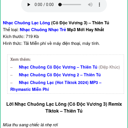
Nhạc Chuông Lạc Lõng
(Cô Độc Vương 3) – Thiên Tú
Thể loại:
Nhạc Chuông Nhạc Trẻ
Mp3 Mới Hay Nhất
Kích thước: 719 Kb
Hình thức: Tải Miễn phí về máy điện thoại, máy tính.
Xem thêm:
–
Nhạc Chuông Cô Độc Vương – Thiên Tú
(Điệp Khúc)
–
Nhạc Chuông Cô Độc Vương 2 – Thiên Tú
–
Nhạc Chuông Lạc (Hot Tiktok 2024) MP3 –
Rhymastic Miễn Phí
Lời Nhạc Chuông Lạc Lõng (Cô Độc Vương 3) Remix
Tiktok – Thiên Tú
Mùa thu sang chiếc lá nhẹ rơi