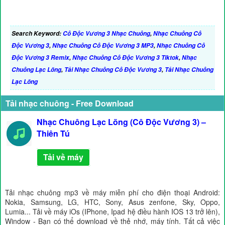
Search Keyword:
Cô Độc Vương 3 Nhạc Chuông
,
Nhạc Chuông Cô
Độc Vương 3
,
Nhạc Chuông Cô Độc Vương 3 MP3
,
Nhạc Chuông Cô
Độc Vương 3 Remix
,
Nhạc Chuông Cô Độc Vương 3 Tiktok
,
Nhạc
Chuông Lạc Lõng
,
Tải Nhạc Chuông Cô Độc Vương 3
,
Tải Nhạc Chuông
Lạc Lõng
Tải nhạc chuông - Free Download
Nhạc Chuông Lạc Lõng (Cô Độc Vương 3) –
Thiên Tú
Tải về máy
Tải nhạc chuông mp3 về máy miễn phí cho điện thoại Android:
Nokia, Samsung, LG, HTC, Sony, Asus zenfone, Sky, Oppo,
Lumia... Tải về máy iOs (IPhone, Ipad hệ điều hành IOS 13 trở lên),
Window - Bạn có thể download về thẻ nhớ, máy tính. Tất cả việc