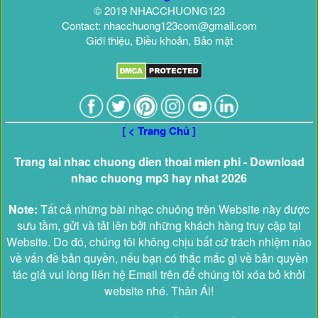
© 2019 NHACCHUONG123
Contact: nhacchuong123com@gmail.com
Giới thiệu, Điều khoản, Bảo mật
[ < Trang Chủ ]
Trang tai nhac chuong dien thoai mien phi - Download
nhac chuong mp3 hay nhat 2026
Note:
Tất cả những bài nhạc chuông trên Website này được
sưu tầm, gửi và tải lên bởi những khách hàng truy cập tại
Website. Do đó, chúng tôi không chịu bất cứ trách nhiệm nào
về vấn đề bản quyền, nếu bạn có thắc mắc gì về bản quyền
tác giả vui lòng liên hệ Email trên để chúng tôi xóa bỏ khỏi
website nhé. Thân Ái!