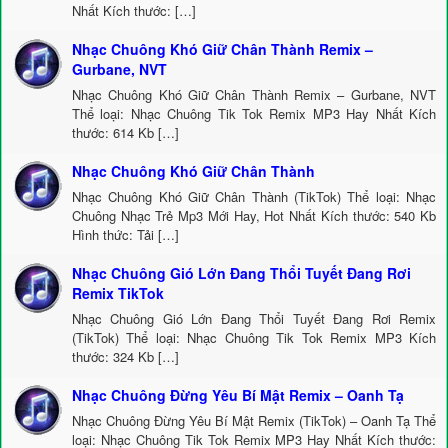
Nhất Kích thước: […]
Nhạc Chuông Khó Giữ Chân Thành Remix –
Gurbane, NVT
Nhạc Chuông Khó Giữ Chân Thành Remix – Gurbane, NVT
Thể loại: Nhạc Chuông Tik Tok Remix MP3 Hay Nhất Kích
thước: 614 Kb […]
Nhạc Chuông Khó Giữ Chân Thành
Nhạc Chuông Khó Giữ Chân Thành (TikTok) Thể loại: Nhạc
Chuông Nhạc Trẻ Mp3 Mới Hay, Hot Nhất Kích thước: 540 Kb
Hình thức: Tải […]
Nhạc Chuông Gió Lớn Đang Thổi Tuyết Đang Rơi
Remix TikTok
Nhạc Chuông Gió Lớn Đang Thổi Tuyết Đang Rơi Remix
(TikTok) Thể loại: Nhạc Chuông Tik Tok Remix MP3 Kích
thước: 324 Kb […]
Nhạc Chuông Đừng Yêu Bí Mật Remix – Oanh Tạ
Nhạc Chuông Đừng Yêu Bí Mật Remix (TikTok) – Oanh Tạ Thể
loại: Nhạc Chuông Tik Tok Remix MP3 Hay Nhất Kích thước: