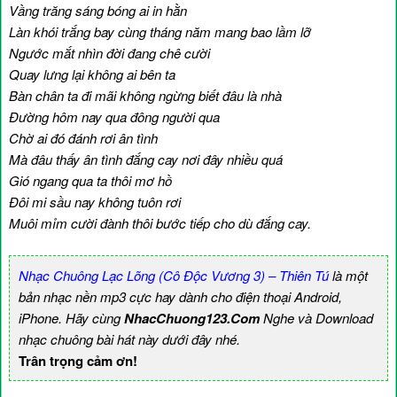
Vầng trăng sáng bóng ai in hằn
Làn khói trắng bay cùng tháng năm mang bao lầm lỡ
Ngước mắt nhìn đời đang chê cười
Quay lưng lại không ai bên ta
Bàn chân ta đi mãi không ngừng biết đâu là nhà
Đường hôm nay qua đông người qua
Chờ ai đó đánh rơi ân tình
Mà đâu thấy ân tình đắng cay nơi đây nhiều quá
Gió ngang qua ta thôi mơ hồ
Đôi mi sầu nay không tuôn rơi
Muôi mỉm cười đành thôi bước tiếp cho dù đắng cay.
Nhạc Chuông Lạc Lõng (Cô Độc Vương 3) – Thiên Tú
là một
bản nhạc nền mp3 cực hay dành cho điện thoại Android,
iPhone. Hãy cùng
NhacChuong123.Com
Nghe và Download
nhạc chuông bài hát này dưới đây nhé.
Trân trọng cảm ơn!