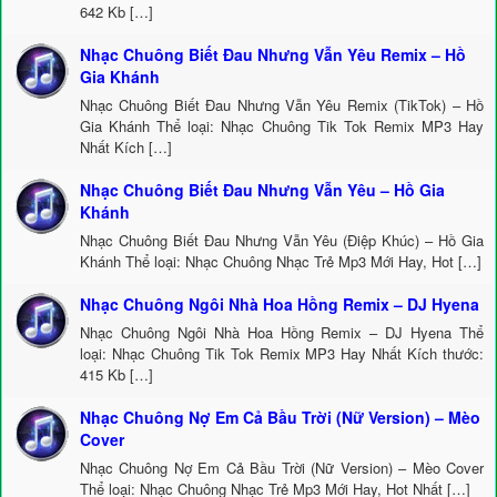
642 Kb […]
Nhạc Chuông Biết Đau Nhưng Vẫn Yêu Remix – Hồ
Gia Khánh
Nhạc Chuông Biết Đau Nhưng Vẫn Yêu Remix (TikTok) – Hồ
Gia Khánh Thể loại: Nhạc Chuông Tik Tok Remix MP3 Hay
Nhất Kích […]
Nhạc Chuông Biết Đau Nhưng Vẫn Yêu – Hồ Gia
Khánh
Nhạc Chuông Biết Đau Nhưng Vẫn Yêu (Điệp Khúc) – Hồ Gia
Khánh Thể loại: Nhạc Chuông Nhạc Trẻ Mp3 Mới Hay, Hot […]
Nhạc Chuông Ngôi Nhà Hoa Hồng Remix – DJ Hyena
Nhạc Chuông Ngôi Nhà Hoa Hồng Remix – DJ Hyena Thể
loại: Nhạc Chuông Tik Tok Remix MP3 Hay Nhất Kích thước:
415 Kb […]
Nhạc Chuông Nợ Em Cả Bầu Trời (Nữ Version) – Mèo
Cover
Nhạc Chuông Nợ Em Cả Bầu Trời (Nữ Version) – Mèo Cover
Thể loại: Nhạc Chuông Nhạc Trẻ Mp3 Mới Hay, Hot Nhất […]