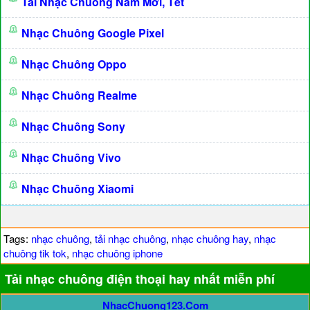
Tải Nhạc Chuông Năm Mới, Tết
Nhạc Chuông Google Pixel
Nhạc Chuông Oppo
Nhạc Chuông Realme
Nhạc Chuông Sony
Nhạc Chuông Vivo
Nhạc Chuông Xiaomi
Tags:
nhạc chuông
,
tải nhạc chuông
,
nhạc chuông hay
,
nhạc
chuông tik tok
,
nhạc chuông iphone
Tải nhạc chuông điện thoại hay nhất miễn phí
NhacChuong123.Com