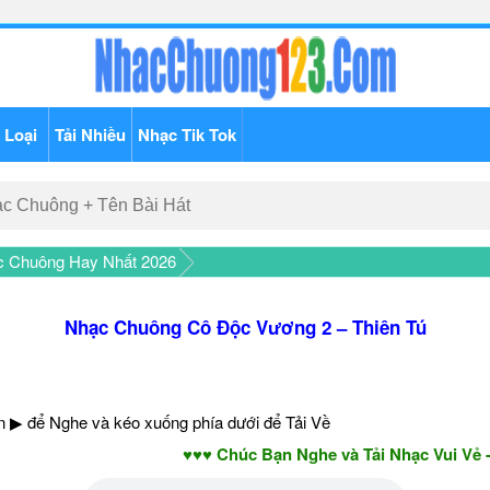
 Loại
Tải Nhiều
Nhạc Tik Tok
c Chuông Hay Nhất 2026
Nhạc Chuông Cô Độc Vương 2 – Thiên Tú
 ▶ để Nghe và kéo xuống phía dưới để Tải Về
♥♥♥ Chúc Bạn Nghe và Tải Nhạc Vui Vẻ - Năm