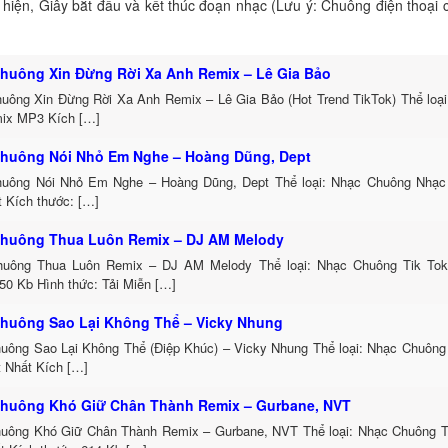
ể hiện, Giây bắt đầu và kết thúc đoạn nhạc (Lưu ý: Chuông điện thoại
huông Xin Đừng Rời Xa Anh Remix – Lê Gia Bảo
uông Xin Đừng Rời Xa Anh Remix – Lê Gia Bảo (Hot Trend TikTok) Thể loạ
ix MP3 Kích […]
huông Nói Nhỏ Em Nghe – Hoàng Dũng, Dept
uông Nói Nhỏ Em Nghe – Hoàng Dũng, Dept Thể loại: Nhạc Chuông Nhạc
t Kích thước: […]
huông Thua Luôn Remix – DJ AM Melody
uông Thua Luôn Remix – DJ AM Melody Thể loại: Nhạc Chuông Tik To
50 Kb Hình thức: Tải Miễn […]
huông Sao Lại Không Thể – Vicky Nhung
uông Sao Lại Không Thể (Điệp Khúc) – Vicky Nhung Thể loại: Nhạc Chuông
t Nhất Kích […]
huông Khó Giữ Chân Thành Remix – Gurbane, NVT
uông Khó Giữ Chân Thành Remix – Gurbane, NVT Thể loại: Nhạc Chuông 