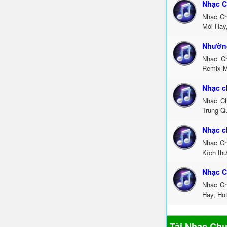
Nhạc C
Nhạc Ch
Mới Hay
Nhường
Nhạc C
Remix M
Nhạc c
Nhạc Ch
Trung Q
Nhạc c
Nhạc Ch
Kích th
Nhạc C
Nhạc Ch
Hay, Ho
Tải Nhạc Ch