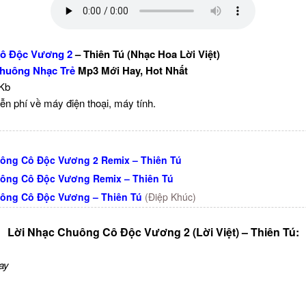
ô Độc Vương 2
– Thiên Tú (Nhạc Hoa Lời Việt)
huông Nhạc Trẻ
Mp3 Mới Hay, Hot Nhất
 Kb
ễn phí về máy điện thoại, máy tính.
ông Cô Độc Vương 2 Remix – Thiên Tú
ông Cô Độc Vương Remix – Thiên Tú
ông Cô Độc Vương – Thiên Tú
(Điệp Khúc)
Lời Nhạc Chuông Cô Độc Vương 2 (Lời Việt) – Thiên Tú:
ay