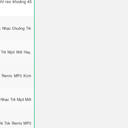
 chỉ reo khoảng 45
i: Nhạc Chuông Tik
 Trẻ Mp3 Mới Hay,
k Remix MP3 Kích
 Nhạc Trẻ Mp3 Mới
Tik Tok Remix MP3