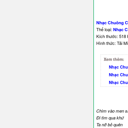
Nhạc Chuông C
Thể loại:
Nhạc C
Kích thước: 518
Hình thức: Tải Mi
Xem thêm:
Nhạc Chu
Nhạc Chu
Nhạc Chu
Chìm vào men s
Đi tìm qua khứ
Ta nỡ bỏ quên