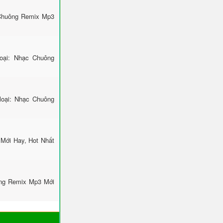
 Chuông Remix Mp3
ại: Nhạc Chuông
loại: Nhạc Chuông
 Mới Hay, Hot Nhất
ông Remix Mp3 Mới