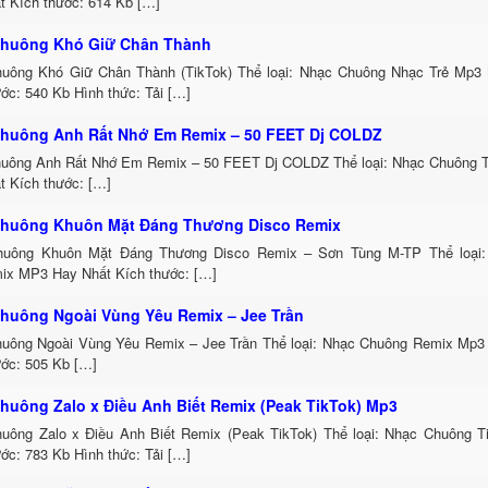
t Kích thước: 614 Kb […]
huông Khó Giữ Chân Thành
uông Khó Giữ Chân Thành (TikTok) Thể loại: Nhạc Chuông Nhạc Trẻ Mp3 
ớc: 540 Kb Hình thức: Tải […]
huông Anh Rất Nhớ Em Remix – 50 FEET Dj COLDZ
uông Anh Rất Nhớ Em Remix – 50 FEET Dj COLDZ Thể loại: Nhạc Chuông 
t Kích thước: […]
huông Khuôn Mặt Đáng Thương Disco Remix
uông Khuôn Mặt Đáng Thương Disco Remix – Sơn Tùng M-TP Thể loại:
ix MP3 Hay Nhất Kích thước: […]
huông Ngoài Vùng Yêu Remix – Jee Trần
uông Ngoài Vùng Yêu Remix – Jee Trần Thể loại: Nhạc Chuông Remix Mp3 
ước: 505 Kb […]
huông Zalo x Điều Anh Biết Remix (Peak TikTok) Mp3
uông Zalo x Điều Anh Biết Remix (Peak TikTok) Thể loại: Nhạc Chuông 
ớc: 783 Kb Hình thức: Tải […]