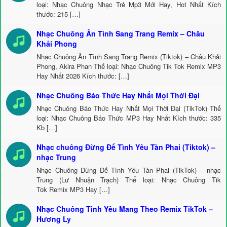
loại: Nhạc Chuông Nhạc Trẻ Mp3 Mới Hay, Hot Nhất Kích
thước: 215 […]
Nhạc Chuông Ân Tình Sang Trang Remix – Châu
Khải Phong
Nhạc Chuông Ân Tình Sang Trang Remix (Tiktok) – Châu Khải
Phong, Akira Phan Thể loại: Nhạc Chuông Tik Tok Remix MP3
Hay Nhất 2026 Kích thước: […]
Nhạc Chuông Báo Thức Hay Nhất Mọi Thời Đại
Nhạc Chuông Báo Thức Hay Nhất Mọi Thời Đại (TikTok) Thể
loại: Nhạc Chuông Báo Thức MP3 Hay Nhất Kích thước: 335
Kb […]
Nhạc chuông Đừng Để Tình Yêu Tàn Phai (Tiktok) –
nhạc Trung
Nhạc Chuông Đừng Để Tình Yêu Tàn Phai (TikTok) – nhạc
Trung (Lư Nhuận Trạch) Thể loại: Nhạc Chuông Tik
Tok Remix MP3 Hay […]
Nhạc Chuông Tình Yêu Mang Theo Remix TikTok –
Hương Ly