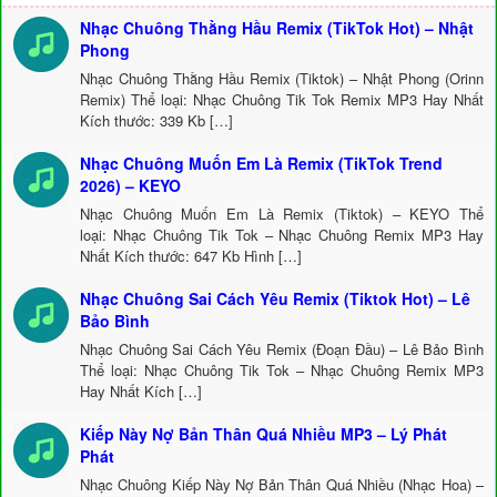
Nhạc Chuông Thằng Hầu Remix (TikTok Hot) – Nhật
Phong
Nhạc Chuông Thằng Hầu Remix (Tiktok) – Nhật Phong (Orinn
Remix) Thể loại: Nhạc Chuông Tik Tok Remix MP3 Hay Nhất
Kích thước: 339 Kb […]
Nhạc Chuông Muốn Em Là Remix (TikTok Trend
2026) – KEYO
Nhạc Chuông Muốn Em Là Remix (Tiktok) – KEYO Thể
loại: Nhạc Chuông Tik Tok – Nhạc Chuông Remix MP3 Hay
Nhất Kích thước: 647 Kb Hình […]
Nhạc Chuông Sai Cách Yêu Remix (Tiktok Hot) – Lê
Bảo Bình
Nhạc Chuông Sai Cách Yêu Remix (Đoạn Đầu) – Lê Bảo Bình
Thể loại: Nhạc Chuông Tik Tok – Nhạc Chuông Remix MP3
Hay Nhất Kích […]
Kiếp Này Nợ Bản Thân Quá Nhiều MP3 – Lý Phát
Phát
Nhạc Chuông Kiếp Này Nợ Bản Thân Quá Nhiều (Nhạc Hoa) –