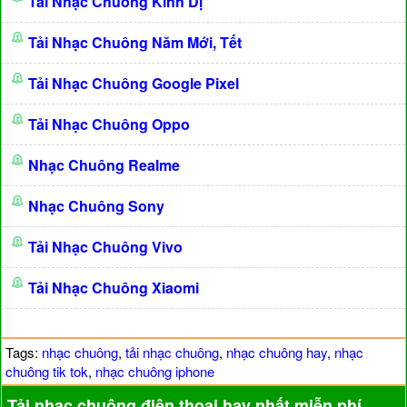
Tải Nhạc Chuông Kinh Dị
Tải Nhạc Chuông Năm Mới, Tết
Tải Nhạc Chuông Google Pixel
Tải Nhạc Chuông Oppo
Nhạc Chuông Realme
Nhạc Chuông Sony
Tải Nhạc Chuông Vivo
Tải Nhạc Chuông Xiaomi
Tags:
nhạc chuông
,
tải nhạc chuông
,
nhạc chuông hay
,
nhạc
chuông tik tok
,
nhạc chuông iphone
Tải nhạc chuông điện thoại hay nhất miễn phí