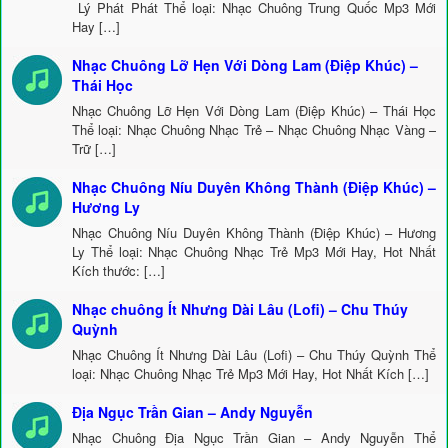
Lý Phát Phát Thể loại: Nhạc Chuông Trung Quốc Mp3 Mới
Hay […]
Nhạc Chuông Lỡ Hẹn Với Dòng Lam (Điệp Khúc) –
Thái Học
Nhạc Chuông Lỡ Hẹn Với Dòng Lam (Điệp Khúc) – Thái Học
Thể loại: Nhạc Chuông Nhạc Trẻ – Nhạc Chuông Nhạc Vàng –
Trữ […]
Nhạc Chuông Níu Duyên Không Thành (Điệp Khúc) –
Hương Ly
Nhạc Chuông Níu Duyên Không Thành (Điệp Khúc) – Hương
Ly Thể loại: Nhạc Chuông Nhạc Trẻ Mp3 Mới Hay, Hot Nhất
Kích thước: […]
Nhạc chuông Ít Nhưng Dài Lâu (Lofi) – Chu Thúy
Quỳnh
Nhạc Chuông Ít Nhưng Dài Lâu (Lofi) – Chu Thúy Quỳnh Thể
loại: Nhạc Chuông Nhạc Trẻ Mp3 Mới Hay, Hot Nhất Kích […]
Địa Ngục Trần Gian – Andy Nguyễn
Nhạc Chuông Địa Ngục Trần Gian – Andy Nguyễn Thể