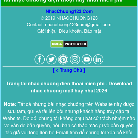
NhacChuong123.Com
© 2019 NHACCHUONG123
Contact: nhacchuong123com@gmail.com
Giới thiệu, Điều khoản, Bảo mật
[ < Trang Chủ ]
Trang tai nhac chuong dien thoai mien phi - Download
nhac chuong mp3 hay nhat 2026
Note:
Tất cả những bài nhạc chuông trên Website này được
sưu tầm, gửi và tải lên bởi những khách hàng truy cập tại
Website. Do đó, chúng tôi không chịu bất cứ trách nhiệm nào
về vấn đề bản quyền, nếu bạn có thắc mắc gì về bản quyền
tác giả vui lòng liên hệ Email trên để chúng tôi xóa bỏ khỏi