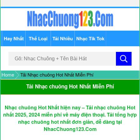
Hay Nhất
Thể Loại
Tải Nhiều
Nhạc Tik Tok
Home
Tải Nhạc chuông Hot Nhất Miễn Phí
Tải Nhạc chuông Hot Nhất Miễn Phí
Nhạc chuông Hot Nhất hiện nay – Tải nhạc chuông Hot
nhất 2025, 2024 miễn phí về máy điện thoại. Tải tổng hợp
nhạc chuông hot nhất đơn giản, dễ dàng tại
NhacChuong123.Com