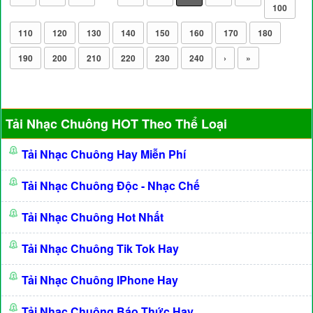
100
110
120
130
140
150
160
170
180
190
200
210
220
230
240
›
»
Tải Nhạc Chuông HOT Theo Thể Loại
Tải Nhạc Chuông Hay Miễn Phí
Tải Nhạc Chuông Độc - Nhạc Chế
Tải Nhạc Chuông Hot Nhất
Tải Nhạc Chuông Tik Tok Hay
Tải Nhạc Chuông IPhone Hay
Tải Nhạc Chuông Báo Thức Hay