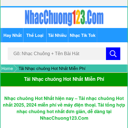
Hay Nhất
Thể Loại
Tải Nhiều
Nhạc Tik Tok
Home
Tải Nhạc chuông Hot Nhất Miễn Phí
Tải Nhạc chuông Hot Nhất Miễn Phí
Nhạc chuông Hot Nhất hiện nay – Tải nhạc chuông Hot
nhất 2025, 2024 miễn phí về máy điện thoại. Tải tổng hợp
nhạc chuông hot nhất đơn giản, dễ dàng tại
NhacChuong123.Com