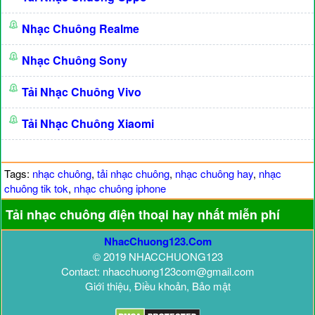
Nhạc Chuông Realme
Nhạc Chuông Sony
Tải Nhạc Chuông Vivo
Tải Nhạc Chuông Xiaomi
Tags:
nhạc chuông
,
tải nhạc chuông
,
nhạc chuông hay
,
nhạc
chuông tik tok
,
nhạc chuông iphone
Tải nhạc chuông điện thoại hay nhất miễn phí
NhacChuong123.Com
© 2019 NHACCHUONG123
Contact: nhacchuong123com@gmail.com
Giới thiệu, Điều khoản, Bảo mật