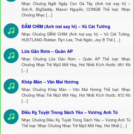
Nhạc Chuông Ngất Ngây Con Gà Tây (Anh trai say hi) –
Sơn.K, BigDaddy, Mason Nguyễn, CONGB Thể loại: Nhạc
Chuông Nhạc […]
ĐẮM CHÌM (Anh trai say hi) – Vũ Cát Tường
Nhạc Chuông ĐẮM CHÌM (Anh trai say hi) – Vũ Cát Tường,
HUSTLANG Robber, Ryn Lee, Thái Ngân, Jey B Thể […]
Lửa Gần Rơm – Quân AP
Nhạc Chuông Lửa Gần Rơm – Quân AP Thể loại: Nhạc
Chuông Nhạc Trẻ Mp3 Mới Hay, Hot Nhất Kích thước: 651 Kb
[…]
Khép Màn – Văn Mai Hương
Nhạc Chuông Khép Màn – Văn Mai Hương Thể loại: Nhạc
Chuông Nhạc Trẻ Mp3 Mới Hay, Hot Nhất Kích thước: 872 Kb
[…]
Điều Kỵ Tuyệt Trong Sách Yêu – Vương Anh Tú
Nhạc Chuông Điều Kỵ Tuyệt Trong Sách Yêu – Vương Anh Tú
Thể loại: Nhạc Chuông Nhạc Trẻ Mp3 Mới Hay, Hot Nhất […]