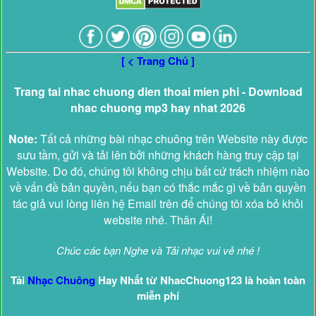
[ < Trang Chủ ]
Trang tai nhac chuong dien thoai mien phi - Download
nhac chuong mp3 hay nhat 2026
Note:
Tất cả những bài nhạc chuông trên Website này được
sưu tầm, gửi và tải lên bởi những khách hàng truy cập tại
Website. Do đó, chúng tôi không chịu bất cứ trách nhiệm nào
về vấn đề bản quyền, nếu bạn có thắc mắc gì về bản quyền
tác giả vui lòng liên hệ Email trên để chúng tôi xóa bỏ khỏi
website nhé. Thân Ái!
Chúc các bạn Nghe và Tải nhạc vui vẻ nhé !
Tải
Nhạc Chuông
Hay Nhất từ NhacChuong123 là hoàn toàn
miễn phí