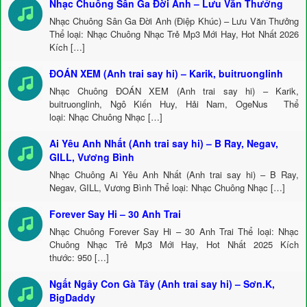
Nhạc Chuông Sân Ga Đời Anh – Lưu Văn Thưởng
Nhạc Chuông Sân Ga Đời Anh (Điệp Khúc) – Lưu Văn Thưởng
Thể loại: Nhạc Chuông Nhạc Trẻ Mp3 Mới Hay, Hot Nhất 2026
Kích […]
ĐOÁN XEM (Anh trai say hi) – Karik, buitruonglinh
Nhạc Chuông ĐOÁN XEM (Anh trai say hi) – Karik,
buitruonglinh, Ngô Kiến Huy, Hải Nam, OgeNus Thể
loại: Nhạc Chuông Nhạc […]
Ai Yêu Anh Nhất (Anh trai say hi) – B Ray, Negav,
GILL, Vương Bình
Nhạc Chuông Ai Yêu Anh Nhất (Anh trai say hi) – B Ray,
Negav, GILL, Vương Bình Thể loại: Nhạc Chuông Nhạc […]
Forever Say Hi – 30 Anh Trai
Nhạc Chuông Forever Say Hi – 30 Anh Trai Thể loại: Nhạc
Chuông Nhạc Trẻ Mp3 Mới Hay, Hot Nhất 2025 Kích
thước: 950 […]
Ngất Ngây Con Gà Tây (Anh trai say hi) – Sơn.K,
BigDaddy