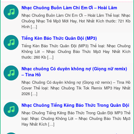
Nhạc Chuông Buồn Làm Chi Em Ơi – Hoài Lâm
Nhạc Chuông Buồn Làm Chi Em Ơi – Hoài Lâm Thể loại: Nhạc
Chuông Nhạc Trẻ Mp3 Mới Hay, Hot Nhất Kích thước: 721 Kb
Hình […]
Tiếng Kèn Báo Thức Quân Đội (MP3)
Tiếng Kèn Báo Thức Quân Đội (MP3) Thể loại: Nhạc Chuông
Không Lời – Nhạc Chuông Báo Thức Mp3 Hay Nhất Kích
thước: 260 Kb […]
Nhạc chuông Có duyên không nợ (Giọng nữ remix)
– Tina Hồ
Nhạc Chuông Có duyên không nợ (Giọng nữ remix) – Tina Hồ
Cover Thể loại: Nhạc Chuông Tik Tok Remix MP3 Hay Nhất
2026 […]
Nhạc Chuông Tiếng Kẻng Báo Thức Trong Quân Đội
Nhạc Chuông Tiếng Kẻng Báo Thức Trong Quân Đội MP3 Thể
loại: Nhạc Chuông Không Lời – Nhạc Chuông Báo Thức Mp3
Hay Nhất Kích […]