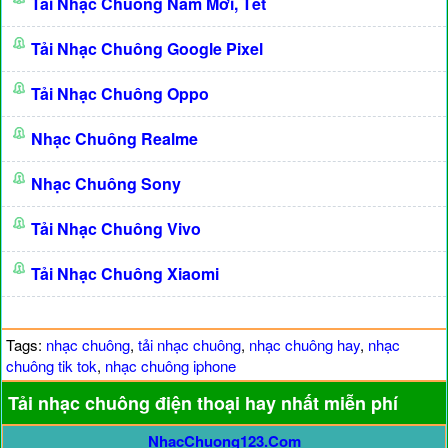
Tải Nhạc Chuông Năm Mới, Tết
Tải Nhạc Chuông Google Pixel
Tải Nhạc Chuông Oppo
Nhạc Chuông Realme
Nhạc Chuông Sony
Tải Nhạc Chuông Vivo
Tải Nhạc Chuông Xiaomi
Tags:
nhạc chuông
,
tải nhạc chuông
,
nhạc chuông hay
,
nhạc
chuông tik tok
,
nhạc chuông iphone
Tải nhạc chuông điện thoại hay nhất miễn phí
NhacChuong123.Com