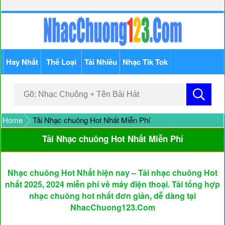
Hay Nhất
Thể Loại
Tải Nhiều
Nhạc Tik Tok
Home
Tải Nhạc chuông Hot Nhất Miễn Phí
Tải Nhạc chuông Hot Nhất Miễn Phí
Nhạc chuông Hot Nhất hiện nay – Tải nhạc chuông Hot
nhất 2025, 2024 miễn phí về máy điện thoại. Tải tổng hợp
nhạc chuông hot nhất đơn giản, dễ dàng tại
NhacChuong123.Com