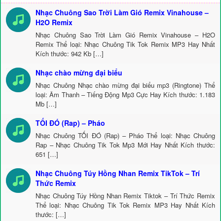
Nhạc Chuông Sao Trời Làm Gió Remix Vinahouse –
H2O Remix
Nhạc Chuông Sao Trời Làm Gió Remix Vinahouse – H2O
Remix Thể loại: Nhạc Chuông Tik Tok Remix MP3 Hay Nhất
Kích thước: 942 Kb […]
Nhạc chào mừng đại biểu
Nhạc Chuông Nhạc chào mừng đại biểu mp3 (Ringtone) Thể
loại: Âm Thanh – Tiếng Động Mp3 Cực Hay Kích thước: 1.183
Mb […]
TỐI ĐÓ (Rap) – Pháo
Nhạc Chuông TỐI ĐÓ (Rap) – Pháo Thể loại: Nhạc Chuông
Rap – Nhạc Chuông Tik Tok Mp3 Mới Hay Nhất Kích thước:
651 […]
Nhạc Chuông Túy Hồng Nhan Remix TikTok – Trí
Thức Remix
Nhạc Chuông Túy Hồng Nhan Remix Tiktok – Trí Thức Remix
Thể loại: Nhạc Chuông Tik Tok Remix MP3 Hay Nhất Kích
thước: […]