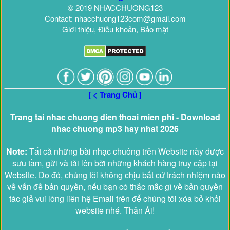
© 2019 NHACCHUONG123
Contact: nhacchuong123com@gmail.com
Giới thiệu, Điều khoản, Bảo mật
[ < Trang Chủ ]
Trang tai nhac chuong dien thoai mien phi - Download
nhac chuong mp3 hay nhat 2026
Note:
Tất cả những bài nhạc chuông trên Website này được
sưu tầm, gửi và tải lên bởi những khách hàng truy cập tại
Website. Do đó, chúng tôi không chịu bất cứ trách nhiệm nào
về vấn đề bản quyền, nếu bạn có thắc mắc gì về bản quyền
tác giả vui lòng liên hệ Email trên để chúng tôi xóa bỏ khỏi
website nhé. Thân Ái!