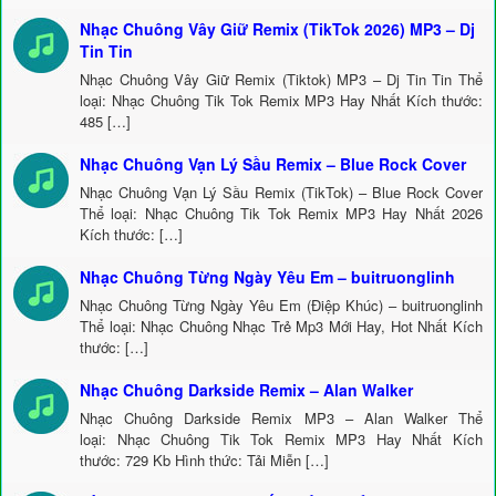
Nhạc Chuông Vây Giữ Remix (TikTok 2026) MP3 – Dj
Tin Tin
Nhạc Chuông Vây Giữ Remix (Tiktok) MP3 – Dj Tin Tin Thể
loại: Nhạc Chuông Tik Tok Remix MP3 Hay Nhất Kích thước:
485 […]
Nhạc Chuông Vạn Lý Sầu Remix – Blue Rock Cover
Nhạc Chuông Vạn Lý Sầu Remix (TikTok) – Blue Rock Cover
Thể loại: Nhạc Chuông Tik Tok Remix MP3 Hay Nhất 2026
Kích thước: […]
Nhạc Chuông Từng Ngày Yêu Em – buitruonglinh
Nhạc Chuông Từng Ngày Yêu Em (Điệp Khúc) – buitruonglinh
Thể loại: Nhạc Chuông Nhạc Trẻ Mp3 Mới Hay, Hot Nhất Kích
thước: […]
Nhạc Chuông Darkside Remix – Alan Walker
Nhạc Chuông Darkside Remix MP3 – Alan Walker Thể
loại: Nhạc Chuông Tik Tok Remix MP3 Hay Nhất Kích
thước: 729 Kb Hình thức: Tải Miễn […]