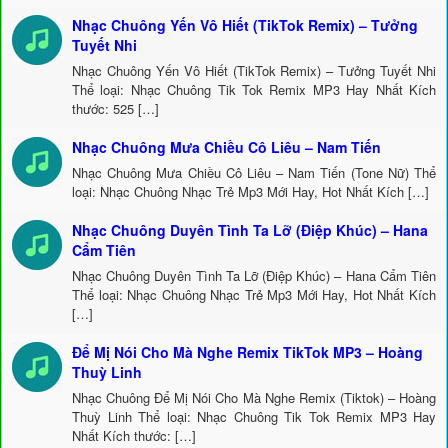
Nhạc Chuông Yến Vô Hiết (TikTok Remix) – Tưởng
Tuyết Nhi
Nhạc Chuông Yến Vô Hiết (TikTok Remix) – Tưởng Tuyết Nhi
Thể loại: Nhạc Chuông Tik Tok Remix MP3 Hay Nhất Kích
thước: 525 […]
Nhạc Chuông Mưa Chiều Cô Liêu – Nam Tiến
Nhạc Chuông Mưa Chiều Cô Liêu – Nam Tiến (Tone Nữ) Thể
loại: Nhạc Chuông Nhạc Trẻ Mp3 Mới Hay, Hot Nhất Kích […]
Nhạc Chuông Duyên Tình Ta Lỡ (Điệp Khúc) – Hana
Cẩm Tiên
Nhạc Chuông Duyên Tình Ta Lỡ (Điệp Khúc) – Hana Cẩm Tiên
Thể loại: Nhạc Chuông Nhạc Trẻ Mp3 Mới Hay, Hot Nhất Kích
[…]
Để Mị Nói Cho Mà Nghe Remix TikTok MP3 – Hoàng
Thuỳ Linh
Nhạc Chuông Để Mị Nói Cho Mà Nghe Remix (Tiktok) – Hoàng
Thuỳ Linh Thể loại: Nhạc Chuông Tik Tok Remix MP3 Hay
Nhất Kích thước: […]