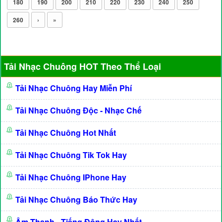
180
190
200
210
220
230
240
250
260
›
»
Tải Nhạc Chuông HOT Theo Thể Loại
Tải Nhạc Chuông Hay Miễn Phí
Tải Nhạc Chuông Độc - Nhạc Chế
Tải Nhạc Chuông Hot Nhất
Tải Nhạc Chuông Tik Tok Hay
Tải Nhạc Chuông IPhone Hay
Tải Nhạc Chuông Báo Thức Hay
Âm Thanh - Tiếng Động Hay Nhất