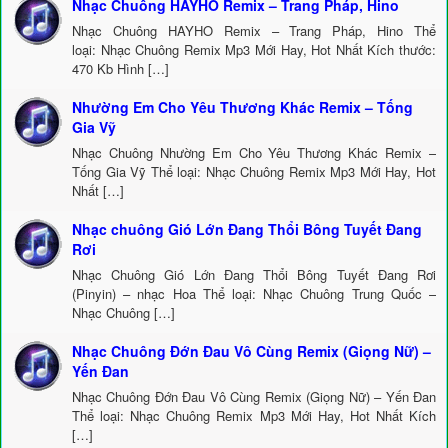
Nhạc Chuông HAYHO Remix – Trang Pháp, Hino
Nhạc Chuông HAYHO Remix – Trang Pháp, Hino Thể
loại: Nhạc Chuông Remix Mp3 Mới Hay, Hot Nhất Kích thước:
470 Kb Hình […]
Nhường Em Cho Yêu Thương Khác Remix – Tống
Gia Vỹ
Nhạc Chuông Nhường Em Cho Yêu Thương Khác Remix –
Tống Gia Vỹ Thể loại: Nhạc Chuông Remix Mp3 Mới Hay, Hot
Nhất […]
Nhạc chuông Gió Lớn Đang Thổi Bông Tuyết Đang
Rơi
Nhạc Chuông Gió Lớn Đang Thổi Bông Tuyết Đang Rơi
(Pinyin) – nhạc Hoa Thể loại: Nhạc Chuông Trung Quốc –
Nhạc Chuông […]
Nhạc Chuông Đớn Đau Vô Cùng Remix (Giọng Nữ) –
Yến Đan
Nhạc Chuông Đớn Đau Vô Cùng Remix (Giọng Nữ) – Yến Đan
Thể loại: Nhạc Chuông Remix Mp3 Mới Hay, Hot Nhất Kích
[…]