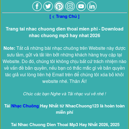
[ < Trang Chủ ]
Trang tai nhac chuong dien thoai mien phi - Download
nhac chuong mp3 hay nhat 2026
Note:
Tất cả những bài nhạc chuông trên Website này được
sưu tầm, gửi và tải lên bởi những khách hàng truy cập tại
Website. Do đó, chúng tôi không chịu bất cứ trách nhiệm nào
về vấn đề bản quyền, nếu bạn có thắc mắc gì về bản quyền
tác giả vui lòng liên hệ Email trên để chúng tôi xóa bỏ khỏi
website nhé. Thân Ái!
Chúc các bạn Nghe và Tải nhạc vui vẻ nhé !
Tải
Nhạc Chuông
Hay Nhất từ NhacChuong123 là hoàn toàn
miễn phí
Tai Nhac Chuong Dien Thoai Mp3 Hay Nhất 2026, 2025