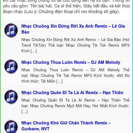
khi cắt nhạc xong chúng tôi sẽ chủ động liên hệ tới bạn. Thông tin
yêu cầu gồm: Tên bài hát, Ca sĩ thể hiện, Giây bắt đầu và kết thúc
đoạn nhạc (Lưu ý: Chuông điện thoại chỉ reo khoảng 45 giây).
Nhạc Chuông Xin Đừng Rời Xa Anh Remix – Lê Gia
Bảo
Nhạc Chuông Xin Đừng Rời Xa Anh Remix – Lê Gia Bảo (Hot
Trend TikTok) Thể loại: Nhạc Chuông Tik Tok Remix MP3
Kích […]
Nhạc Chuông Thua Luôn Remix – DJ AM Melody
Nhạc Chuông Thua Luôn Remix – DJ AM Melody Thể
loại: Nhạc Chuông Tik Tok Remix MP3 Kích thước: 450 Kb
Hình thức: Tải Miễn […]
Nhạc Chuông Quên Đi Ta Là Ai Remix – Hạo Thiên
Nhạc Chuông Quên Đi Ta Là Ai Remix – Hạo Thiên Thể
loại: Nhạc Chuông Remix Mp3 Mới Hay, Hot Nhất Kích thước:
[…]
Nhạc Chuông Khó Giữ Chân Thành Remix –
Gurbane, NVT