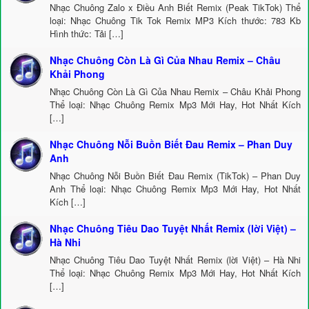
Nhạc Chuông Zalo x Điều Anh Biết Remix (Peak TikTok) Thể
loại: Nhạc Chuông Tik Tok Remix MP3 Kích thước: 783 Kb
Hình thức: Tải […]
Nhạc Chuông Còn Là Gì Của Nhau Remix – Châu
Khải Phong
Nhạc Chuông Còn Là Gì Của Nhau Remix – Châu Khải Phong
Thể loại: Nhạc Chuông Remix Mp3 Mới Hay, Hot Nhất Kích
[…]
Nhạc Chuông Nỗi Buồn Biết Đau Remix – Phan Duy
Anh
Nhạc Chuông Nỗi Buồn Biết Đau Remix (TikTok) – Phan Duy
Anh Thể loại: Nhạc Chuông Remix Mp3 Mới Hay, Hot Nhất
Kích […]
Nhạc Chuông Tiêu Dao Tuyệt Nhất Remix (lời Việt) –
Hà Nhi
Nhạc Chuông Tiêu Dao Tuyệt Nhất Remix (lời Việt) – Hà Nhi
Thể loại: Nhạc Chuông Remix Mp3 Mới Hay, Hot Nhất Kích
[…]