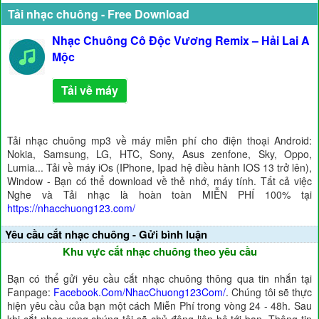
Tải nhạc chuông - Free Download
Nhạc Chuông Cô Độc Vương Remix – Hải Lai A
Mộc
Tải về máy
Tải nhạc chuông mp3 về máy miễn phí cho điện thoại Android:
Nokia, Samsung, LG, HTC, Sony, Asus zenfone, Sky, Oppo,
Lumia... Tải về máy iOs (IPhone, Ipad hệ điều hành IOS 13 trở lên),
Window - Bạn có thể download về thẻ nhớ, máy tính. Tất cả việc
Nghe và Tải nhạc là hoàn toàn MIỄN PHÍ 100% tại
https://nhacchuong123.com/
Yêu cầu cắt nhạc chuông - Gửi bình luận
Khu vực cắt nhạc chuông theo yêu cầu
Bạn có thể gửi yêu cầu cắt nhạc chuông thông qua tin nhắn tại
Fanpage:
Facebook.Com/NhacChuong123Com/
. Chúng tôi sẽ thực
hiện yêu cầu của bạn một cách Miễn Phí trong vòng 24 - 48h. Sau