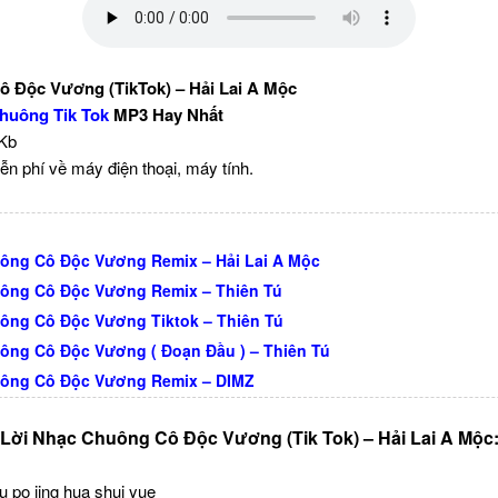
 Độc Vương (TikTok) – Hải Lai A Mộc
huông Tik Tok
MP3 Hay Nhất
 Kb
ễn phí về máy điện thoại, máy tính.
ông Cô Độc Vương Remix – Hải Lai A Mộc
ông Cô Độc Vương Remix – Thiên Tú
ông Cô Độc Vương Tiktok – Thiên Tú
ông Cô Độc Vương ( Đoạn Đầu ) – Thiên Tú
ông Cô Độc Vương Remix – DIMZ
Lời Nhạc Chuông Cô Độc Vương (Tik Tok) – Hải Lai A Mộc
u po jing hua shui yue