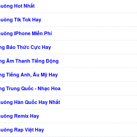
huông Hot Nhất
huông Tik Tok Hay
huông IPhone Miễn Phí
ng Báo Thức Cực Hay
ng Âm Thanh Tiếng Động
g Tiếng Anh, Âu Mỹ Hay
g Trung Quốc - Nhạc Hoa
huông Hàn Quốc Hay Nhất
huông Remix Hay
huông Rap Việt Hay