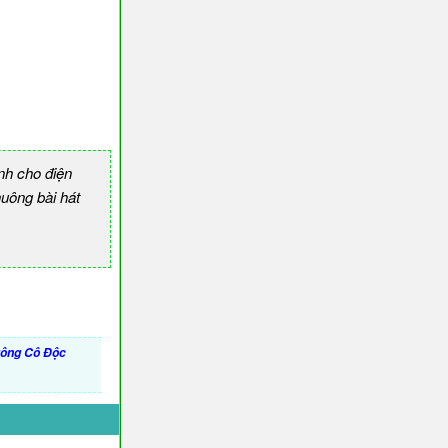
nh cho điện
ông bài hát
uông Cô Độc