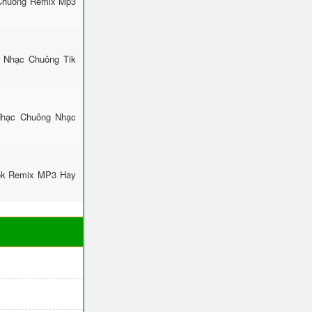
 Chuông Remix Mp3
: Nhạc Chuông Tik
Nhạc Chuông Nhạc
Tok Remix MP3 Hay