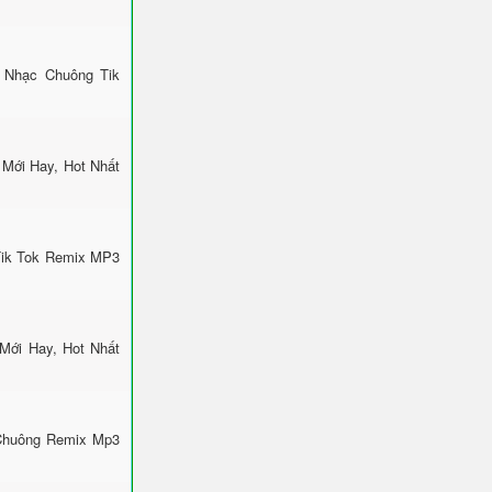
 Nhạc Chuông Tik
Mới Hay, Hot Nhất
Tik Tok Remix MP3
Mới Hay, Hot Nhất
 Chuông Remix Mp3