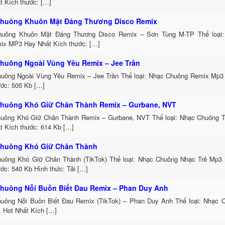
t Kích thước: […]
huông Khuôn Mặt Đáng Thương Disco Remix
uông Khuôn Mặt Đáng Thương Disco Remix – Sơn Tùng M-TP Thể loại:
ix MP3 Hay Nhất Kích thước: […]
huông Ngoài Vùng Yêu Remix – Jee Trần
uông Ngoài Vùng Yêu Remix – Jee Trần Thể loại: Nhạc Chuông Remix Mp3 
ước: 505 Kb […]
huông Khó Giữ Chân Thành Remix – Gurbane, NVT
uông Khó Giữ Chân Thành Remix – Gurbane, NVT Thể loại: Nhạc Chuông 
t Kích thước: 614 Kb […]
huông Khó Giữ Chân Thành
uông Khó Giữ Chân Thành (TikTok) Thể loại: Nhạc Chuông Nhạc Trẻ Mp3 
ớc: 540 Kb Hình thức: Tải […]
huông Nỗi Buồn Biết Đau Remix – Phan Duy Anh
uông Nỗi Buồn Biết Đau Remix (TikTok) – Phan Duy Anh Thể loại: Nhạc
, Hot Nhất Kích […]