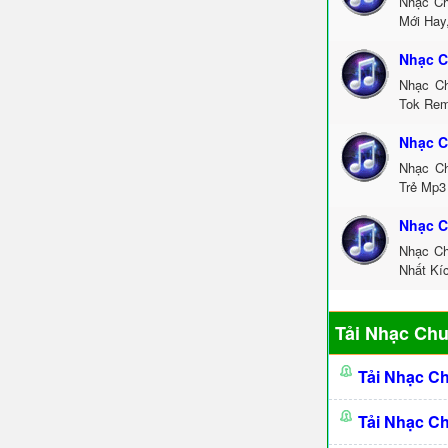
Nhạc Ch
Mới Hay
Nhạc C
Nhạc Ch
Tok Rem
Nhạc C
Nhạc Ch
Trẻ Mp3
Nhạc C
Nhạc Ch
Nhất Kí
Tải Nhạc Ch
Tải Nhạc C
Tải Nhạc C