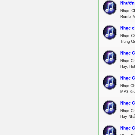
Nhường
Nhạc C
Remix M
Nhạc c
Nhạc Ch
Trung Q
Nhạc C
Nhạc Ch
Hay, Ho
Nhạc C
Nhạc Ch
MP3 Kíc
Nhạc C
Nhạc Ch
Hay Nhấ
Nhạc C