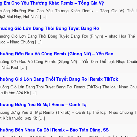
 Em Cho Yêu Thương Khác Remix – Tống Gia Vỹ
huông Nhường Em Cho Yêu Thương Khác Remix – Tống Gia Vỹ Thể lo
p3 Mới Hay, Hot Nhất […]
huông Gió Lớn Đang Thổi Bông Tuyết Đang Rơi
uông Gió Lớn Đang Thổi Bông Tuyết Đang Rơi (Pinyin) – nhạc Hoa Thể 
uốc – Nhạc Chuông […]
huông Đớn Đau Vô Cùng Remix (Giọng Nữ) – Yến Đan
uông Đớn Đau Vô Cùng Remix (Giọng Nữ) – Yến Đan Thể loại: Nhạc Chu
t Nhất Kích […]
huông Gió Lớn Đang Thổi Tuyết Đang Rơi Remix TikTok
uông Gió Lớn Đang Thổi Tuyết Đang Rơi Remix (TikTok) Thể loại: Nhạc Ch
h thước: 324 Kb […]
huông Đừng Yêu Bí Mật Remix – Oanh Tạ
uông Đừng Yêu Bí Mật Remix (TikTok) – Oanh Tạ Thể loại: Nhạc Chuông 
t Kích thước: 642 Kb […]
huông Bên Nhau Cả Đời Remix – Bảo Trân Đặng, SS