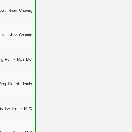
ại: Nhạc Chuông
loại: Nhạc Chuông
ông Remix Mp3 Mới
uông Tik Tok Remix
Tik Tok Remix MP3