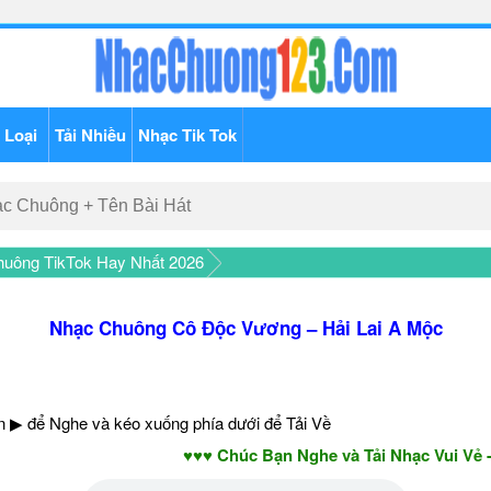
 Loại
Tải Nhiều
Nhạc Tik Tok
uông TikTok Hay Nhất 2026
Nhạc Chuông Cô Độc Vương – Hải Lai A Mộc
 ▶ để Nghe và kéo xuống phía dưới để Tải Về
♥♥♥ Chúc Bạn Nghe và Tải Nhạc Vui Vẻ - Năm