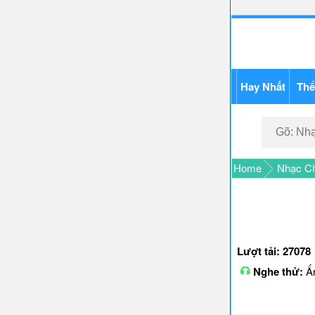
Hay Nhất
Thể
Home
Nhạc Ch
Lượt tải: 27078
Nghe thử:
Ấn