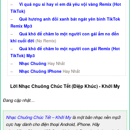
–
Vì quá ngu si hay vì em đã yêu vội vàng Remix (Hot
TikTok)
–
Quê hương anh đồi xanh bát ngát yên bình TikTok
Remix Mp3
–
Quá khó để chăm lo một người con gái ấm no đến
khi cuối đời
(No Remix)
–
Quá khó để chăm lo một người con gái Remix (Hot
TikTok) Mp3
–
Nhạc Chuông
Hay Nhất
–
Nhạc Chuông IPhone
Hay Nhất
Lời Nhạc Chuông Chúc Tết
(Điệp Khúc)
- Khởi My
Đang cập nhật…
Nhạc Chuông Chúc Tết – Khởi My
là một bản nhạc nền mp3
cực hay dành cho điện thoại Android, iPhone. Hãy