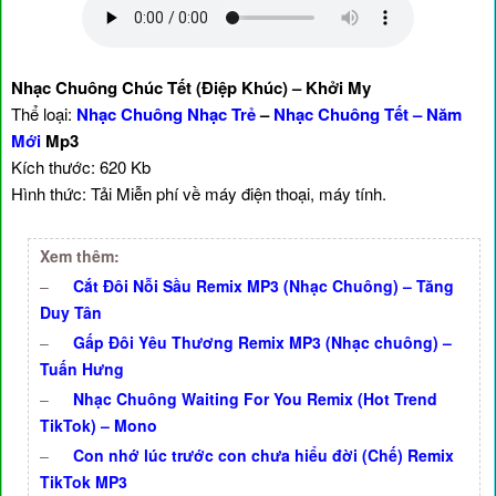
Nhạc Chuông Chúc Tết (Điệp Khúc) – Khởi My
Thể loại:
Nhạc Chuông Nhạc Trẻ
–
Nhạc Chuông Tết – Năm
Mới
Mp3
Kích thước: 620 Kb
Hình thức: Tải Miễn phí về máy điện thoại, máy tính.
Xem thêm:
–
Cắt Đôi Nỗi Sầu Remix MP3 (Nhạc Chuông) – Tăng
Duy Tân
–
Gấp Đôi Yêu Thương Remix MP3 (Nhạc chuông) –
Tuấn Hưng
–
Nhạc Chuông Waiting For You Remix (Hot Trend
TikTok) – Mono
–
Con nhớ lúc trước con chưa hiểu đời (Chế) Remix
TikTok MP3