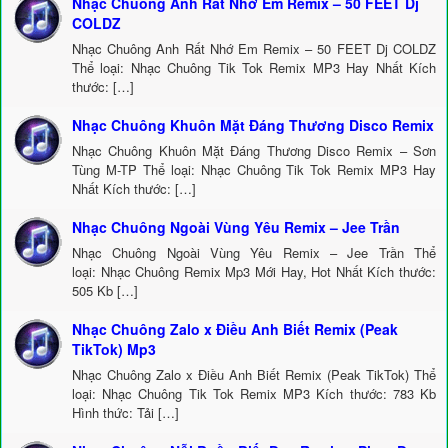
Nhạc Chuông Anh Rất Nhớ Em Remix – 50 FEET Dj
COLDZ
Nhạc Chuông Anh Rất Nhớ Em Remix – 50 FEET Dj COLDZ
Thể loại: Nhạc Chuông Tik Tok Remix MP3 Hay Nhất Kích
thước: […]
Nhạc Chuông Khuôn Mặt Đáng Thương Disco Remix
Nhạc Chuông Khuôn Mặt Đáng Thương Disco Remix – Sơn
Tùng M-TP Thể loại: Nhạc Chuông Tik Tok Remix MP3 Hay
Nhất Kích thước: […]
Nhạc Chuông Ngoài Vùng Yêu Remix – Jee Trần
Nhạc Chuông Ngoài Vùng Yêu Remix – Jee Trần Thể
loại: Nhạc Chuông Remix Mp3 Mới Hay, Hot Nhất Kích thước:
505 Kb […]
Nhạc Chuông Zalo x Điều Anh Biết Remix (Peak
TikTok) Mp3
Nhạc Chuông Zalo x Điều Anh Biết Remix (Peak TikTok) Thể
loại: Nhạc Chuông Tik Tok Remix MP3 Kích thước: 783 Kb
Hình thức: Tải […]