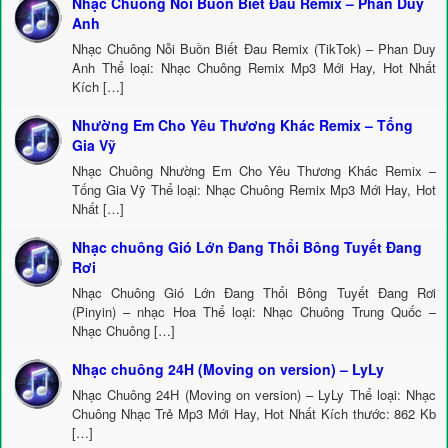
Nhạc Chuông Nỗi Buồn Biết Đau Remix – Phan Duy
Anh
Nhạc Chuông Nỗi Buồn Biết Đau Remix (TikTok) – Phan Duy
Anh Thể loại: Nhạc Chuông Remix Mp3 Mới Hay, Hot Nhất
Kích […]
Nhường Em Cho Yêu Thương Khác Remix – Tống
Gia Vỹ
Nhạc Chuông Nhường Em Cho Yêu Thương Khác Remix –
Tống Gia Vỹ Thể loại: Nhạc Chuông Remix Mp3 Mới Hay, Hot
Nhất […]
Nhạc chuông Gió Lớn Đang Thổi Bông Tuyết Đang
Rơi
Nhạc Chuông Gió Lớn Đang Thổi Bông Tuyết Đang Rơi
(Pinyin) – nhạc Hoa Thể loại: Nhạc Chuông Trung Quốc –
Nhạc Chuông […]
Nhạc chuông 24H (Moving on version) – LyLy
Nhạc Chuông 24H (Moving on version) – LyLy Thể loại: Nhạc
Chuông Nhạc Trẻ Mp3 Mới Hay, Hot Nhất Kích thước: 862 Kb
[…]