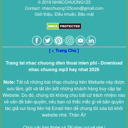
© 2019 NHACCHUONG123
Contact: nhacchuong123com@gmail.com
Giới thiệu, Điều khoản, Bảo mật
[ < Trang Chủ ]
Trang tai nhac chuong dien thoai mien phi - Download
nhac chuong mp3 hay nhat 2026
Note:
Tất cả những bài nhạc chuông trên Website này được
sưu tầm, gửi và tải lên bởi những khách hàng truy cập tại
Website. Do đó, chúng tôi không chịu bất cứ trách nhiệm nào
về vấn đề bản quyền, nếu bạn có thắc mắc gì về bản quyền
tác giả vui lòng liên hệ Email trên để chúng tôi xóa bỏ khỏi
website nhé. Thân Ái!
Chúc các bạn Nghe và Tải nhạc vui vẻ nhé !