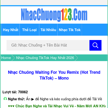
Hay Nhất
Thể Loại
Tải Nhiều
Nhạc Tik Tok
Home
Nhạc Chuông TikTok Hay Nhất 2026
Nhạc Chuông Waiting For You Remix (Hot Trend
TikTok) – Mono
Lượt tải: 70062
Nghe thử:
Ấn ▶ để Nghe và kéo xuống phía dưới để Tải Về
♥♥♥ Chúc Bạn Nghe và Tải Nhạc Vui Vẻ - Năm Mới AN KHANG