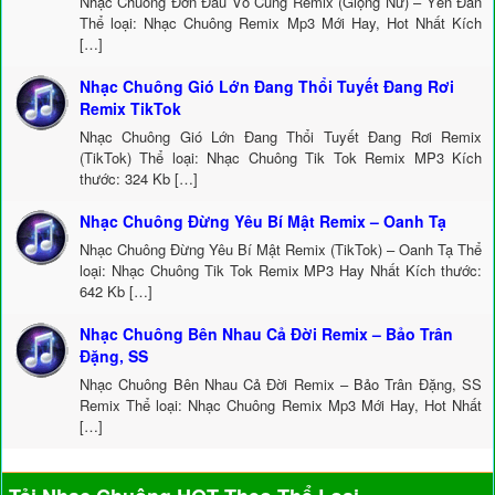
Nhạc Chuông Đớn Đau Vô Cùng Remix (Giọng Nữ) – Yến Đan
Thể loại: Nhạc Chuông Remix Mp3 Mới Hay, Hot Nhất Kích
[…]
Nhạc Chuông Gió Lớn Đang Thổi Tuyết Đang Rơi
Remix TikTok
Nhạc Chuông Gió Lớn Đang Thổi Tuyết Đang Rơi Remix
(TikTok) Thể loại: Nhạc Chuông Tik Tok Remix MP3 Kích
thước: 324 Kb […]
Nhạc Chuông Đừng Yêu Bí Mật Remix – Oanh Tạ
Nhạc Chuông Đừng Yêu Bí Mật Remix (TikTok) – Oanh Tạ Thể
loại: Nhạc Chuông Tik Tok Remix MP3 Hay Nhất Kích thước:
642 Kb […]
Nhạc Chuông Bên Nhau Cả Đời Remix – Bảo Trân
Đặng, SS
Nhạc Chuông Bên Nhau Cả Đời Remix – Bảo Trân Đặng, SS
Remix Thể loại: Nhạc Chuông Remix Mp3 Mới Hay, Hot Nhất
[…]