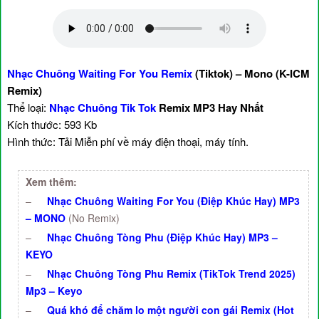
Nhạc Chuông Waiting For You Remix
(Tiktok) – Mono (K-ICM
Remix)
Thể loại:
Nhạc Chuông Tik Tok
Remix MP3 Hay Nhất
Kích thước: 593 Kb
Hình thức: Tải Miễn phí về máy điện thoại, máy tính.
Xem thêm:
–
Nhạc Chuông Waiting For You (Điệp Khúc Hay) MP3
– MONO
(No Remix)
–
Nhạc Chuông Tòng Phu (Điệp Khúc Hay) MP3 –
KEYO
–
Nhạc Chuông Tòng Phu Remix (TikTok Trend 2025)
Mp3 – Keyo
–
Quá khó để chăm lo một người con gái Remix (Hot