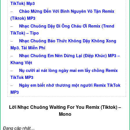
TikTok) Mp3
–
Chào Mừng Đến Với Bình Nguyên Vô Tận Remix
(Tiktok) MP3
–
Nhạc Chuông Dậy Đi Ông Cháu Ơi Remix (Trend
TikTok) – Tipo
–
Nhạc Chuông Báo Thức Không Dậy Không Xong
Mp3. Tải Miễn Phí
–
Nhạc Chuông Em Nên Dừng Lại (Điệp Khúc) MP3 –
Khang Việt
–
Nụ cười ai nát lòng ngày mai em lấy chồng Remix
TikTok MP3
–
Ngày em biết nhớ thương một người Remix TikTok
MP3
Lời Nhạc Chuông Waiting For You Remix (Tiktok) –
Mono
Đang cập nhật…