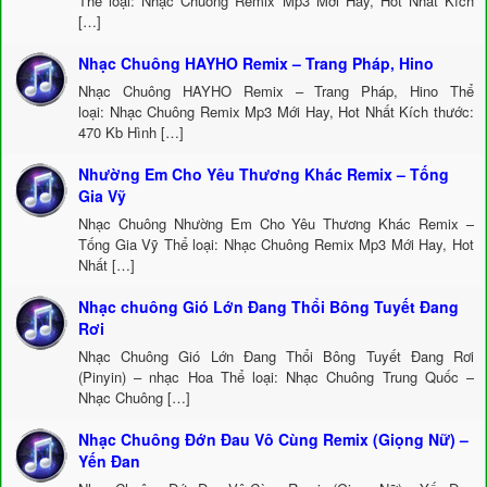
Thể loại: Nhạc Chuông Remix Mp3 Mới Hay, Hot Nhất Kích
[…]
Nhạc Chuông HAYHO Remix – Trang Pháp, Hino
Nhạc Chuông HAYHO Remix – Trang Pháp, Hino Thể
loại: Nhạc Chuông Remix Mp3 Mới Hay, Hot Nhất Kích thước:
470 Kb Hình […]
Nhường Em Cho Yêu Thương Khác Remix – Tống
Gia Vỹ
Nhạc Chuông Nhường Em Cho Yêu Thương Khác Remix –
Tống Gia Vỹ Thể loại: Nhạc Chuông Remix Mp3 Mới Hay, Hot
Nhất […]
Nhạc chuông Gió Lớn Đang Thổi Bông Tuyết Đang
Rơi
Nhạc Chuông Gió Lớn Đang Thổi Bông Tuyết Đang Rơi
(Pinyin) – nhạc Hoa Thể loại: Nhạc Chuông Trung Quốc –
Nhạc Chuông […]
Nhạc Chuông Đớn Đau Vô Cùng Remix (Giọng Nữ) –
Yến Đan