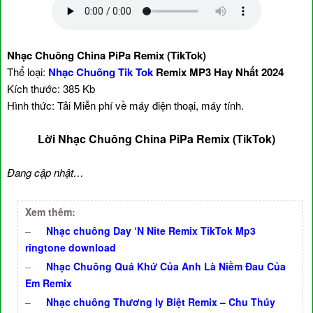
Nhạc Chuông China PiPa Remix (TikTok)
Thể loại:
Nhạc Chuông Tik Tok
Remix MP3 Hay Nhất 2024
Kích thước: 385 Kb
Hình thức: Tải Miễn phí về máy điện thoại, máy tính.
Lời Nhạc Chuông China PiPa Remix (TikTok)
Đang cập nhật…
Xem thêm:
–
Nhạc chuông Day ‘N Nite Remix TikTok Mp3
ringtone download
–
Nhạc Chuông Quá Khứ Của Anh Là Niềm Đau Của
Em Remix
–
Nhạc chuông Thương ly Biệt Remix – Chu Thúy