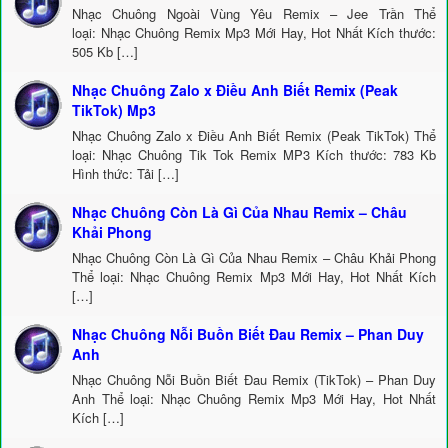
Nhạc Chuông Ngoài Vùng Yêu Remix – Jee Trần Thể
loại: Nhạc Chuông Remix Mp3 Mới Hay, Hot Nhất Kích thước:
505 Kb […]
Nhạc Chuông Zalo x Điều Anh Biết Remix (Peak
TikTok) Mp3
Nhạc Chuông Zalo x Điều Anh Biết Remix (Peak TikTok) Thể
loại: Nhạc Chuông Tik Tok Remix MP3 Kích thước: 783 Kb
Hình thức: Tải […]
Nhạc Chuông Còn Là Gì Của Nhau Remix – Châu
Khải Phong
Nhạc Chuông Còn Là Gì Của Nhau Remix – Châu Khải Phong
Thể loại: Nhạc Chuông Remix Mp3 Mới Hay, Hot Nhất Kích
[…]
Nhạc Chuông Nỗi Buồn Biết Đau Remix – Phan Duy
Anh
Nhạc Chuông Nỗi Buồn Biết Đau Remix (TikTok) – Phan Duy
Anh Thể loại: Nhạc Chuông Remix Mp3 Mới Hay, Hot Nhất
Kích […]