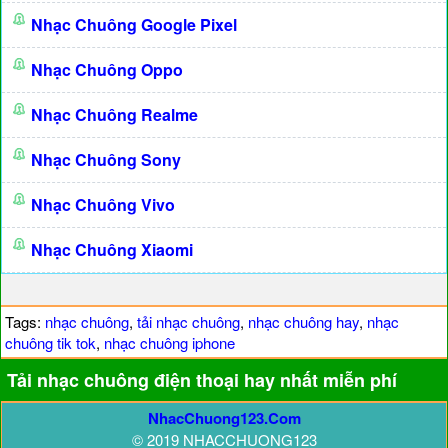
Nhạc Chuông Google Pixel
Nhạc Chuông Oppo
Nhạc Chuông Realme
Nhạc Chuông Sony
Nhạc Chuông Vivo
Nhạc Chuông Xiaomi
Tags:
nhạc chuông
,
tải nhạc chuông
,
nhạc chuông hay
,
nhạc
chuông tik tok
,
nhạc chuông iphone
Tải nhạc chuông điện thoại hay nhất miễn phí
NhacChuong123.Com
© 2019 NHACCHUONG123