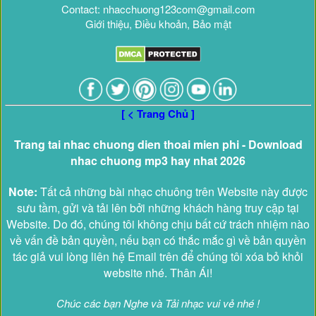
Contact: nhacchuong123com@gmail.com
Giới thiệu, Điều khoản, Bảo mật
[ < Trang Chủ ]
Trang tai nhac chuong dien thoai mien phi - Download
nhac chuong mp3 hay nhat 2026
Note:
Tất cả những bài nhạc chuông trên Website này được
sưu tầm, gửi và tải lên bởi những khách hàng truy cập tại
Website. Do đó, chúng tôi không chịu bất cứ trách nhiệm nào
về vấn đề bản quyền, nếu bạn có thắc mắc gì về bản quyền
tác giả vui lòng liên hệ Email trên để chúng tôi xóa bỏ khỏi
website nhé. Thân Ái!
Chúc các bạn Nghe và Tải nhạc vui vẻ nhé !