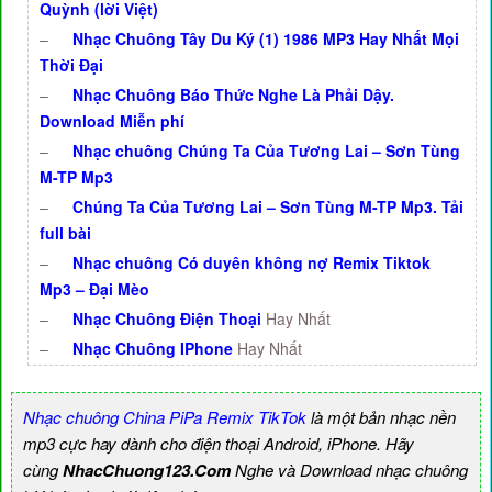
Quỳnh (lời Việt)
–
Nhạc Chuông Tây Du Ký (1) 1986 MP3 Hay Nhất Mọi
Thời Đại
–
Nhạc Chuông Báo Thức Nghe Là Phải Dậy.
Download Miễn phí
–
Nhạc chuông Chúng Ta Của Tương Lai – Sơn Tùng
M-TP Mp3
–
Chúng Ta Của Tương Lai – Sơn Tùng M-TP Mp3. Tải
full bài
–
Nhạc chuông Có duyên không nợ Remix Tiktok
Mp3 – Đại Mèo
–
Nhạc Chuông Điện Thoại
Hay Nhất
–
Nhạc Chuông IPhone
Hay Nhất
Nhạc chuông China PiPa Remix TikTok
là một bản nhạc nền
mp3 cực hay dành cho điện thoại Android, iPhone. Hãy
cùng
NhacChuong123.Com
Nghe và Download nhạc chuông