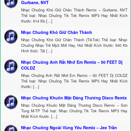
Gurbane, NVT
Nhạc Chuông Khó Giữ Chân Thành Remix – Gurbane, NVT
Thể loại: Nhạc Chuông Tik Tok Remix MP3 Hay Nhất Kích
thước: 614 Kb […]
Nhạc Chuông Khó Giữ Chân Thành
Nhạc Chuông Khó Giữ Chân Thành (TikTok) Thể loại: Nhạc
Chuông Nhạc Trẻ Mp3 Mới Hay, Hot Nhất Kích thước: 540 Kb
Hình thức: Tải […]
Nhạc Chuông Anh Rất Nhớ Em Remix – 50 FEET Dj
COLDZ
Nhạc Chuông Anh Rất Nhớ Em Remix – 50 FEET Dj COLDZ
Thể loại: Nhạc Chuông Tik Tok Remix MP3 Hay Nhất Kích
thước: […]
Nhạc Chuông Khuôn Mặt Đáng Thương Disco Remix
Nhạc Chuông Khuôn Mặt Đáng Thương Disco Remix – Sơn
Tùng M-TP Thể loại: Nhạc Chuông Tik Tok Remix MP3 Hay
Nhất Kích thước: […]
Nhạc Chuông Ngoài Vùng Yêu Remix – Jee Trần