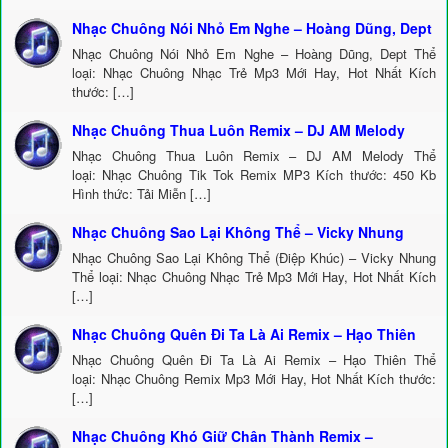
Nhạc Chuông Nói Nhỏ Em Nghe – Hoàng Dũng, Dept
Nhạc Chuông Nói Nhỏ Em Nghe – Hoàng Dũng, Dept Thể
loại: Nhạc Chuông Nhạc Trẻ Mp3 Mới Hay, Hot Nhất Kích
thước: […]
Nhạc Chuông Thua Luôn Remix – DJ AM Melody
Nhạc Chuông Thua Luôn Remix – DJ AM Melody Thể
loại: Nhạc Chuông Tik Tok Remix MP3 Kích thước: 450 Kb
Hình thức: Tải Miễn […]
Nhạc Chuông Sao Lại Không Thể – Vicky Nhung
Nhạc Chuông Sao Lại Không Thể (Điệp Khúc) – Vicky Nhung
Thể loại: Nhạc Chuông Nhạc Trẻ Mp3 Mới Hay, Hot Nhất Kích
[…]
Nhạc Chuông Quên Đi Ta Là Ai Remix – Hạo Thiên
Nhạc Chuông Quên Đi Ta Là Ai Remix – Hạo Thiên Thể
loại: Nhạc Chuông Remix Mp3 Mới Hay, Hot Nhất Kích thước:
[…]
Nhạc Chuông Khó Giữ Chân Thành Remix –