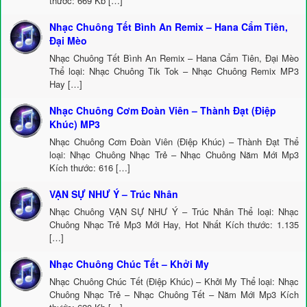
thước: 669 Kb […]
Nhạc Chuông Tết Bình An Remix – Hana Cẩm Tiên,
Đại Mèo
Nhạc Chuông Tết Bình An Remix – Hana Cẩm Tiên, Đại Mèo
Thể loại: Nhạc Chuông Tik Tok – Nhạc Chuông Remix MP3
Hay […]
Nhạc Chuông Cơm Đoàn Viên – Thành Đạt (Điệp
Khúc) MP3
Nhạc Chuông Cơm Đoàn Viên (Điệp Khúc) – Thành Đạt Thể
loại: Nhạc Chuông Nhạc Trẻ – Nhạc Chuông Năm Mới Mp3
Kích thước: 616 […]
VẠN SỰ NHƯ Ý – Trúc Nhân
Nhạc Chuông VẠN SỰ NHƯ Ý – Trúc Nhân Thể loại: Nhạc
Chuông Nhạc Trẻ Mp3 Mới Hay, Hot Nhất Kích thước: 1.135
[…]
Nhạc Chuông Chúc Tết – Khởi My
Nhạc Chuông Chúc Tết (Điệp Khúc) – Khởi My Thể loại: Nhạc
Chuông Nhạc Trẻ – Nhạc Chuông Tết – Năm Mới Mp3 Kích