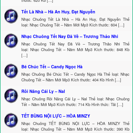
thước: 620 Kb […]
Tết Là Nhà – Hà An Huy, Đạt Nguyễn
Nhạc Chuông Tết Là Nhà – Hà An Huy, Đạt Nguyễn Thể
loại: Nhạc Chuông Tết – Năm Mới Mp3 Kích thước: 604 […]
Nhạc Chuông Tết Nay Đã Về – Trương Thảo Nhi
Nhạc Chuông Tết Nay Đã Về – Trương Thảo Nhi Thể
loại: Nhạc Chuông Tết – Năm Mới Mp3 Kích thước: 848 Kb
[…]
Bé Chúc Tết – Candy Ngọc Hà
Nhạc Chuông Bé Chúc Tết – Candy Ngọc Hà Thể loại: Nhạc
Chuông Tết – Năm Mới Mp3 Kích thước: 404 Kb Hình […]
Rồi Nâng Cái Ly – Nal
Nhạc Chuông Rồi Nâng Cái Ly – Nal Thể loại: Nhạc Chuông
Tết – Năm Mới Mp3 Kích thước: 714 Kb Hình thức: Tải […]
TẾT BÙNG NỘI LỰC – HÒA MINZY
Nhạc Chuông TẾT BÙNG NỘI LỰC – HÒA MINZY Thể
loại: Nhạc Chuông Tết – Năm Mới Mp3 Kích thước: 390 Kb