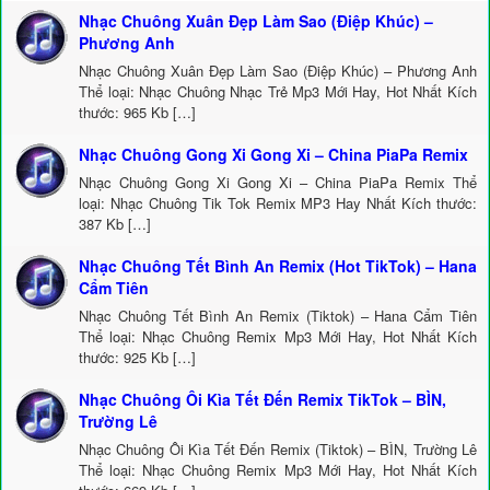
Nhạc Chuông Xuân Đẹp Làm Sao (Điệp Khúc) –
Phương Anh
Nhạc Chuông Xuân Đẹp Làm Sao (Điệp Khúc) – Phương Anh
Thể loại: Nhạc Chuông Nhạc Trẻ Mp3 Mới Hay, Hot Nhất Kích
thước: 965 Kb […]
Nhạc Chuông Gong Xi Gong Xi – China PiaPa Remix
Nhạc Chuông Gong Xi Gong Xi – China PiaPa Remix Thể
loại: Nhạc Chuông Tik Tok Remix MP3 Hay Nhất Kích thước:
387 Kb […]
Nhạc Chuông Tết Bình An Remix (Hot TikTok) – Hana
Cẩm Tiên
Nhạc Chuông Tết Bình An Remix (Tiktok) – Hana Cẩm Tiên
Thể loại: Nhạc Chuông Remix Mp3 Mới Hay, Hot Nhất Kích
thước: 925 Kb […]
Nhạc Chuông Ôi Kìa Tết Đến Remix TikTok – BÌN,
Trường Lê
Nhạc Chuông Ôi Kìa Tết Đến Remix (Tiktok) – BÌN, Trường Lê
Thể loại: Nhạc Chuông Remix Mp3 Mới Hay, Hot Nhất Kích