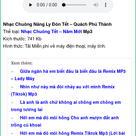
Nhạc Chuông Nâng Ly Đón Tết – Quách Phú Thành
Thể loại:
Nhạc Chuông Tết – Năm Mới
Mp3
Kích thước: 741 Kb
Hình thức: Tải Miễn phí về máy điện thoại, máy tính.
Xem thêm:
–
Giữa ngân hà em biết đâu là biết đâu là Remix MP3
– Lady Mây
–
Nhìn như này mà đòi nhảy au với mình Remix
(Tiktok) Mp3
–
Là anh là anh chứ không ai chồng em chồng em
trong tương lai
–
Hỡi em má đỏ môi hồng Cho anh mượn đất anh
trồng củ khoai
–
Hỡi em má đỏ môi hồng Remix Tiktok Mp3 (Lời bài