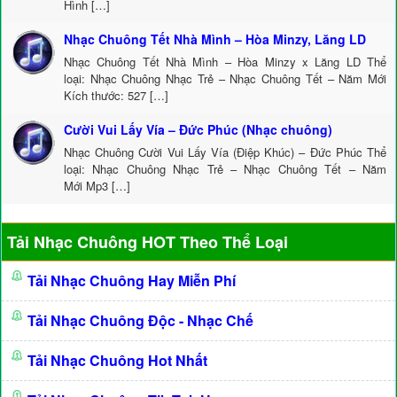
Hình […]
Nhạc Chuông Tết Nhà Mình – Hòa Minzy, Lăng LD
Nhạc Chuông Tết Nhà Mình – Hòa Minzy x Lăng LD Thể
loại: Nhạc Chuông Nhạc Trẻ – Nhạc Chuông Tết – Năm Mới
Kích thước: 527 […]
Cười Vui Lấy Vía – Đức Phúc (Nhạc chuông)
Nhạc Chuông Cười Vui Lấy Vía (Điệp Khúc) – Đức Phúc Thể
loại: Nhạc Chuông Nhạc Trẻ – Nhạc Chuông Tết – Năm
Mới Mp3 […]
Tải Nhạc Chuông HOT Theo Thể Loại
Tải Nhạc Chuông Hay Miễn Phí
Tải Nhạc Chuông Độc - Nhạc Chế
Tải Nhạc Chuông Hot Nhất