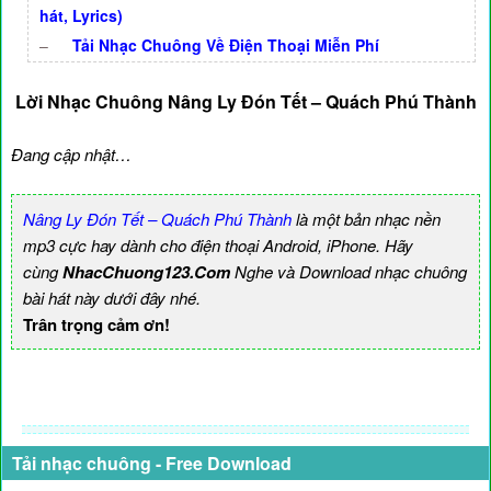
hát, Lyrics)
–
Tải Nhạc Chuông Về Điện Thoại Miễn Phí
Lời Nhạc Chuông Nâng Ly Đón Tết – Quách Phú Thành
Đang cập nhật…
Nâng Ly Đón Tết – Quách Phú Thành
là một bản nhạc nền
mp3 cực hay dành cho điện thoại Android, iPhone. Hãy
cùng
NhacChuong123.Com
Nghe và Download nhạc chuông
bài hát này dưới đây nhé.
Trân trọng cảm ơn!
Tải nhạc chuông - Free Download