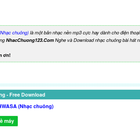
Nhạc chuông)
là một bản nhạc nền mp3 cực hay dành cho điện thoại
ùng
NhacChuong123.Com
Nghe và Download nhạc chuông bài hát n
m ơn!
ng - Free Download
HWASA (Nhạc chuông)
về máy