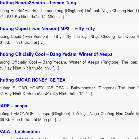
huông Hearts2Hearts – Lemon Tang
uông Hearts2Hearts – Lemon Tang (Ringtone) Thể loại: Nhạc Chuông Hàn 
ớc: 531 Kb Hình thức: Tải Miễn […]
huông Cupid (Twin Version) MP3 – Fifty Fifty
uông Cupid (Twin Version) – Fifty Fifty Thể loại: Nhạc Chuông Hàn Quốc
61 Kb Hình thức: Tải […]
huông Officially Cool – Bang Yedam, Winter of Aespa
uông Officially Cool – Bang Yedam, Winter of Aespa (Ringtone) Thể loại
3 Hay Nhất Kích thước: 593 […]
Chuông SUGAR HONEY ICE TEA
huông SUGAR HONEY ICE TEA – Babymonster (Ringtone) Thể loại: 
3 Hay Nhất Kích thước: 491 Kb Hình thức: Tải […]
ADE – aespa
uông LEMONADE – aespa (Ringtone) Thể loại: Nhạc Chuông Hàn Quốc M
09 Kb Hình thức: Tải Miễn phí […]
LA – Le Sserafim