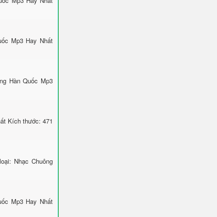
Quốc Mp3 Hay Nhất
uốc Mp3 Hay Nhất
ông Hàn Quốc Mp3
ất Kích thước: 471
loại: Nhạc Chuông
Quốc Mp3 Hay Nhất