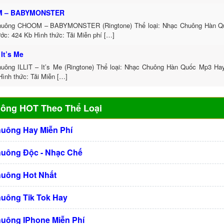
 – BABYMONSTER
huông CHOOM – BABYMONSTER (Ringtone) Thể loại: Nhạc Chuông Hàn Q
ớc: 424 Kb Hình thức: Tải Miễn phí […]
 It’s Me
uông ILLIT – It’s Me (Ringtone) Thể loại: Nhạc Chuông Hàn Quốc Mp3 Hay
Hình thức: Tải Miễn […]
uông HOT Theo Thể Loại
huông Hay Miễn Phí
huông Độc - Nhạc Chế
huông Hot Nhất
huông Tik Tok Hay
huông IPhone Miễn Phí