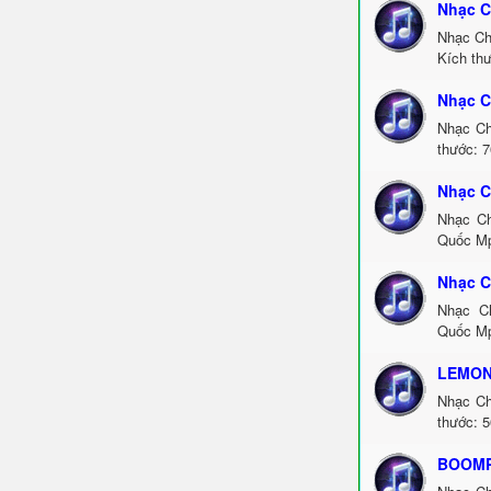
Nhạc C
Nhạc Ch
Kích thư
Nhạc C
Nhạc Ch
thước: 7
Nhạc C
Nhạc Ch
Quốc Mp
Nhạc 
Nhạc C
Quốc Mp
LEMON
Nhạc Ch
thước: 5
BOOMPA