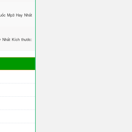
uốc Mp3 Hay Nhất
 Nhất Kích thước: