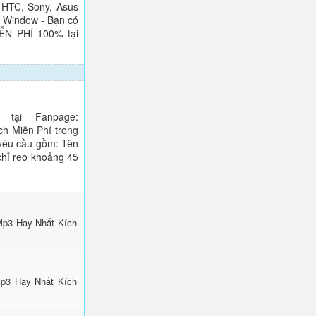
 HTC, Sony, Asus
), Window - Bạn có
IỄN PHÍ 100% tại
tại Fanpage:
ch Miễn Phí trong
 yêu cầu gồm: Tên
 chỉ reo khoảng 45
 Mp3 Hay Nhất Kích
Mp3 Hay Nhất Kích