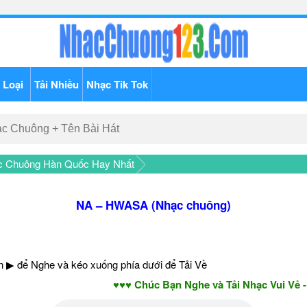
 Loại
Tải Nhiều
Nhạc Tik Tok
c Chuông Hàn Quốc Hay Nhất
NA – HWASA (Nhạc chuông)
 ▶ để Nghe và kéo xuống phía dưới để Tải Về
♥♥♥ Chúc Bạn Nghe và Tải Nhạc Vui Vẻ - Năm