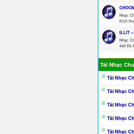
CHOOM
Nhạc C
Kích thư
ILLIT –
Nhạc Ch
440 Kb 
Tải Nhạc Ch
Tải Nhạc C
Tải Nhạc C
Tải Nhạc C
Tải Nhạc C
Tải Nhạc C