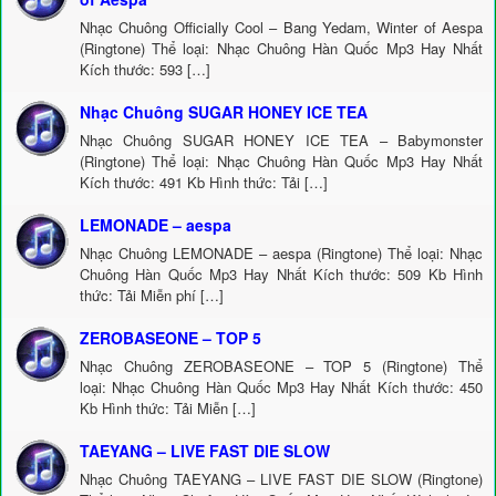
Nhạc Chuông Officially Cool – Bang Yedam, Winter of Aespa
(Ringtone) Thể loại: Nhạc Chuông Hàn Quốc Mp3 Hay Nhất
Kích thước: 593 […]
Nhạc Chuông SUGAR HONEY ICE TEA
Nhạc Chuông SUGAR HONEY ICE TEA – Babymonster
(Ringtone) Thể loại: Nhạc Chuông Hàn Quốc Mp3 Hay Nhất
Kích thước: 491 Kb Hình thức: Tải […]
LEMONADE – aespa
Nhạc Chuông LEMONADE – aespa (Ringtone) Thể loại: Nhạc
Chuông Hàn Quốc Mp3 Hay Nhất Kích thước: 509 Kb Hình
thức: Tải Miễn phí […]
ZEROBASEONE – TOP 5
Nhạc Chuông ZEROBASEONE – TOP 5 (Ringtone) Thể
loại: Nhạc Chuông Hàn Quốc Mp3 Hay Nhất Kích thước: 450
Kb Hình thức: Tải Miễn […]
TAEYANG – LIVE FAST DIE SLOW
Nhạc Chuông TAEYANG – LIVE FAST DIE SLOW (Ringtone)