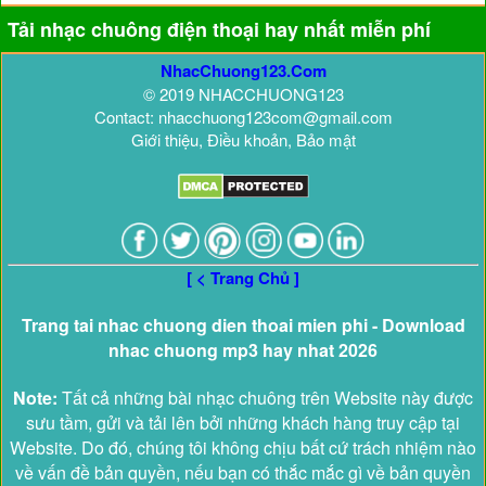
Tải nhạc chuông điện thoại hay nhất miễn phí
NhacChuong123.Com
© 2019 NHACCHUONG123
Contact: nhacchuong123com@gmail.com
Giới thiệu, Điều khoản, Bảo mật
[ < Trang Chủ ]
Trang tai nhac chuong dien thoai mien phi - Download
nhac chuong mp3 hay nhat 2026
Note:
Tất cả những bài nhạc chuông trên Website này được
sưu tầm, gửi và tải lên bởi những khách hàng truy cập tại
Website. Do đó, chúng tôi không chịu bất cứ trách nhiệm nào
về vấn đề bản quyền, nếu bạn có thắc mắc gì về bản quyền