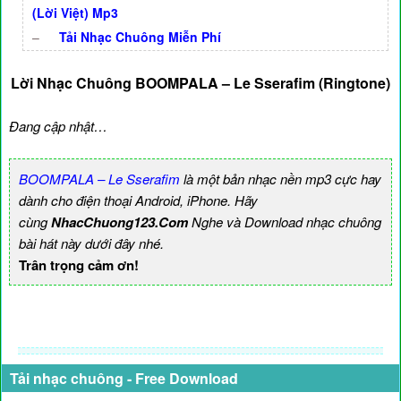
(Lời Việt) Mp3
–
Tải Nhạc Chuông Miễn Phí
Lời Nhạc Chuông BOOMPALA – Le Sserafim (Ringtone)
Đang cập nhật…
BOOMPALA – Le Sserafim
là một bản nhạc nền mp3 cực hay
dành cho điện thoại Android, iPhone. Hãy
cùng
NhacChuong123.Com
Nghe và Download nhạc chuông
bài hát này dưới đây nhé.
Trân trọng cảm ơn!
Tải nhạc chuông - Free Download