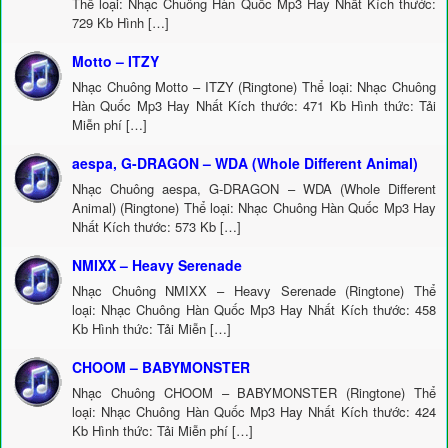
Thể loại: Nhạc Chuông Hàn Quốc Mp3 Hay Nhất Kích thước:
729 Kb Hình […]
Motto – ITZY
Nhạc Chuông Motto – ITZY (Ringtone) Thể loại: Nhạc Chuông
Hàn Quốc Mp3 Hay Nhất Kích thước: 471 Kb Hình thức: Tải
Miễn phí […]
aespa, G-DRAGON – WDA (Whole Different Animal)
Nhạc Chuông aespa, G-DRAGON – WDA (Whole Different
Animal) (Ringtone) Thể loại: Nhạc Chuông Hàn Quốc Mp3 Hay
Nhất Kích thước: 573 Kb […]
NMIXX – Heavy Serenade
Nhạc Chuông NMIXX – Heavy Serenade (Ringtone) Thể
loại: Nhạc Chuông Hàn Quốc Mp3 Hay Nhất Kích thước: 458
Kb Hình thức: Tải Miễn […]
CHOOM – BABYMONSTER
Nhạc Chuông CHOOM – BABYMONSTER (Ringtone) Thể
loại: Nhạc Chuông Hàn Quốc Mp3 Hay Nhất Kích thước: 424
Kb Hình thức: Tải Miễn phí […]