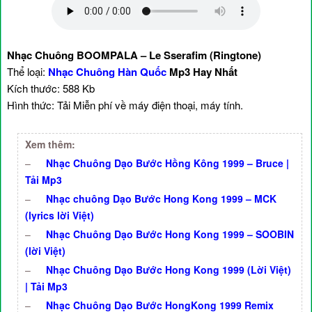
Nhạc Chuông BOOMPALA – Le Sserafim (Ringtone)
Thể loại:
Nhạc Chuông Hàn Quốc
Mp3 Hay Nhất
Kích thước: 588 Kb
Hình thức: Tải Miễn phí về máy điện thoại, máy tính.
Xem thêm:
–
Nhạc Chuông Dạo Bước Hồng Kông 1999 – Bruce |
Tải Mp3
–
Nhạc chuông Dạo Bước Hong Kong 1999 – MCK
(lyrics lời Việt)
–
Nhạc Chuông Dạo Bước Hong Kong 1999 – SOOBIN
(lời Việt)
–
Nhạc Chuông Dạo Bước Hong Kong 1999 (Lời Việt)
| Tải Mp3
–
Nhạc Chuông Dạo Bước HongKong 1999 Remix