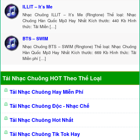
ILLIT – It’s Me
Nhạc Chuông ILLIT – It’s Me (Ringtone) Thể loại: Nhạc
Chuông Hàn Quốc Mp3 Hay Nhất Kích thước: 440 Kb Hình
thức: Tải Miễn […]
BTS – SWIM
Nhạc Chuông BTS – SWIM (Ringtone) Thể loại: Nhạc Chuông
Hàn Quốc Mp3 Hay Nhất Kích thước: 669 Kb Hình thức: Tải
Miễn phí […]
Tải Nhạc Chuông HOT Theo Thể Loại
Tải Nhạc Chuông Hay Miễn Phí
Tải Nhạc Chuông Độc - Nhạc Chế
Tải Nhạc Chuông Hot Nhất
Tải Nhạc Chuông Tik Tok Hay