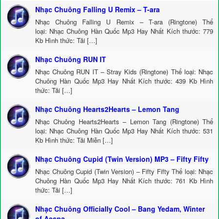
Nhạc Chuông Falling U Remix – T-ara
Nhạc Chuông Falling U Remix – T-ara (Ringtone) Thể
loại: Nhạc Chuông Hàn Quốc Mp3 Hay Nhất Kích thước: 779
Kb Hình thức: Tải […]
Nhạc Chuông RUN IT
Nhạc Chuông RUN IT – Stray Kids (Ringtone) Thể loại: Nhạc
Chuông Hàn Quốc Mp3 Hay Nhất Kích thước: 439 Kb Hình
thức: Tải […]
Nhạc Chuông Hearts2Hearts – Lemon Tang
Nhạc Chuông Hearts2Hearts – Lemon Tang (Ringtone) Thể
loại: Nhạc Chuông Hàn Quốc Mp3 Hay Nhất Kích thước: 531
Kb Hình thức: Tải Miễn […]
Nhạc Chuông Cupid (Twin Version) MP3 – Fifty Fifty
Nhạc Chuông Cupid (Twin Version) – Fifty Fifty Thể loại: Nhạc
Chuông Hàn Quốc Mp3 Hay Nhất Kích thước: 761 Kb Hình
thức: Tải […]
Nhạc Chuông Officially Cool – Bang Yedam, Winter
of Aespa