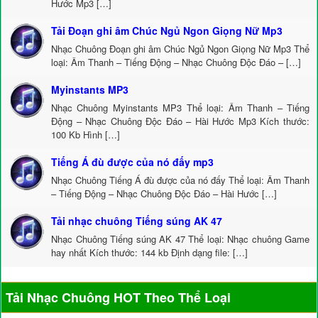
Hước Mp3 […]
Tải Đoạn ghi âm Chúc Ngủ Ngon Giọng Nữ Mp3
Nhạc Chuông Đoạn ghi âm Chúc Ngủ Ngon Giọng Nữ Mp3 Thể
loại: Âm Thanh – Tiếng Động – Nhạc Chuông Độc Đáo – […]
Myinstants MP3
Nhạc Chuông Myinstants MP3 Thể loại: Âm Thanh – Tiếng
Động – Nhạc Chuông Độc Đáo – Hài Hước Mp3 Kích thước:
100 Kb Hình […]
Tiếng Á đù được của nó đấy mp3
Nhạc Chuông Tiếng Á đù được của nó đấy Thể loại: Âm Thanh
– Tiếng Động – Nhạc Chuông Độc Đáo – Hài Hước […]
Tải nhạc chuông Tiếng súng AK 47
Nhạc Chuông Tiếng súng AK 47 Thể loại: Nhạc chuông Game
hay nhất Kích thước: 144 kb Định dạng file: […]
Tải Nhạc Chuông HOT Theo Thể Loại