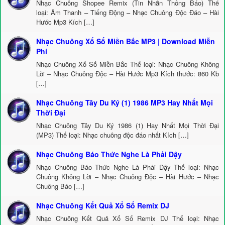
Nhạc Chuông Shopee Remix (Tin Nhắn Thông Báo) Thể
loại: Âm Thanh – Tiếng Động – Nhạc Chuông Độc Đáo – Hài
Hước Mp3 Kích […]
Nhạc Chuông Xổ Số Miền Bắc MP3 | Download Miễn
Phí
Nhạc Chuông Xổ Số Miền Bắc Thể loại: Nhạc Chuông Không
Lời – Nhạc Chuông Độc – Hài Hước Mp3 Kích thước: 860 Kb
[…]
Nhạc Chuông Tây Du Ký (1) 1986 MP3 Hay Nhất Mọi
Thời Đại
Nhạc Chuông Tây Du Ký 1986 (1) Hay Nhất Mọi Thời Đại
(MP3) Thể loại: Nhạc chuông độc đáo nhất Kích […]
Nhạc Chuông Báo Thức Nghe Là Phải Dậy
Nhạc Chuông Báo Thức Nghe Là Phải Dậy Thể loại: Nhạc
Chuông Không Lời – Nhạc Chuông Độc – Hài Hước – Nhạc
Chuông Báo […]
Nhạc Chuông Kết Quả Xổ Số Remix DJ
Nhạc Chuông Kết Quả Xổ Số Remix DJ Thể loại: Nhạc