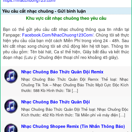
https://nhacchuong123.com/
Yêu cầu cắt nhạc chuông - Gửi bình luận
Khu vực cắt nhạc chuông theo yêu cầu
Bạn có thể gửi yêu cầu cắt nhạc chuông thông qua tin nhắn tại
Fanpage:
Facebook.Com/NhacChuong123Com/
. Chúng tôi sẽ thực
hiện yêu cầu của bạn một cách Miễn Phí trong vòng 24 - 48h. Sau
khi cắt nhạc xong chúng tôi sẽ chủ động liên hệ tới bạn. Thông tin
yêu cầu gồm: Tên bài hát, Ca sĩ thể hiện, Giây bắt đầu và kết thúc
đoạn nhạc (Lưu ý: Chuông điện thoại chỉ reo khoảng 45 giây).
Nhạc Chuông Báo Thức Quân Đội Remix
Nhạc Chuông Báo Thức Quân Đội Remix Thể loại: Nhạc
Chuông Tik Tok – Nhạc Chuông Báo Thức Mp3 Cực Độc Kích
thước: 588 Kb Hình thức: Tải […]
Nhạc Chuông Báo Thức Quân Đội
Nhạc Chuông Báo Thức Quân Đội Thể loại: Nhạc Chuông Độc
Kích thước: 452 Kb Hình thức: Tải Miễn phí về máy điện […]
Nhạc Chuông Shopee Remix (Tin Nhắn Thông Báo)