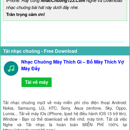
iPhone. Hãy cùng
NhacChuong123.Com
Nghe và Download
nhạc chuông bài hát này dưới đây nhé.
Trân trọng cảm ơn!
Tải nhạc chuông - Free Download
Nhạc Chuông Mày Thích Gì – Bố Mày Thích Vợ
Mày Đấy
Tải về máy
Tải nhạc chuông mp3 về máy miễn phí cho điện thoại Android:
Nokia, Samsung, LG, HTC, Sony, Asus zenfone, Sky, Oppo,
Lumia... Tải về máy iOs (IPhone, Ipad hệ điều hành IOS 13 trở lên),
Window - Bạn có thể download về thẻ nhớ, máy tính. Tất cả việc
Nghe và Tải nhạc là hoàn toàn MIỄN PHÍ 100% tại