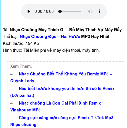
Tải Nhạc Chuông Mày Thích Gì – Bố Mày Thích Vợ Mày Đấy
Thể loại:
Nhạc Chuông Độc – Hài Hước
MP3 Hay Nhất
Kích thước: 194 Kb
Hình thức: Tải Miễn phí về máy điện thoại, máy tính.
Xem Thêm:
–
Nhạc Chuông Biết Thế Không Yêu Remix MP3 –
Quỳnh Lady
–
Nếu biết trước không yêu thì hơn thì có lẽ Remix
(Lời bài hát)
–
Nhạc chuông Là Con Gái Phải Xinh Remix
Vinahouse MP3
–
Căng cực căng cực căng cực Remix TikTok Mp3 –
Nhạc chuông