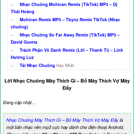
–
Nhạc Chuông Mohican Remix (TikTok) MP3 – Dj
Thái Hoàng
–
Mohican Remix MP3 – Tbynz Remix TikTok (Nhạc
chuông)
–
Nhạc Chuông So Far Away Remix (TikTok) MP3 –
David Guetta
–
Trách Phận Vô Danh Remix (Lời – Thanh Ti) – Linh
Hương Luz
–
Tải Nhạc Chuông
Hay Nhất
Lời Nhạc Chuông Mày Thích Gì – Bố Mày Thích Vợ Mày
Đấy
Đang cập nhật…
Nhạc Chuông Mày Thích Gì – Bố Mày Thích Vợ Mày Đấy
là
một bản nhạc nền mp3 cực hay dành cho điện thoại Android,