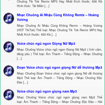
Chuông Tik Tok Remix MP3 Hay Nhất Kích thước: 636 Kb
Hình thức: Tải Miễn […]
Nhạc Chuông Ai Nhậu Cùng Không Remix – Hoàng
Vương
Nhạc Chuông Ai Nhậu Cùng Không Remix – Hoàng Vương
(HOT TikTok) Thể loại: Nhạc Chuông Tik Tok Remix MP3 Hay
Nhất Kích thước: 650 Kb […]
Voice chúc ngủ ngon Giọng Nữ Mp3
Nhạc Chuông Voice chúc ngủ ngon Giọng Nữ Mp3 ( tình cảm,
đáng yêu ) Thể loại: Âm Thanh – Tiếng Động – Nhạc Chuông
[…]
Đoạn Voice chúc ngủ ngon giọng Nữ dễ thương Mp3
Nhạc Chuông Đoạn Voice chúc ngủ ngon giọng Nữ dễ thương
Mp3 Thể loại: Âm Thanh – Tiếng Động – Nhạc Chuông Độc
Đáo […]
Voice chúc ngủ ngon giọng nam Mp3
Nhạc Chuông Voice chúc ngủ ngon giọng nam Mp3 Thể
loại: Âm Thanh – Tiếng Động – Nhạc Chuông Độc Đáo – Hài