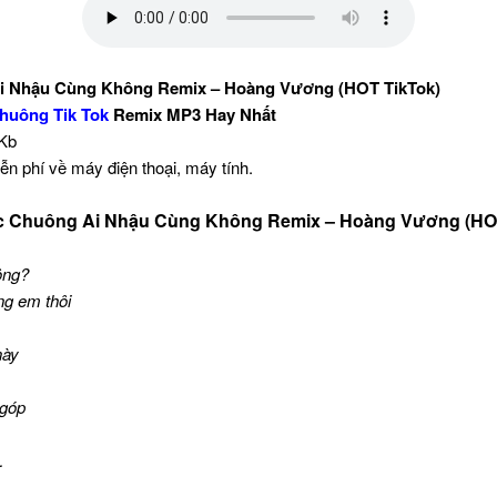
i Nhậu Cùng Không Remix – Hoàng Vương (HOT TikTok)
huông Tik Tok
Remix MP3 Hay Nhất
 Kb
ễn phí về máy điện thoại, máy tính.
c Chuông Ai Nhậu Cùng Không Remix – Hoàng Vương (HOT
ông?
ng em thôi
này
 góp
…