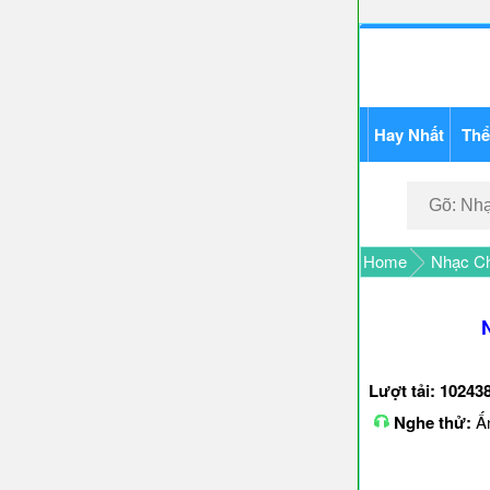
Hay Nhất
Thể
Home
Nhạc Ch
Lượt tải: 10243
Nghe thử:
Ấn