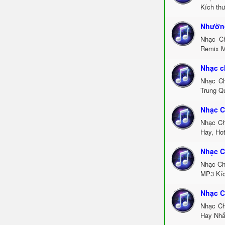
Kích th
Nhường
Nhạc C
Remix M
Nhạc c
Nhạc Ch
Trung Q
Nhạc C
Nhạc Ch
Hay, Ho
Nhạc C
Nhạc Ch
MP3 Kíc
Nhạc C
Nhạc Ch
Hay Nhấ