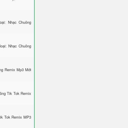
ại: Nhạc Chuông
loại: Nhạc Chuông
ông Remix Mp3 Mới
uông Tik Tok Remix
Tik Tok Remix MP3