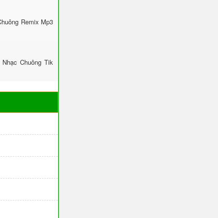
 Chuông Remix Mp3
: Nhạc Chuông Tik