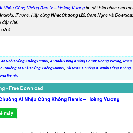
Ai Nhậu Cùng Không Remix – Hoàng Vương
là một bản nhạc nền mp
 Android, iPhone. Hãy cùng
NhacChuong123.Com
Nghe và Download
i đây nhé.
m ơn!
:
Ai Nhậu Cùng Không Remix
,
Ai Nhậu Cùng Không Remix Hoàng Vương
,
Nhạc 
c Chuông Ai Nhậu Cùng Không Remix
,
Tải Nhạc Chuông Ai Nhậu Cùng Không
,
hông Remix
ng - Free Download
Chuông Ai Nhậu Cùng Không Remix – Hoàng Vương
về máy