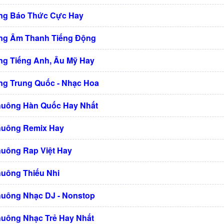
ng Báo Thức Cực Hay
ng Âm Thanh Tiếng Động
g Tiếng Anh, Âu Mỹ Hay
g Trung Quốc - Nhạc Hoa
huông Hàn Quốc Hay Nhất
huông Remix Hay
huông Rap Việt Hay
huông Thiếu Nhi
huông Nhạc DJ - Nonstop
huông Nhạc Trẻ Hay Nhất