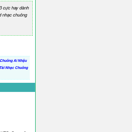
3 cực hay dành
 nhạc chuông
Chuông Ai Nhậu
Tải Nhạc Chuông