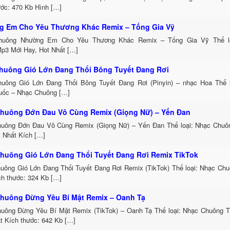
ước: 470 Kb Hình […]
 Em Cho Yêu Thương Khác Remix – Tống Gia Vỹ
huông Nhường Em Cho Yêu Thương Khác Remix – Tống Gia Vỹ Thể lo
p3 Mới Hay, Hot Nhất […]
huông Gió Lớn Đang Thổi Bông Tuyết Đang Rơi
uông Gió Lớn Đang Thổi Bông Tuyết Đang Rơi (Pinyin) – nhạc Hoa Thể 
uốc – Nhạc Chuông […]
huông Đớn Đau Vô Cùng Remix (Giọng Nữ) – Yến Đan
uông Đớn Đau Vô Cùng Remix (Giọng Nữ) – Yến Đan Thể loại: Nhạc Chu
t Nhất Kích […]
huông Gió Lớn Đang Thổi Tuyết Đang Rơi Remix TikTok
uông Gió Lớn Đang Thổi Tuyết Đang Rơi Remix (TikTok) Thể loại: Nhạc Ch
h thước: 324 Kb […]
huông Đừng Yêu Bí Mật Remix – Oanh Tạ
uông Đừng Yêu Bí Mật Remix (TikTok) – Oanh Tạ Thể loại: Nhạc Chuông 
t Kích thước: 642 Kb […]