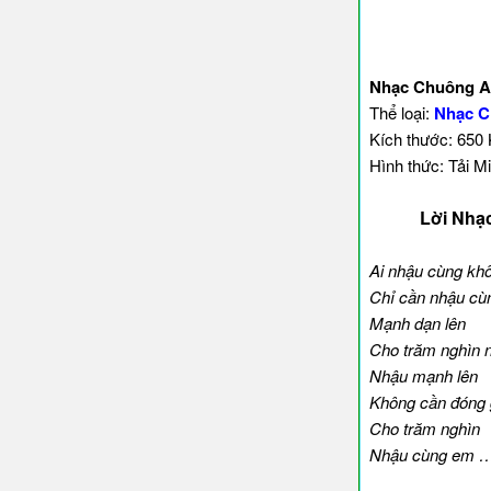
Nhạc Chuông A
Thể loại:
Nhạc C
Kích thước: 650
Hình thức: Tải Mi
Lời Nhạ
Ai nhậu cùng kh
Chỉ cần nhậu cù
Mạnh dạn lên
Cho trăm nghìn 
Nhậu mạnh lên
Không cần đóng
Cho trăm nghìn
Nhậu cùng em 