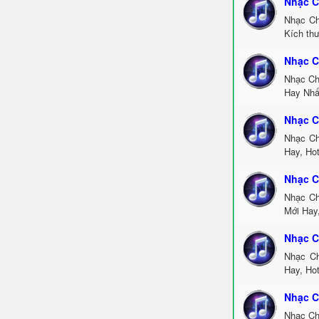
Nhạc C
Nhạc Ch
Kích th
Nhạc C
Nhạc Ch
Hay Nhấ
Nhạc C
Nhạc Ch
Hay, Ho
Nhạc C
Nhạc Ch
Mới Hay
Nhạc C
Nhạc Ch
Hay, Ho
Nhạc C
Nhạc Ch