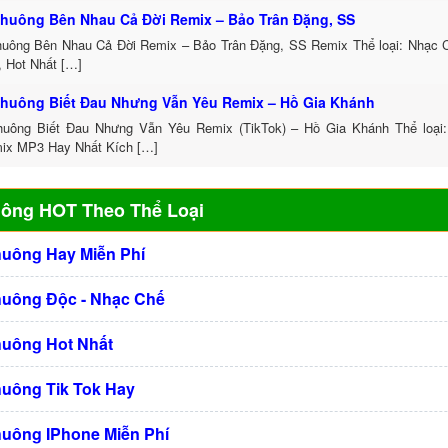
huông Bên Nhau Cả Đời Remix – Bảo Trân Đặng, SS
uông Bên Nhau Cả Đời Remix – Bảo Trân Đặng, SS Remix Thể loại: Nhạc
, Hot Nhất […]
huông Biết Đau Nhưng Vẫn Yêu Remix – Hồ Gia Khánh
uông Biết Đau Nhưng Vẫn Yêu Remix (TikTok) – Hồ Gia Khánh Thể loại
ix MP3 Hay Nhất Kích […]
uông HOT Theo Thể Loại
huông Hay Miễn Phí
huông Độc - Nhạc Chế
huông Hot Nhất
huông Tik Tok Hay
huông IPhone Miễn Phí