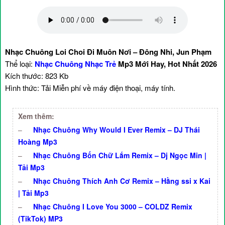
Nhạc Chuông Loi Choi Đi Muôn Nơi – Đông Nhi, Jun Phạm
Thể loại:
Nhạc Chuông Nhạc Trẻ
Mp3 Mới Hay, Hot Nhất 2026
Kích thước: 823 Kb
Hình thức: Tải Miễn phí về máy điện thoại, máy tính.
Xem thêm:
–
Nhạc Chuông Why Would I Ever Remix – DJ Thái
Hoàng Mp3
–
Nhạc Chuông Bốn Chữ Lắm Remix – Dj Ngọc Min |
Tải Mp3
–
Nhạc Chuông Thích Anh Cơ Remix – Hằng ssi x Kai
| Tải Mp3
–
Nhạc Chuông I Love You 3000 – COLDZ Remix
(TikTok) MP3