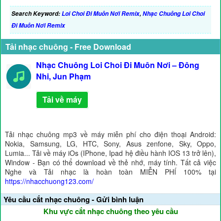
Search Keyword:
Loi Choi Đi Muôn Nơi Remix
,
Nhạc Chuông Loi Choi
Đi Muôn Nơi Remix
Tải nhạc chuông - Free Download
Nhạc Chuông Loi Choi Đi Muôn Nơi – Đông
Nhi, Jun Phạm
Tải về máy
Tải nhạc chuông mp3 về máy miễn phí cho điện thoại Android:
Nokia, Samsung, LG, HTC, Sony, Asus zenfone, Sky, Oppo,
Lumia... Tải về máy iOs (IPhone, Ipad hệ điều hành IOS 13 trở lên),
Window - Bạn có thể download về thẻ nhớ, máy tính. Tất cả việc
Nghe và Tải nhạc là hoàn toàn MIỄN PHÍ 100% tại
https://nhacchuong123.com/
Yêu cầu cắt nhạc chuông - Gửi bình luận
Khu vực cắt nhạc chuông theo yêu cầu