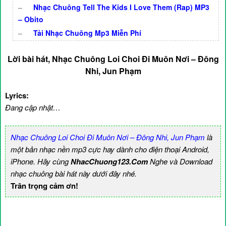
–
Nhạc Chuông Tell The Kids I Love Them (Rap) MP3
– Obito
–
Tải Nhạc Chuông Mp3 Miễn Phí
Lời bài hát, Nhạc Chuông Loi Choi Đi Muôn Nơi – Đông
Nhi, Jun Phạm
Lyrics:
Đang cập nhật…
Nhạc Chuông Loi Choi Đi Muôn Nơi – Đông Nhi, Jun Phạm
là
một bản nhạc nền mp3 cực hay dành cho điện thoại Android,
iPhone. Hãy cùng
NhacChuong123.Com
Nghe và Download
nhạc chuông bài hát này dưới đây nhé.
Trân trọng cảm ơn!