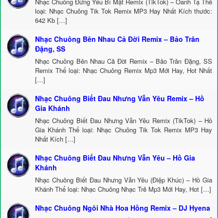
Nhạc Chuông Đừng Yêu Bí Mật Remix (TikTok) – Oanh Tạ Thể
loại: Nhạc Chuông Tik Tok Remix MP3 Hay Nhất Kích thước:
642 Kb […]
Nhạc Chuông Bên Nhau Cả Đời Remix – Bảo Trân
Đặng, SS
Nhạc Chuông Bên Nhau Cả Đời Remix – Bảo Trân Đặng, SS
Remix Thể loại: Nhạc Chuông Remix Mp3 Mới Hay, Hot Nhất
[…]
Nhạc Chuông Biết Đau Nhưng Vẫn Yêu Remix – Hồ
Gia Khánh
Nhạc Chuông Biết Đau Nhưng Vẫn Yêu Remix (TikTok) – Hồ
Gia Khánh Thể loại: Nhạc Chuông Tik Tok Remix MP3 Hay
Nhất Kích […]
Nhạc Chuông Biết Đau Nhưng Vẫn Yêu – Hồ Gia
Khánh
Nhạc Chuông Biết Đau Nhưng Vẫn Yêu (Điệp Khúc) – Hồ Gia
Khánh Thể loại: Nhạc Chuông Nhạc Trẻ Mp3 Mới Hay, Hot […]
Nhạc Chuông Ngôi Nhà Hoa Hồng Remix – DJ Hyena