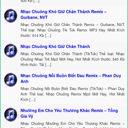
505 Kb […]
Nhạc Chuông Khó Giữ Chân Thành Remix –
Gurbane, NVT
Nhạc Chuông Khó Giữ Chân Thành Remix – Gurbane, NVT
Thể loại: Nhạc Chuông Tik Tok Remix MP3 Hay Nhất Kích
thước: 614 Kb […]
Nhạc Chuông Khó Giữ Chân Thành
Nhạc Chuông Khó Giữ Chân Thành (TikTok) Thể loại: Nhạc
Chuông Nhạc Trẻ Mp3 Mới Hay, Hot Nhất Kích thước: 540 Kb
Hình thức: Tải […]
Nhạc Chuông Nỗi Buồn Biết Đau Remix – Phan Duy
Anh
Nhạc Chuông Nỗi Buồn Biết Đau Remix (TikTok) – Phan Duy
Anh Thể loại: Nhạc Chuông Remix Mp3 Mới Hay, Hot Nhất
Kích […]
Nhường Em Cho Yêu Thương Khác Remix – Tống
Gia Vỹ
Nhạc Chuông Nhường Em Cho Yêu Thương Khác Remix –