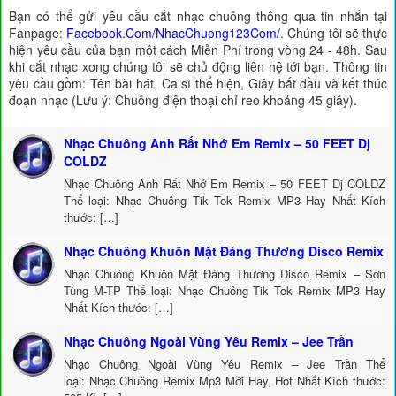
Bạn có thể gửi yêu cầu cắt nhạc chuông thông qua tin nhắn tại
Fanpage:
Facebook.Com/NhacChuong123Com/
. Chúng tôi sẽ thực
hiện yêu cầu của bạn một cách Miễn Phí trong vòng 24 - 48h. Sau
khi cắt nhạc xong chúng tôi sẽ chủ động liên hệ tới bạn. Thông tin
yêu cầu gồm: Tên bài hát, Ca sĩ thể hiện, Giây bắt đầu và kết thúc
đoạn nhạc (Lưu ý: Chuông điện thoại chỉ reo khoảng 45 giây).
Nhạc Chuông Anh Rất Nhớ Em Remix – 50 FEET Dj
COLDZ
Nhạc Chuông Anh Rất Nhớ Em Remix – 50 FEET Dj COLDZ
Thể loại: Nhạc Chuông Tik Tok Remix MP3 Hay Nhất Kích
thước: […]
Nhạc Chuông Khuôn Mặt Đáng Thương Disco Remix
Nhạc Chuông Khuôn Mặt Đáng Thương Disco Remix – Sơn
Tùng M-TP Thể loại: Nhạc Chuông Tik Tok Remix MP3 Hay
Nhất Kích thước: […]
Nhạc Chuông Ngoài Vùng Yêu Remix – Jee Trần
Nhạc Chuông Ngoài Vùng Yêu Remix – Jee Trần Thể
loại: Nhạc Chuông Remix Mp3 Mới Hay, Hot Nhất Kích thước: