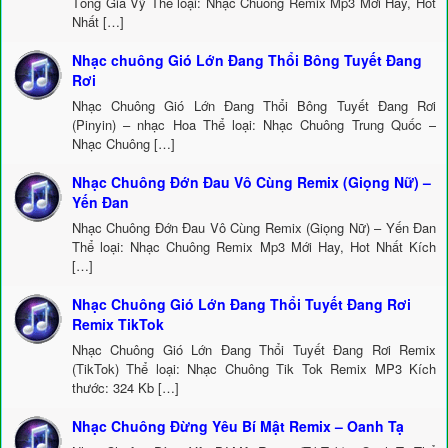
Tống Gia Vỹ Thể loại: Nhạc Chuông Remix Mp3 Mới Hay, Hot
Nhất […]
Nhạc chuông Gió Lớn Đang Thổi Bông Tuyết Đang
Rơi
Nhạc Chuông Gió Lớn Đang Thổi Bông Tuyết Đang Rơi
(Pinyin) – nhạc Hoa Thể loại: Nhạc Chuông Trung Quốc –
Nhạc Chuông […]
Nhạc Chuông Đớn Đau Vô Cùng Remix (Giọng Nữ) –
Yến Đan
Nhạc Chuông Đớn Đau Vô Cùng Remix (Giọng Nữ) – Yến Đan
Thể loại: Nhạc Chuông Remix Mp3 Mới Hay, Hot Nhất Kích
[…]
Nhạc Chuông Gió Lớn Đang Thổi Tuyết Đang Rơi
Remix TikTok
Nhạc Chuông Gió Lớn Đang Thổi Tuyết Đang Rơi Remix
(TikTok) Thể loại: Nhạc Chuông Tik Tok Remix MP3 Kích
thước: 324 Kb […]
Nhạc Chuông Đừng Yêu Bí Mật Remix – Oanh Tạ