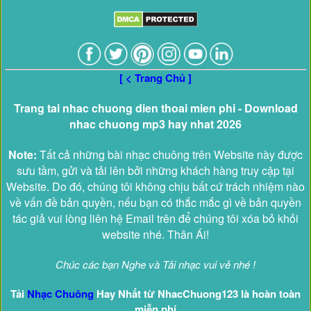
[ < Trang Chủ ]
Trang tai nhac chuong dien thoai mien phi - Download
nhac chuong mp3 hay nhat 2026
Note:
Tất cả những bài nhạc chuông trên Website này được
sưu tầm, gửi và tải lên bởi những khách hàng truy cập tại
Website. Do đó, chúng tôi không chịu bất cứ trách nhiệm nào
về vấn đề bản quyền, nếu bạn có thắc mắc gì về bản quyền
tác giả vui lòng liên hệ Email trên để chúng tôi xóa bỏ khỏi
website nhé. Thân Ái!
Chúc các bạn Nghe và Tải nhạc vui vẻ nhé !
Tải
Nhạc Chuông
Hay Nhất từ NhacChuong123 là hoàn toàn
miễn phí