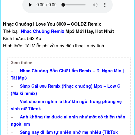
Nhạc Chuông I Love You 3000 – COLDZ Remix
Thể loại:
Nhạc Chuông Remix
Mp3 Mới Hay, Hot Nhất
Kích thước: 562 Kb
Hình thức: Tải Miễn phí về máy điện thoại, máy tính.
Xem thêm:
–
Nhạc Chuông Bốn Chữ Lắm Remix – Dj Ngọc Min |
Tải Mp3
–
Simp Gái 808 Remix (Nhạc chuông) Mp3 – Low G
(Maiki remix)
–
Viết cho em nghìn lá thư khi ngồi trong phòng vệ
sinh nữ Tiktok
–
Anh không tìm được ai nhìn như một cô thiên thần
ngoài em
–
Sáng nay đi làm tự nhiên nhớ mẹ nhiều (TikTok