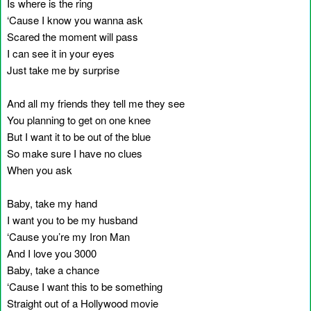
Is where is the ring
‘Cause I know you wanna ask
Scared the moment will pass
I can see it in your eyes
Just take me by surprise
And all my friends they tell me they see
You planning to get on one knee
But I want it to be out of the blue
So make sure I have no clues
When you ask
Baby, take my hand
I want you to be my husband
‘Cause you’re my Iron Man
And I love you 3000
Baby, take a chance
‘Cause I want this to be something
Straight out of a Hollywood movie