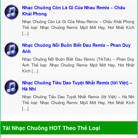
Nhạc Chuông Còn Là Gì Của Nhau Remix – Châu
Khải Phong
Nhạc Chuông Còn Là Gì Của Nhau Remix – Châu Khải Phong
Thể loại: Nhạc Chuông Remix Mp3 Mới Hay, Hot Nhất Kích
[…]
Nhạc Chuông Nỗi Buồn Biết Đau Remix – Phan Duy
Anh
Nhạc Chuông Nỗi Buồn Biết Đau Remix (TikTok) – Phan Duy
Anh Thể loại: Nhạc Chuông Remix Mp3 Mới Hay, Hot Nhất
Kích […]
Nhạc Chuông Tiêu Dao Tuyệt Nhất Remix (lời Việt) –
Hà Nhi
Nhạc Chuông Tiêu Dao Tuyệt Nhất Remix (lời Việt) – Hà Nhi
Thể loại: Nhạc Chuông Remix Mp3 Mới Hay, Hot Nhất Kích
[…]
Tải Nhạc Chuông HOT Theo Thể Loại