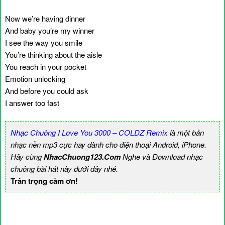
Now we’re having dinner
And baby you’re my winner
I see the way you smile
You’re thinking about the aisle
You reach in your pocket
Emotion unlocking
And before you could ask
I answer too fast
Nhạc Chuông I Love You 3000 – COLDZ Remix
là một bản
nhạc nền mp3 cực hay dành cho điện thoại Android, iPhone.
Hãy cùng
NhacChuong123.Com
Nghe và Download nhạc
chuông bài hát này dưới đây nhé.
Trân trọng cảm ơn!