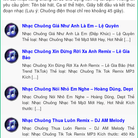
yêu cầu gồm: Tên bài hát, Ca sĩ thể hiện, Giây bắt đầu và kết thúc
đoạn nhạc (Lưu ý: Chuông điện thoại chỉ reo khoảng 45 giây).
Nhạc Chuông Giá Như Anh Là Em – Lệ Quyên
Nhạc Chuông Giá Như Anh Là Em (Điệp Khúc) – Lệ Quyên
Thể loại: Nhạc Chuông Nhạc Trẻ Mp3 Mới Hay, Hot Nhất […]
Nhạc Chuông Xin Đừng Rời Xa Anh Remix – Lê Gia
Bảo
Nhạc Chuông Xin Đừng Rời Xa Anh Remix – Lê Gia Bảo (Hot
Trend TikTok) Thể loại: Nhạc Chuông Tik Tok Remix MP3
Kích […]
Nhạc Chuông Nói Nhỏ Em Nghe – Hoàng Dũng, Dept
Nhạc Chuông Nói Nhỏ Em Nghe – Hoàng Dũng, Dept Thể
loại: Nhạc Chuông Nhạc Trẻ Mp3 Mới Hay, Hot Nhất Kích
thước: […]
Nhạc Chuông Thua Luôn Remix – DJ AM Melody
Nhạc Chuông Thua Luôn Remix – DJ AM Melody Thể
loại: Nhạc Chuông Tik Tok Remix MP3 Kích thước: 450 Kb