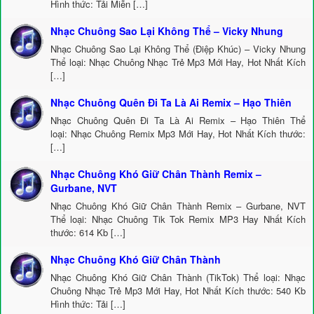
Hình thức: Tải Miễn […]
Nhạc Chuông Sao Lại Không Thể – Vicky Nhung
Nhạc Chuông Sao Lại Không Thể (Điệp Khúc) – Vicky Nhung
Thể loại: Nhạc Chuông Nhạc Trẻ Mp3 Mới Hay, Hot Nhất Kích
[…]
Nhạc Chuông Quên Đi Ta Là Ai Remix – Hạo Thiên
Nhạc Chuông Quên Đi Ta Là Ai Remix – Hạo Thiên Thể
loại: Nhạc Chuông Remix Mp3 Mới Hay, Hot Nhất Kích thước:
[…]
Nhạc Chuông Khó Giữ Chân Thành Remix –
Gurbane, NVT
Nhạc Chuông Khó Giữ Chân Thành Remix – Gurbane, NVT
Thể loại: Nhạc Chuông Tik Tok Remix MP3 Hay Nhất Kích
thước: 614 Kb […]
Nhạc Chuông Khó Giữ Chân Thành
Nhạc Chuông Khó Giữ Chân Thành (TikTok) Thể loại: Nhạc
Chuông Nhạc Trẻ Mp3 Mới Hay, Hot Nhất Kích thước: 540 Kb
Hình thức: Tải […]