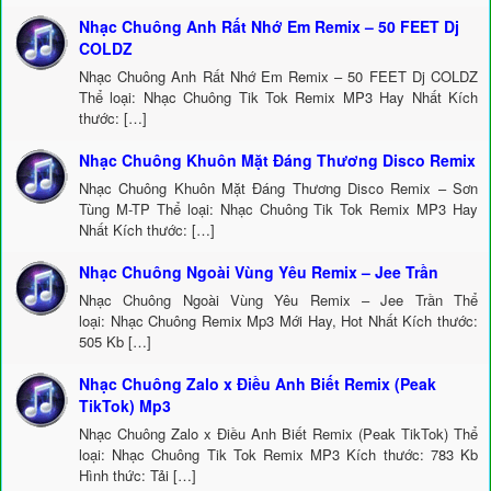
Nhạc Chuông Anh Rất Nhớ Em Remix – 50 FEET Dj
COLDZ
Nhạc Chuông Anh Rất Nhớ Em Remix – 50 FEET Dj COLDZ
Thể loại: Nhạc Chuông Tik Tok Remix MP3 Hay Nhất Kích
thước: […]
Nhạc Chuông Khuôn Mặt Đáng Thương Disco Remix
Nhạc Chuông Khuôn Mặt Đáng Thương Disco Remix – Sơn
Tùng M-TP Thể loại: Nhạc Chuông Tik Tok Remix MP3 Hay
Nhất Kích thước: […]
Nhạc Chuông Ngoài Vùng Yêu Remix – Jee Trần
Nhạc Chuông Ngoài Vùng Yêu Remix – Jee Trần Thể
loại: Nhạc Chuông Remix Mp3 Mới Hay, Hot Nhất Kích thước:
505 Kb […]
Nhạc Chuông Zalo x Điều Anh Biết Remix (Peak
TikTok) Mp3
Nhạc Chuông Zalo x Điều Anh Biết Remix (Peak TikTok) Thể
loại: Nhạc Chuông Tik Tok Remix MP3 Kích thước: 783 Kb
Hình thức: Tải […]