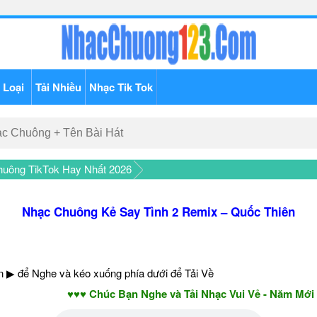
 Loại
Tải Nhiều
Nhạc Tik Tok
uông TikTok Hay Nhất 2026
Nhạc Chuông Kẻ Say Tình 2 Remix – Quốc Thiên
 ▶ để Nghe và kéo xuống phía dưới để Tải Về
♥♥♥ Chúc Bạn Nghe và Tải Nhạc Vui Vẻ - Năm Mới AN K