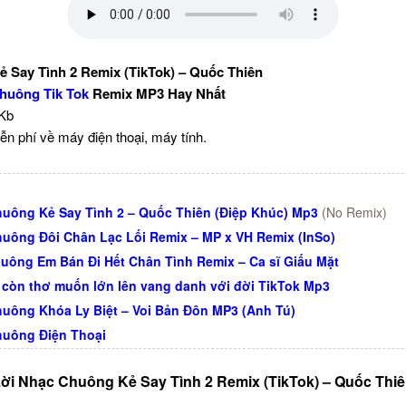
 Say Tình 2 Remix (TikTok) – Quốc Thiên
huông Tik Tok
Remix MP3 Hay Nhất
 Kb
ễn phí về máy điện thoại, máy tính.
uông Kẻ Say Tình 2 – Quốc Thiên (Điệp Khúc) Mp3
(No Remix)
uông Đôi Chân Lạc Lối Remix – MP x VH Remix (InSo)
uông Em Bán Đi Hết Chân Tình Remix – Ca sĩ Giấu Mặt
 còn thơ muốn lớn lên vang danh với đời TikTok Mp3
uông Khóa Ly Biệt – Voi Bản Đôn MP3 (Anh Tú)
uông Điện Thoại
ời Nhạc Chuông Kẻ Say Tình 2 Remix (TikTok) – Quốc Thi