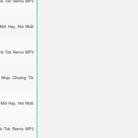
Tik Tok Remix MP3
Mới Hay, Hot Nhất
Tik Tok Remix MP3
 Nhạc Chuông Tik
Mới Hay, Hot Nhất
Tik Tok Remix MP3