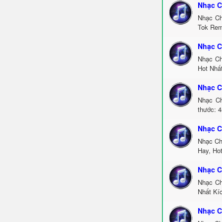
Nhạc C
Nhạc Ch
Tok Rem
Nhạc C
Nhạc Ch
Hot Nhấ
Nhạc C
Nhạc Ch
thước: 4
Nhạc C
Nhạc Ch
Hay, Ho
Nhạc C
Nhạc Ch
Nhất Kí
Nhạc C