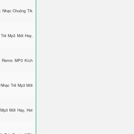
i: Nhạc Chuông Tik
 Trẻ Mp3 Mới Hay,
k Remix MP3 Kích
 Nhạc Trẻ Mp3 Mới
 Mp3 Mới Hay, Hot