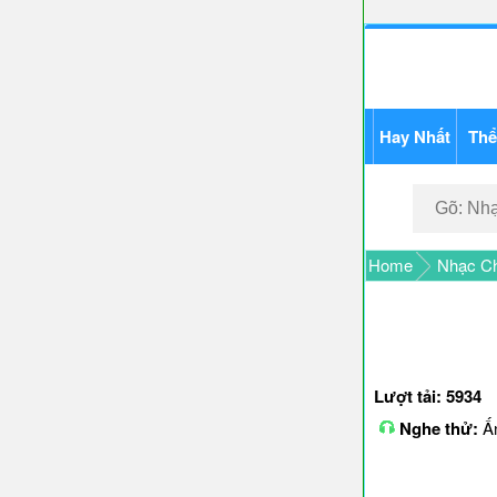
Hay Nhất
Thể
Home
Nhạc Ch
Lượt tải: 5934
Nghe thử:
Ấn