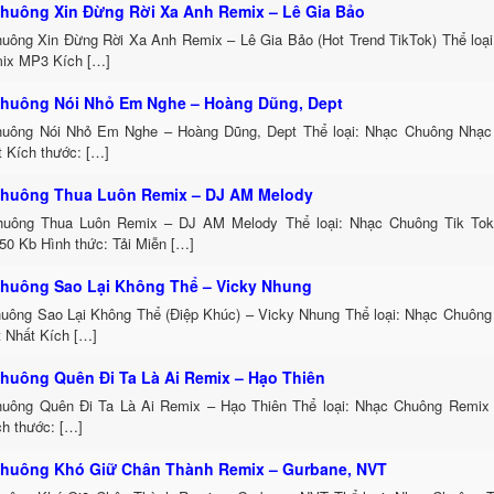
huông Xin Đừng Rời Xa Anh Remix – Lê Gia Bảo
uông Xin Đừng Rời Xa Anh Remix – Lê Gia Bảo (Hot Trend TikTok) Thể loạ
ix MP3 Kích […]
huông Nói Nhỏ Em Nghe – Hoàng Dũng, Dept
uông Nói Nhỏ Em Nghe – Hoàng Dũng, Dept Thể loại: Nhạc Chuông Nhạc
t Kích thước: […]
huông Thua Luôn Remix – DJ AM Melody
uông Thua Luôn Remix – DJ AM Melody Thể loại: Nhạc Chuông Tik To
50 Kb Hình thức: Tải Miễn […]
huông Sao Lại Không Thể – Vicky Nhung
uông Sao Lại Không Thể (Điệp Khúc) – Vicky Nhung Thể loại: Nhạc Chuông
t Nhất Kích […]
huông Quên Đi Ta Là Ai Remix – Hạo Thiên
uông Quên Đi Ta Là Ai Remix – Hạo Thiên Thể loại: Nhạc Chuông Remix
ch thước: […]
huông Khó Giữ Chân Thành Remix – Gurbane, NVT