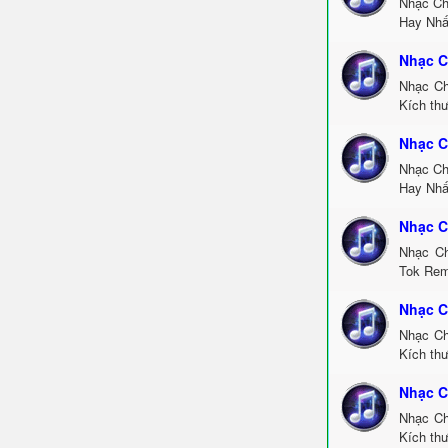
Nhạc Ch
Hay Nhấ
Nhạc C
Nhạc Ch
Kích thư
Nhạc C
Nhạc Ch
Hay Nhấ
Nhạc C
Nhạc Ch
Tok Rem
Nhạc C
Nhạc Ch
Kích th
Nhạc C
Nhạc Ch
Kích thư