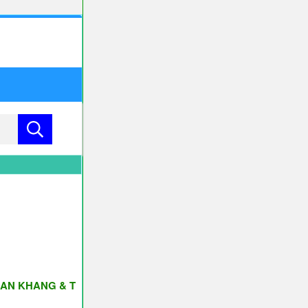
HANG & THỊNH VƯỢNG ♥♥♥