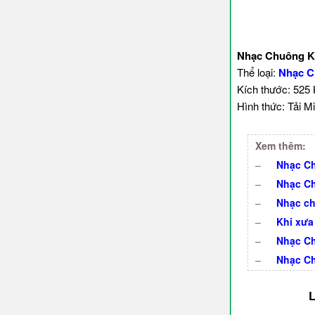
Nhạc Chuông Kẻ
Thể loại:
Nhạc C
Kích thước: 525
Hình thức: Tải Mi
Xem thêm:
–
Nhạc Ch
–
Nhạc Ch
–
Nhạc ch
–
Khi xưa
–
Nhạc Ch
–
Nhạc Ch
L