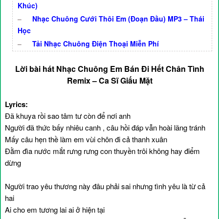
Khúc)
–
Nhạc Chuông Cưới Thôi Em (Đoạn Đầu) MP3 – Thái
Học
–
Tải Nhạc Chuông Điện Thoại Miễn Phí
Lời bài hát Nhạc Chuông Em Bán Đi Hết Chân Tình
Remix – Ca Sĩ Giấu Mặt
Lyrics:
Đã khuya rồi sao tâm tư còn để nơi anh
Người đã thức bấy nhiêu canh , câu hồi đáp vẫn hoài lãng tránh
Mấy câu hẹn thề làm em vùi chôn đi cả thanh xuân
Đằm đìa nước mắt rưng rưng con thuyền trôi không hay điểm
dừng
Người trao yêu thương này đâu phải sai nhưng tình yêu là từ cả
hai
Ai cho em tương lai ai ở hiện tại