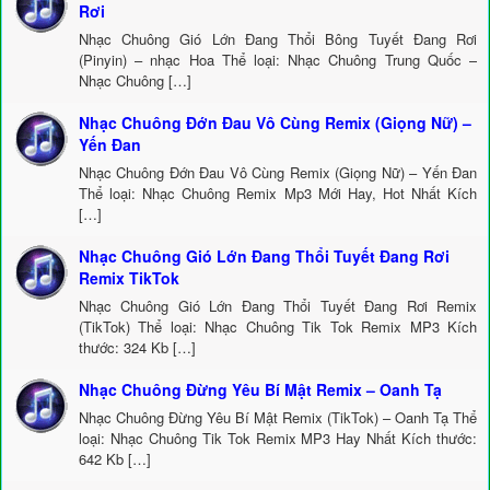
Rơi
Nhạc Chuông Gió Lớn Đang Thổi Bông Tuyết Đang Rơi
(Pinyin) – nhạc Hoa Thể loại: Nhạc Chuông Trung Quốc –
Nhạc Chuông […]
Nhạc Chuông Đớn Đau Vô Cùng Remix (Giọng Nữ) –
Yến Đan
Nhạc Chuông Đớn Đau Vô Cùng Remix (Giọng Nữ) – Yến Đan
Thể loại: Nhạc Chuông Remix Mp3 Mới Hay, Hot Nhất Kích
[…]
Nhạc Chuông Gió Lớn Đang Thổi Tuyết Đang Rơi
Remix TikTok
Nhạc Chuông Gió Lớn Đang Thổi Tuyết Đang Rơi Remix
(TikTok) Thể loại: Nhạc Chuông Tik Tok Remix MP3 Kích
thước: 324 Kb […]
Nhạc Chuông Đừng Yêu Bí Mật Remix – Oanh Tạ
Nhạc Chuông Đừng Yêu Bí Mật Remix (TikTok) – Oanh Tạ Thể
loại: Nhạc Chuông Tik Tok Remix MP3 Hay Nhất Kích thước:
642 Kb […]