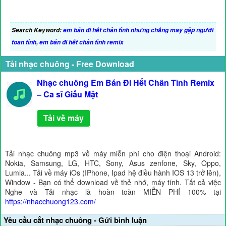
Search Keyword:
em bán đi hết chân tình nhưng chẳng may gặp người
toan tính
,
em bán đi hết chân tình remix
Tải nhạc chuông - Free Download
Nhạc chuông Em Bán Đi Hết Chân Tình Remix
– Ca sĩ Giấu Mặt
Tải về máy
Tải nhạc chuông mp3 về máy miễn phí cho điện thoại Android:
Nokia, Samsung, LG, HTC, Sony, Asus zenfone, Sky, Oppo,
Lumia... Tải về máy iOs (IPhone, Ipad hệ điều hành IOS 13 trở lên),
Window - Bạn có thể download về thẻ nhớ, máy tính. Tất cả việc
Nghe và Tải nhạc là hoàn toàn MIỄN PHÍ 100% tại
https://nhacchuong123.com/
Yêu cầu cắt nhạc chuông - Gửi bình luận