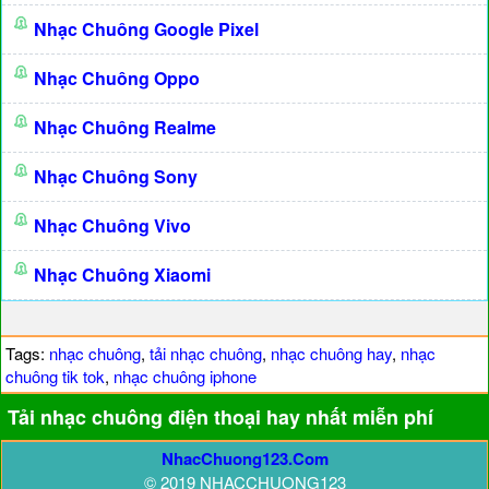
Nhạc Chuông Google Pixel
Nhạc Chuông Oppo
Nhạc Chuông Realme
Nhạc Chuông Sony
Nhạc Chuông Vivo
Nhạc Chuông Xiaomi
Tags:
nhạc chuông
,
tải nhạc chuông
,
nhạc chuông hay
,
nhạc
chuông tik tok
,
nhạc chuông iphone
Tải nhạc chuông điện thoại hay nhất miễn phí
NhacChuong123.Com
© 2019 NHACCHUONG123