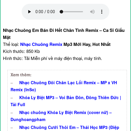
Nhạc Chuông Em Bán Đi Hết Chân Tình Remix – Ca Sĩ Giấu
Mặt
Thể loại:
Nhạc Chuông Remix
Mp3 Mới Hay, Hot Nhất
Kích thước: 850 Kb
Hình thức: Tải Miễn phí về máy điện thoại, máy tính.
Xem thêm:
–
Nhạc Chuông Đôi Chân Lạc Lối Remix – MP x VH
Remix (InSo)
–
Khóa Ly Biệt MP3 – Voi Bản Đôn, Đông Thiên Đức |
Tải Full
–
Nhạc chuông Khóa Ly Biệt Remix (cover nữ) –
Dunghoangpham
–
Nhạc Chuông Cưới Thôi Em – Thái Học MP3 (Điệp