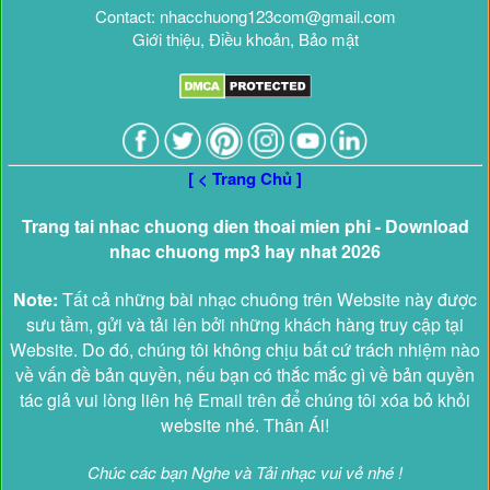
Contact: nhacchuong123com@gmail.com
Giới thiệu, Điều khoản, Bảo mật
[ < Trang Chủ ]
Trang tai nhac chuong dien thoai mien phi - Download
nhac chuong mp3 hay nhat 2026
Note:
Tất cả những bài nhạc chuông trên Website này được
sưu tầm, gửi và tải lên bởi những khách hàng truy cập tại
Website. Do đó, chúng tôi không chịu bất cứ trách nhiệm nào
về vấn đề bản quyền, nếu bạn có thắc mắc gì về bản quyền
tác giả vui lòng liên hệ Email trên để chúng tôi xóa bỏ khỏi
website nhé. Thân Ái!
Chúc các bạn Nghe và Tải nhạc vui vẻ nhé !