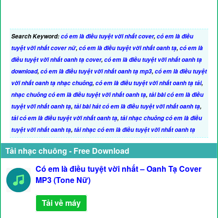
Search Keyword:
có em là điều tuyệt vời nhất cover
,
có em là điều
tuyệt vời nhất cover nữ
,
có em là điều tuyệt vời nhất oanh tạ
,
có em là
điều tuyệt vời nhất oanh tạ cover
,
có em là điều tuyệt vời nhất oanh tạ
download
,
có em là điều tuyệt vời nhất oanh tạ mp3
,
có em là điều tuyệt
vời nhất oanh tạ nhạc chuông
,
có em là điều tuyệt vời nhất oanh tạ tải
,
nhạc chuông có em là điều tuyệt vời nhất oanh tạ
,
tải bài có em là điều
tuyệt vời nhất oanh tạ
,
tải bài hát có em là điều tuyệt vời nhất oanh tạ
,
tải có em là điều tuyệt vời nhất oanh tạ
,
tải nhạc chuông có em là điều
tuyệt vời nhất oanh tạ
,
tải nhạc có em là điều tuyệt vời nhất oanh tạ
Tải nhạc chuông - Free Download
Có em là điều tuyệt vời nhất – Oanh Tạ Cover
MP3 (Tone Nữ)
Tải về máy