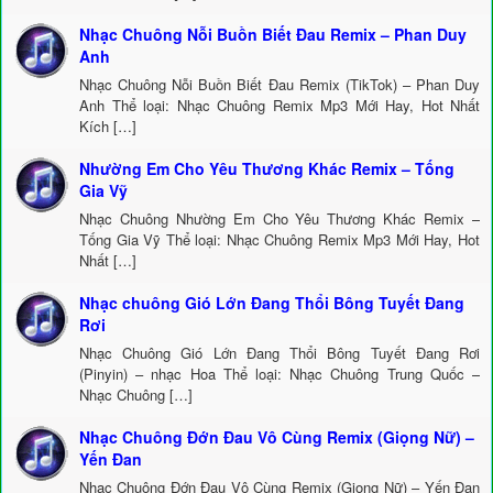
Nhạc Chuông Nỗi Buồn Biết Đau Remix – Phan Duy
Anh
Nhạc Chuông Nỗi Buồn Biết Đau Remix (TikTok) – Phan Duy
Anh Thể loại: Nhạc Chuông Remix Mp3 Mới Hay, Hot Nhất
Kích […]
Nhường Em Cho Yêu Thương Khác Remix – Tống
Gia Vỹ
Nhạc Chuông Nhường Em Cho Yêu Thương Khác Remix –
Tống Gia Vỹ Thể loại: Nhạc Chuông Remix Mp3 Mới Hay, Hot
Nhất […]
Nhạc chuông Gió Lớn Đang Thổi Bông Tuyết Đang
Rơi
Nhạc Chuông Gió Lớn Đang Thổi Bông Tuyết Đang Rơi
(Pinyin) – nhạc Hoa Thể loại: Nhạc Chuông Trung Quốc –
Nhạc Chuông […]
Nhạc Chuông Đớn Đau Vô Cùng Remix (Giọng Nữ) –
Yến Đan
Nhạc Chuông Đớn Đau Vô Cùng Remix (Giọng Nữ) – Yến Đan