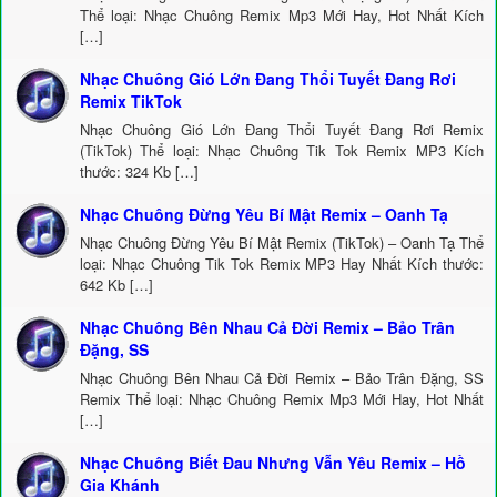
Thể loại: Nhạc Chuông Remix Mp3 Mới Hay, Hot Nhất Kích
[…]
Nhạc Chuông Gió Lớn Đang Thổi Tuyết Đang Rơi
Remix TikTok
Nhạc Chuông Gió Lớn Đang Thổi Tuyết Đang Rơi Remix
(TikTok) Thể loại: Nhạc Chuông Tik Tok Remix MP3 Kích
thước: 324 Kb […]
Nhạc Chuông Đừng Yêu Bí Mật Remix – Oanh Tạ
Nhạc Chuông Đừng Yêu Bí Mật Remix (TikTok) – Oanh Tạ Thể
loại: Nhạc Chuông Tik Tok Remix MP3 Hay Nhất Kích thước:
642 Kb […]
Nhạc Chuông Bên Nhau Cả Đời Remix – Bảo Trân
Đặng, SS
Nhạc Chuông Bên Nhau Cả Đời Remix – Bảo Trân Đặng, SS
Remix Thể loại: Nhạc Chuông Remix Mp3 Mới Hay, Hot Nhất
[…]
Nhạc Chuông Biết Đau Nhưng Vẫn Yêu Remix – Hồ
Gia Khánh