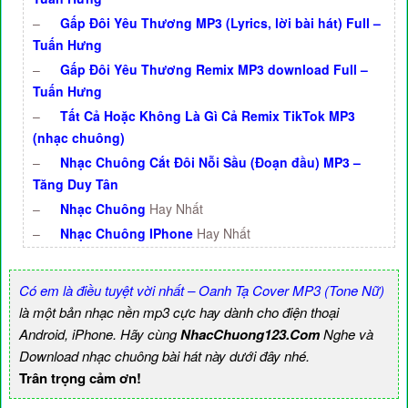
–
Gấp Đôi Yêu Thương MP3 (Lyrics, lời bài hát) Full –
Tuấn Hưng
–
Gấp Đôi Yêu Thương Remix MP3 download Full –
Tuấn Hưng
–
Tất Cả Hoặc Không Là Gì Cả Remix TikTok MP3
(nhạc chuông)
–
Nhạc Chuông Cắt Đôi Nỗi Sầu (Đoạn đầu) MP3 –
Tăng Duy Tân
–
Nhạc Chuông
Hay Nhất
–
Nhạc Chuông IPhone
Hay Nhất
Có em là điều tuyệt vời nhất – Oanh Tạ Cover MP3 (Tone Nữ)
là một bản nhạc nền mp3 cực hay dành cho điện thoại
Android, iPhone. Hãy cùng
NhacChuong123.Com
Nghe và
Download nhạc chuông bài hát này dưới đây nhé.
Trân trọng cảm ơn!