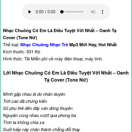
Nhạc Chuông Có Em Là Điều Tuyệt Vời Nhất – Oanh Tạ
Cover (Tone Nữ)
Thể loại:
Nhạc Chuông Nhạc Trẻ
Mp3 Mới Hay, Hot Nhất
Kích thước: 631 Kb
Hình thức: Tải Miễn phí về máy điện thoại, máy tính.
Lời Nhạc Chuông Có Em Là Điều Tuyệt Vời Nhất – Oanh
Tạ Cover (Tone Nữ)
Mình gặp nhau là do nhân duyên
Trời cao đã chứng kiến
Số phu thê đến đây ván đóng thuyền
Nguyện cùng nhau vượt qua phong ba
Tình ta không chia xa
Suốt kiếp này chân thành chẳng đổi thay