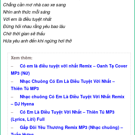
Chẳng cần mơ nhà cao xe sang
Nhìn anh thức mỗi sáng
Với em là điều tuyệt nhất
Đừng hỏi nhau rằng yêu bao lâu
Chờ thời gian sẽ thấu
Hứa yêu anh đến khi ngừng hơi thở
Xem thêm:
–
Có em là điều tuyệt vời nhất Remix – Oanh Tạ Cover
MP3 (Nữ)
–
Nhạc Chuông Có Em Là Điều Tuyệt Vời Nhất –
Thiên Tú MP3
–
Nhạc chuông Có Em Là Điều Tuyệt Vời Nhất Remix
– DJ Hyena
–
Có Em Là Điều Tuyệt Vời Nhất – Thiên Tú MP3
(Lyrics, Lời) Full
–
Gấp Đôi Yêu Thương Remix MP3 (Nhạc chuông) –
Tuấn Hưng