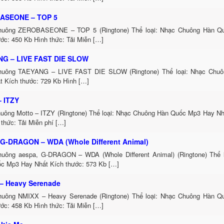
ASEONE – TOP 5
huông ZEROBASEONE – TOP 5 (Ringtone) Thể loại: Nhạc Chuông Hàn Q
ớc: 450 Kb Hình thức: Tải Miễn […]
G – LIVE FAST DIE SLOW
huông TAEYANG – LIVE FAST DIE SLOW (Ringtone) Thể loại: Nhạc Chu
t Kích thước: 729 Kb Hình […]
– ITZY
uông Motto – ITZY (Ringtone) Thể loại: Nhạc Chuông Hàn Quốc Mp3 Hay Nh
thức: Tải Miễn phí […]
 G-DRAGON – WDA (Whole Different Animal)
uông aespa, G-DRAGON – WDA (Whole Different Animal) (Ringtone) Thể 
c Mp3 Hay Nhất Kích thước: 573 Kb […]
– Heavy Serenade
uông NMIXX – Heavy Serenade (Ringtone) Thể loại: Nhạc Chuông Hàn 
ớc: 458 Kb Hình thức: Tải Miễn […]