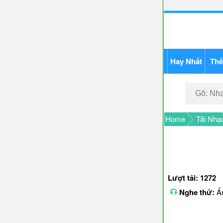
Hay Nhất
Thể
Home
Tải Nhạ
Lượt tải: 1272
Nghe thử:
Ấn