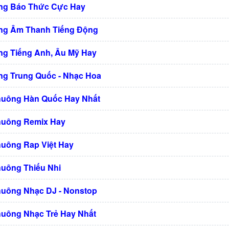
ng Báo Thức Cực Hay
ng Âm Thanh Tiếng Động
g Tiếng Anh, Âu Mỹ Hay
g Trung Quốc - Nhạc Hoa
huông Hàn Quốc Hay Nhất
huông Remix Hay
huông Rap Việt Hay
huông Thiếu Nhi
huông Nhạc DJ - Nonstop
huông Nhạc Trẻ Hay Nhất