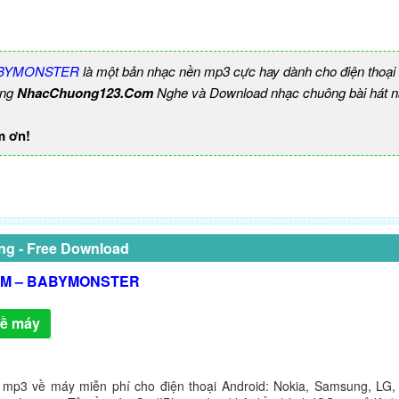
BYMONSTER
là một bản nhạc nền mp3 cực hay dành cho điện thoại 
ùng
NhacChuong123.Com
Nghe và Download nhạc chuông bài hát n
m ơn!
ng - Free Download
M – BABYMONSTER
về máy
 mp3 về máy miễn phí cho điện thoại Android: Nokia, Samsung, LG,