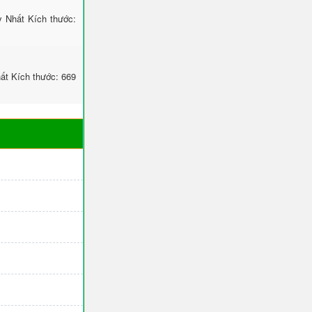
 Nhất Kích thước:
t Kích thước: 669