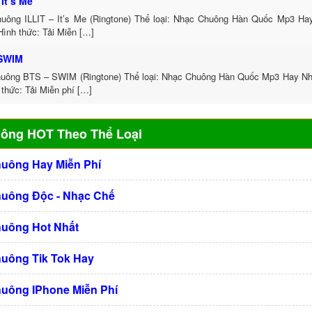
 It’s Me
uông ILLIT – It’s Me (Ringtone) Thể loại: Nhạc Chuông Hàn Quốc Mp3 Hay
Hình thức: Tải Miễn […]
 SWIM
uông BTS – SWIM (Ringtone) Thể loại: Nhạc Chuông Hàn Quốc Mp3 Hay Nhấ
thức: Tải Miễn phí […]
uông HOT Theo Thể Loại
huông Hay Miễn Phí
huông Độc - Nhạc Chế
huông Hot Nhất
huông Tik Tok Hay
huông IPhone Miễn Phí