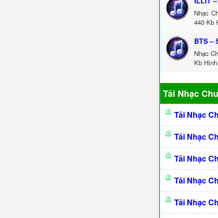
ILLIT –
Nhạc Ch
440 Kb 
BTS –
Nhạc Ch
Kb Hình 
Tải Nhạc Ch
Tải Nhạc C
Tải Nhạc C
Tải Nhạc C
Tải Nhạc C
Tải Nhạc C