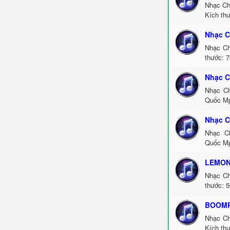
Nhạc Ch
Kích thư
Nhạc C
Nhạc Ch
thước: 7
Nhạc C
Nhạc Ch
Quốc Mp
Nhạc 
Nhạc C
Quốc Mp
LEMON
Nhạc Ch
thước: 5
BOOMPA
Nhạc Ch
Kích thư