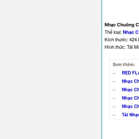
Nhạc Chuông 
Thể loại:
Nhạc C
Kích thước: 424
Hình thức: Tải Mi
Xem thêm:
–
RED FLA
–
Nhạc Ch
–
Nhạc Ch
–
Nhạc C
–
Nhạc C
–
Tải Nhạ