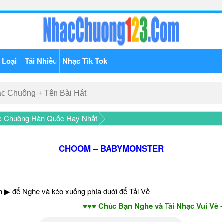
 Loại
Tải Nhiều
Nhạc Tik Tok
c Chuông Hàn Quốc Hay Nhất
CHOOM – BABYMONSTER
 ▶ để Nghe và kéo xuống phía dưới để Tải Về
♥♥♥ Chúc Bạn Nghe và Tải Nhạc Vui Vẻ - Năm