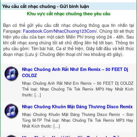
Yêu cầu cắt nhạc chuông - Gửi bình luận
Khu vực cắt nhạc chuông theo yêu cầu
Bạn có thể gửi yêu cầu cắt nhạc chuông thông qua tin nhắn tại
Fanpage:
Facebook.Com/NhacChuong123Com/
. Chúng tôi sẽ thực
hiện yêu cầu của bạn một cách Miễn Phí trong vòng 24 - 48h. Sau
khi cắt nhạc xong chúng tôi sẽ chủ động liên hệ tới bạn. Thông tin
yêu cầu gồm: Tên bài hát, Ca sĩ thể hiện, Giây bắt đầu và kết thúc
đoạn nhạc (Lưu ý: Chuông điện thoại chỉ reo khoảng 45 giây).
Nhạc Chuông Anh Rất Nhớ Em Remix – 50 FEET Dj
COLDZ
Nhạc Chuông Anh Rất Nhớ Em Remix – 50 FEET Dj COLDZ
Thể loại: Nhạc Chuông Tik Tok Remix MP3 Hay Nhất Kích
thước: […]
Nhạc Chuông Khuôn Mặt Đáng Thương Disco Remix
Nhạc Chuông Khuôn Mặt Đáng Thương Disco Remix – Sơn
Tùng M-TP Thể loại: Nhạc Chuông Tik Tok Remix MP3 Hay
Nhất Kích thước: […]