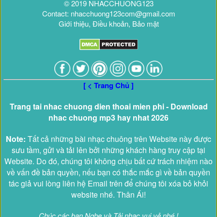
© 2019 NHACCHUONG123
Contact: nhacchuong123com@gmail.com
Giới thiệu, Điều khoản, Bảo mật
[ < Trang Chủ ]
Trang tai nhac chuong dien thoai mien phi - Download
nhac chuong mp3 hay nhat 2026
Note:
Tất cả những bài nhạc chuông trên Website này được
sưu tầm, gửi và tải lên bởi những khách hàng truy cập tại
Website. Do đó, chúng tôi không chịu bất cứ trách nhiệm nào
về vấn đề bản quyền, nếu bạn có thắc mắc gì về bản quyền
tác giả vui lòng liên hệ Email trên để chúng tôi xóa bỏ khỏi
website nhé. Thân Ái!
Chúc các bạn Nghe và Tải nhạc vui vẻ nhé !