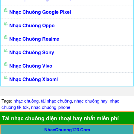
Nhạc Chuông Google Pixel
Nhạc Chuông Oppo
Nhạc Chuông Realme
Nhạc Chuông Sony
Nhạc Chuông Vivo
Nhạc Chuông Xiaomi
Tags:
nhạc chuông
,
tải nhạc chuông
,
nhạc chuông hay
,
nhạc
chuông tik tok
,
nhạc chuông iphone
Tải nhạc chuông điện thoại hay nhất miễn phí
NhacChuong123.Com