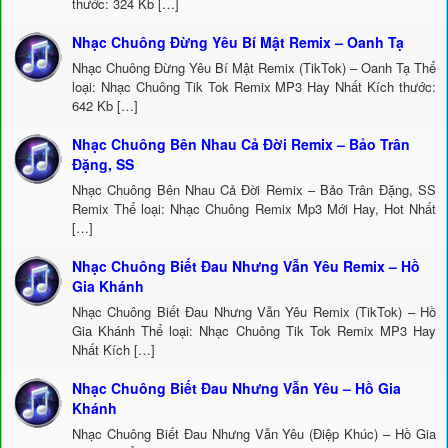
thước: 324 Kb […]
Nhạc Chuông Đừng Yêu Bí Mật Remix – Oanh Tạ
Nhạc Chuông Đừng Yêu Bí Mật Remix (TikTok) – Oanh Tạ Thể
loại: Nhạc Chuông Tik Tok Remix MP3 Hay Nhất Kích thước:
642 Kb […]
Nhạc Chuông Bên Nhau Cả Đời Remix – Bảo Trân
Đặng, SS
Nhạc Chuông Bên Nhau Cả Đời Remix – Bảo Trân Đặng, SS
Remix Thể loại: Nhạc Chuông Remix Mp3 Mới Hay, Hot Nhất
[…]
Nhạc Chuông Biết Đau Nhưng Vẫn Yêu Remix – Hồ
Gia Khánh
Nhạc Chuông Biết Đau Nhưng Vẫn Yêu Remix (TikTok) – Hồ
Gia Khánh Thể loại: Nhạc Chuông Tik Tok Remix MP3 Hay
Nhất Kích […]
Nhạc Chuông Biết Đau Nhưng Vẫn Yêu – Hồ Gia
Khánh
Nhạc Chuông Biết Đau Nhưng Vẫn Yêu (Điệp Khúc) – Hồ Gia