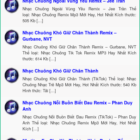
Nhạc Chuông Ngoài Vùng Yêu Remix – Jee Trần
Nhạc Chuông Ngoài Vùng Yêu Remix – Jee Trần Thể
loại: Nhạc Chuông Remix Mp3 Mới Hay, Hot Nhất Kích thước:
505 Kb […]
Nhạc Chuông Khó Giữ Chân Thành Remix –
Gurbane, NVT
Nhạc Chuông Khó Giữ Chân Thành Remix – Gurbane, NVT
Thể loại: Nhạc Chuông Tik Tok Remix MP3 Hay Nhất Kích
thước: 614 Kb […]
Nhạc Chuông Khó Giữ Chân Thành
Nhạc Chuông Khó Giữ Chân Thành (TikTok) Thể loại: Nhạc
Chuông Nhạc Trẻ Mp3 Mới Hay, Hot Nhất Kích thước: 540 Kb
Hình thức: Tải […]
Nhạc Chuông Nỗi Buồn Biết Đau Remix – Phan Duy
Anh
Nhạc Chuông Nỗi Buồn Biết Đau Remix (TikTok) – Phan Duy
Anh Thể loại: Nhạc Chuông Remix Mp3 Mới Hay, Hot Nhất
Kích […]