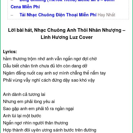
Cena Miễn Phí
–
Tải Nhạc Chuông Điện Thoại Miễn Phí
Hay Nhất
Lời bài hát, Nhạc Chuông Anh Thôi Nhân Nhượng –
Linh Hương Luz Cover
Lyrics:
hầm thương trộm nhớ anh vẫn ngẩn ngơ đợi chờ
Dẫu biết chân tình chưa đủ lớn còn dang dở
Ngâm đắng nuốt cay anh sợ mình chẳng thể nắm tay
Phải vùng vẫy nghĩ cách đứng dậy sao khó vậy
Anh dành cả tương lai
Nhưng em phải lòng yêu ai
Sao gặp anh em phải tỏ ra ngần ngại
Anh lùi lại một bước
Ngẩn ngơ nhìn người thân thương
Hợp thành đôi uyên ương sánh bước trên đường