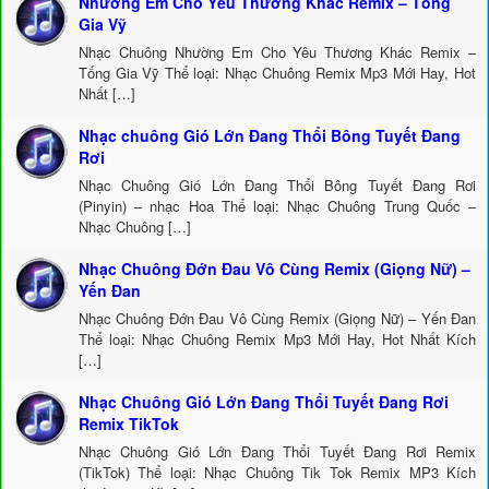
Nhường Em Cho Yêu Thương Khác Remix – Tống
Gia Vỹ
Nhạc Chuông Nhường Em Cho Yêu Thương Khác Remix –
Tống Gia Vỹ Thể loại: Nhạc Chuông Remix Mp3 Mới Hay, Hot
Nhất […]
Nhạc chuông Gió Lớn Đang Thổi Bông Tuyết Đang
Rơi
Nhạc Chuông Gió Lớn Đang Thổi Bông Tuyết Đang Rơi
(Pinyin) – nhạc Hoa Thể loại: Nhạc Chuông Trung Quốc –
Nhạc Chuông […]
Nhạc Chuông Đớn Đau Vô Cùng Remix (Giọng Nữ) –
Yến Đan
Nhạc Chuông Đớn Đau Vô Cùng Remix (Giọng Nữ) – Yến Đan
Thể loại: Nhạc Chuông Remix Mp3 Mới Hay, Hot Nhất Kích
[…]
Nhạc Chuông Gió Lớn Đang Thổi Tuyết Đang Rơi
Remix TikTok
Nhạc Chuông Gió Lớn Đang Thổi Tuyết Đang Rơi Remix
(TikTok) Thể loại: Nhạc Chuông Tik Tok Remix MP3 Kích