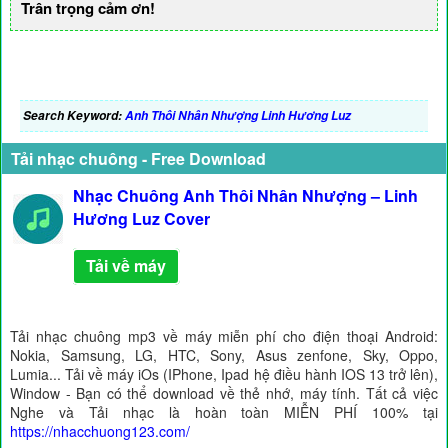
Trân trọng cảm ơn!
Search Keyword:
Anh Thôi Nhân Nhượng Linh Hương Luz
Tải nhạc chuông - Free Download
Nhạc Chuông Anh Thôi Nhân Nhượng – Linh
Hương Luz Cover
Tải về máy
Tải nhạc chuông mp3 về máy miễn phí cho điện thoại Android:
Nokia, Samsung, LG, HTC, Sony, Asus zenfone, Sky, Oppo,
Lumia... Tải về máy iOs (IPhone, Ipad hệ điều hành IOS 13 trở lên),
Window - Bạn có thể download về thẻ nhớ, máy tính. Tất cả việc
Nghe và Tải nhạc là hoàn toàn MIỄN PHÍ 100% tại
https://nhacchuong123.com/