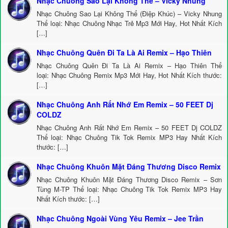
Nhạc Chuông Sao Lại Không Thể – Vicky Nhung
Nhạc Chuông Sao Lại Không Thể (Điệp Khúc) – Vicky Nhung
Thể loại: Nhạc Chuông Nhạc Trẻ Mp3 Mới Hay, Hot Nhất Kích
[…]
Nhạc Chuông Quên Đi Ta Là Ai Remix – Hạo Thiên
Nhạc Chuông Quên Đi Ta Là Ai Remix – Hạo Thiên Thể
loại: Nhạc Chuông Remix Mp3 Mới Hay, Hot Nhất Kích thước:
[…]
Nhạc Chuông Anh Rất Nhớ Em Remix – 50 FEET Dj
COLDZ
Nhạc Chuông Anh Rất Nhớ Em Remix – 50 FEET Dj COLDZ
Thể loại: Nhạc Chuông Tik Tok Remix MP3 Hay Nhất Kích
thước: […]
Nhạc Chuông Khuôn Mặt Đáng Thương Disco Remix
Nhạc Chuông Khuôn Mặt Đáng Thương Disco Remix – Sơn
Tùng M-TP Thể loại: Nhạc Chuông Tik Tok Remix MP3 Hay
Nhất Kích thước: […]
Nhạc Chuông Ngoài Vùng Yêu Remix – Jee Trần