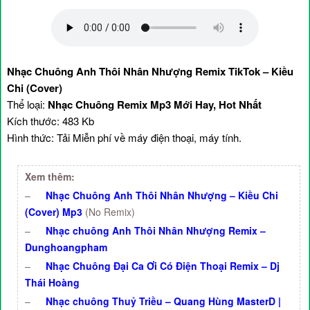
Nhạc Chuông Anh Thôi Nhân Nhượng Remix TikTok – Kiều
Chi (Cover)
Thể loại:
Nhạc Chuông Remix Mp3 Mới Hay, Hot Nhất
Kích thước: 483 Kb
Hình thức: Tải Miễn phí về máy điện thoại, máy tính.
Xem thêm:
–
Nhạc Chuông Anh Thôi Nhân Nhượng – Kiều Chi
(Cover) Mp3
(No Remix)
–
Nhạc chuông Anh Thôi Nhân Nhượng Remix –
Dunghoangpham
–
Nhạc Chuông Đại Ca Ơi Có Điện Thoại Remix – Dj
Thái Hoàng
–
Nhạc chuông Thuỷ Triều – Quang Hùng MasterD |