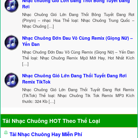
Nhạc chuông Gió Lớn Đang Thổi Bông Tuyết Đang
Rơi
Nhạc Chuông Gió Lớn Đang Thổi Bông Tuyết Đang Rơi
(Pinyin) – nhạc Hoa Thể loại: Nhạc Chuông Trung Quốc –
Nhạc Chuông […]
Nhạc Chuông Đớn Đau Vô Cùng Remix (Giọng Nữ) –
Yến Đan
Nhạc Chuông Đớn Đau Vô Cùng Remix (Giọng Nữ) – Yến Đan
Thể loại: Nhạc Chuông Remix Mp3 Mới Hay, Hot Nhất Kích
[…]
Nhạc Chuông Gió Lớn Đang Thổi Tuyết Đang Rơi
Remix TikTok
Nhạc Chuông Gió Lớn Đang Thổi Tuyết Đang Rơi Remix
(TikTok) Thể loại: Nhạc Chuông Tik Tok Remix MP3 Kích
thước: 324 Kb […]
Tải Nhạc Chuông HOT Theo Thể Loại
Tải Nhạc Chuông Hay Miễn Phí