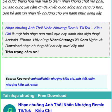
Để được thăng hoa mãi mãi tô điểm nhấn không chút mờ phai,
Dù sao cũng xin cảm ơn đã khiến cuộc sống anh rạng rỡ hơn,
Bộn bề anh xin nhận lấy nhường cho em hạnh phúc đong đầy.
Nhạc chuông Anh Thôi Nhân Nhượng Remix TikTok – Kiều
Chi
là một bản nhạc nền mp3 cực hay dành cho điện thoại
Android, iPhone. Hãy cùng
NhacChuong123.Com
Nghe và
Download nhạc chuông bài hát này dưới đây nhé.
Trân trọng cảm ơn!
Search Keyword:
anh thôi nhân nhượng kiều chi
,
anh thôi nhân
nhượng kiều chi remix
Tải nhạc chuông - Free Download
Nhạc chuông Anh Thôi Nhân Nhượng Remix
TikTok – Kiều Chi