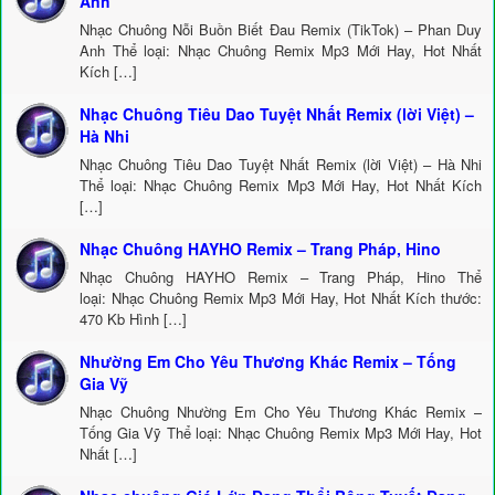
Anh
Nhạc Chuông Nỗi Buồn Biết Đau Remix (TikTok) – Phan Duy
Anh Thể loại: Nhạc Chuông Remix Mp3 Mới Hay, Hot Nhất
Kích […]
Nhạc Chuông Tiêu Dao Tuyệt Nhất Remix (lời Việt) –
Hà Nhi
Nhạc Chuông Tiêu Dao Tuyệt Nhất Remix (lời Việt) – Hà Nhi
Thể loại: Nhạc Chuông Remix Mp3 Mới Hay, Hot Nhất Kích
[…]
Nhạc Chuông HAYHO Remix – Trang Pháp, Hino
Nhạc Chuông HAYHO Remix – Trang Pháp, Hino Thể
loại: Nhạc Chuông Remix Mp3 Mới Hay, Hot Nhất Kích thước:
470 Kb Hình […]
Nhường Em Cho Yêu Thương Khác Remix – Tống
Gia Vỹ
Nhạc Chuông Nhường Em Cho Yêu Thương Khác Remix –
Tống Gia Vỹ Thể loại: Nhạc Chuông Remix Mp3 Mới Hay, Hot
Nhất […]