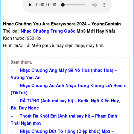
Nhạc Chuông You Are Everywhere 2024 – YoungCaptain
Thể loại:
Nhạc Chuông Trung Quốc
Mp3 Mới Hay Nhất
Kích thước: 950 Kb
Hình thức: Tải Miễn phí về máy điện thoại, máy tính.
Xem thêm:
–
Nhạc Chuông Áng Mây Sẽ Nở Hoa (nhac Hoa) –
Vương Việt An
–
Nhạc Chuông Ảo Ảnh Nhạc Trung Không Lời Remix
(TikTok)
–
ĐÃ TỪNG (Anh trai say hi) – Karik, Ngô Kiến Huy,
Bùi Duy Ngọc
–
Thoát Ra Khỏi Em (Anh trai say hi) – Phạm Đình
Thái Ngân mp3
–
Nhạc Chuông Đứt Tơ Hồng (Điệp khúc) Mp3 –