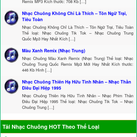
Remix MP3 Kích thước: 708 Kb […]
Nhạc Chuông Không Chỉ Là Thích – Tôn Ngữ Trại,
Tiêu Toàn
Nhạc Chuông Không Chỉ Là Thích – Tôn Ngữ Trại, Tiêu Toàn
Thể loại: Nhạc Chuông Tik Tok – Nhạc Chuông Trung
Quốc Mp3 Hay Nhất Kích […]
Màu Xanh Remix (Nhạc Trung)
Nhạc Chuông Màu Xanh Remix (Nhạc Trung) Thể loại: Nhạc
Chuông Trung Quốc Remix Mp3 Mới Hay Nhất Kích thước:
446 Kb Hình […]
Nhạc Chuông Thiên Hạ Hữu Tình Nhân – Nhạc Thần
Điêu Đại Hiệp 1995
Nhạc Chuông Thiên Hạ Hữu Tình Nhân – Nhạc Phim Thần
Điêu Đại Hiệp 1995 Thể loại: Nhạc Chuông Tik Tok – Nhạc
Chuông Trung […]
Tải Nhạc Chuông HOT Theo Thể Loại