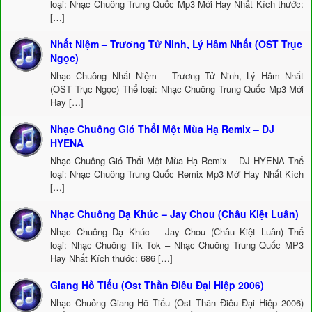
loại: Nhạc Chuông Trung Quốc Mp3 Mới Hay Nhất Kích thước:
[…]
Nhất Niệm – Trương Tử Ninh, Lý Hâm Nhất (OST Trục
Ngọc)
Nhạc Chuông Nhất Niệm – Trương Tử Ninh, Lý Hâm Nhất
(OST Trục Ngọc) Thể loại: Nhạc Chuông Trung Quốc Mp3 Mới
Hay […]
Nhạc Chuông Gió Thổi Một Mùa Hạ Remix – DJ
HYENA
Nhạc Chuông Gió Thổi Một Mùa Hạ Remix – DJ HYENA Thể
loại: Nhạc Chuông Trung Quốc Remix Mp3 Mới Hay Nhất Kích
[…]
Nhạc Chuông Dạ Khúc – Jay Chou (Châu Kiệt Luân)
Nhạc Chuông Dạ Khúc – Jay Chou (Châu Kiệt Luân) Thể
loại: Nhạc Chuông Tik Tok – Nhạc Chuông Trung Quốc MP3
Hay Nhất Kích thước: 686 […]
Giang Hồ Tiếu (Ost Thần Điêu Đại Hiệp 2006)
Nhạc Chuông Giang Hồ Tiếu (Ost Thần Điêu Đại Hiệp 2006)