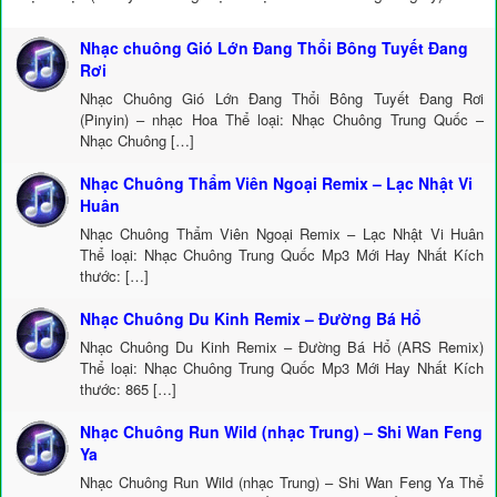
Nhạc chuông Gió Lớn Đang Thổi Bông Tuyết Đang
Rơi
Nhạc Chuông Gió Lớn Đang Thổi Bông Tuyết Đang Rơi
(Pinyin) – nhạc Hoa Thể loại: Nhạc Chuông Trung Quốc –
Nhạc Chuông […]
Nhạc Chuông Thẩm Viên Ngoại Remix – Lạc Nhật Vi
Huân
Nhạc Chuông Thẩm Viên Ngoại Remix – Lạc Nhật Vi Huân
Thể loại: Nhạc Chuông Trung Quốc Mp3 Mới Hay Nhất Kích
thước: […]
Nhạc Chuông Du Kinh Remix – Đường Bá Hổ
Nhạc Chuông Du Kinh Remix – Đường Bá Hổ (ARS Remix)
Thể loại: Nhạc Chuông Trung Quốc Mp3 Mới Hay Nhất Kích
thước: 865 […]
Nhạc Chuông Run Wild (nhạc Trung) – Shi Wan Feng
Ya
Nhạc Chuông Run Wild (nhạc Trung) – Shi Wan Feng Ya Thể