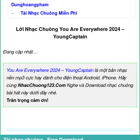
Dunghoangpham
–
Tải Nhạc Chuông Miễn Phí
Lời Nhạc Chuông You Are Everywhere 2024 –
YoungCaptain
Đang cập nhật…
You Are Everywhere 2024 – YoungCaptain
là một bản nhạc
nền mp3 cực hay dành cho điện thoại Android, iPhone. Hãy
cùng
NhacChuong123.Com
Nghe và Download nhạc chuông
bài hát này dưới đây nhé.
Trân trọng cảm ơn!
Tải nhạc chuông - Free Download