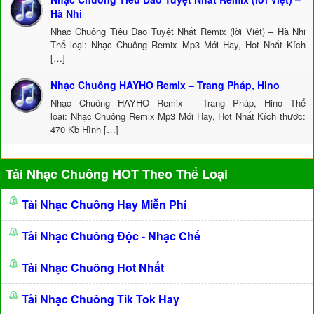
Hà Nhi
Nhạc Chuông Tiêu Dao Tuyệt Nhất Remix (lời Việt) – Hà Nhi
Thể loại: Nhạc Chuông Remix Mp3 Mới Hay, Hot Nhất Kích
[…]
Nhạc Chuông HAYHO Remix – Trang Pháp, Hino
Nhạc Chuông HAYHO Remix – Trang Pháp, Hino Thể
loại: Nhạc Chuông Remix Mp3 Mới Hay, Hot Nhất Kích thước:
470 Kb Hình […]
Tải Nhạc Chuông HOT Theo Thể Loại
Tải Nhạc Chuông Hay Miễn Phí
Tải Nhạc Chuông Độc - Nhạc Chế
Tải Nhạc Chuông Hot Nhất
Tải Nhạc Chuông Tik Tok Hay