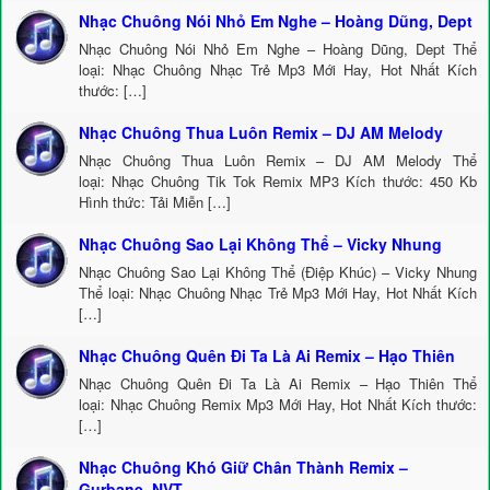
Nhạc Chuông Nói Nhỏ Em Nghe – Hoàng Dũng, Dept
Nhạc Chuông Nói Nhỏ Em Nghe – Hoàng Dũng, Dept Thể
loại: Nhạc Chuông Nhạc Trẻ Mp3 Mới Hay, Hot Nhất Kích
thước: […]
Nhạc Chuông Thua Luôn Remix – DJ AM Melody
Nhạc Chuông Thua Luôn Remix – DJ AM Melody Thể
loại: Nhạc Chuông Tik Tok Remix MP3 Kích thước: 450 Kb
Hình thức: Tải Miễn […]
Nhạc Chuông Sao Lại Không Thể – Vicky Nhung
Nhạc Chuông Sao Lại Không Thể (Điệp Khúc) – Vicky Nhung
Thể loại: Nhạc Chuông Nhạc Trẻ Mp3 Mới Hay, Hot Nhất Kích
[…]
Nhạc Chuông Quên Đi Ta Là Ai Remix – Hạo Thiên
Nhạc Chuông Quên Đi Ta Là Ai Remix – Hạo Thiên Thể
loại: Nhạc Chuông Remix Mp3 Mới Hay, Hot Nhất Kích thước:
[…]
Nhạc Chuông Khó Giữ Chân Thành Remix –
Gurbane, NVT