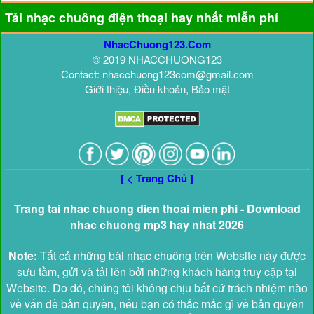
Tải nhạc chuông điện thoại hay nhất miễn phí
NhacChuong123.Com
© 2019 NHACCHUONG123
Contact: nhacchuong123com@gmail.com
Giới thiệu, Điều khoản, Bảo mật
[ < Trang Chủ ]
Trang tai nhac chuong dien thoai mien phi - Download
nhac chuong mp3 hay nhat 2026
Note:
Tất cả những bài nhạc chuông trên Website này được
sưu tầm, gửi và tải lên bởi những khách hàng truy cập tại
Website. Do đó, chúng tôi không chịu bất cứ trách nhiệm nào
về vấn đề bản quyền, nếu bạn có thắc mắc gì về bản quyền