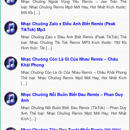
Nhạc Chuông Ngoài Vùng Yêu Remix – Jee Trần Thể
loại: Nhạc Chuông Remix Mp3 Mới Hay, Hot Nhất Kích thước:
505 Kb […]
Nhạc Chuông Zalo x Điều Anh Biết Remix (Peak
TikTok) Mp3
Nhạc Chuông Zalo x Điều Anh Biết Remix (Peak TikTok) Thể
loại: Nhạc Chuông Tik Tok Remix MP3 Kích thước: 783 Kb
Hình thức: Tải […]
Nhạc Chuông Còn Là Gì Của Nhau Remix – Châu
Khải Phong
Nhạc Chuông Còn Là Gì Của Nhau Remix – Châu Khải Phong
Thể loại: Nhạc Chuông Remix Mp3 Mới Hay, Hot Nhất Kích
[…]
Nhạc Chuông Nỗi Buồn Biết Đau Remix – Phan Duy
Anh
Nhạc Chuông Nỗi Buồn Biết Đau Remix (TikTok) – Phan Duy
Anh Thể loại: Nhạc Chuông Remix Mp3 Mới Hay, Hot Nhất
Kích […]
Nhạc Chuông Tiêu Dao Tuyệt Nhất Remix (lời Việt) –