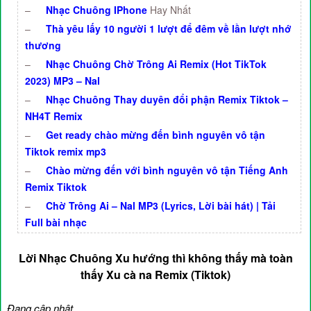
–
Nhạc Chuông IPhone
Hay Nhất
–
Thà yêu lấy 10 người 1 lượt để đêm về lần lượt nhớ
thương
–
Nhạc Chuông Chờ Trông Ai Remix (Hot TikTok
2023) MP3 – Nal
–
Nhạc Chuông Thay duyên đổi phận Remix Tiktok –
NH4T Remix
–
Get ready chào mừng đến bình nguyên vô tận
Tiktok remix mp3
–
Chào mừng đến với bình nguyên vô tận Tiếng Anh
Remix Tiktok
–
Chờ Trông Ai – Nal MP3 (Lyrics, Lời bài hát) | Tải
Full bài nhạc
Lời Nhạc Chuông Xu hướng thì không thấy mà toàn
thấy Xu cà na Remix (Tiktok)
Đang cập nhật…