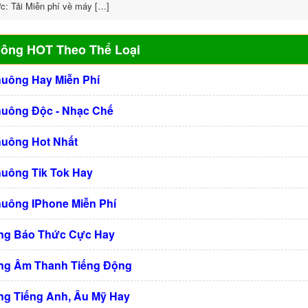
c: Tải Miễn phí về máy […]
uông HOT Theo Thể Loại
huông Hay Miễn Phí
huông Độc - Nhạc Chế
huông Hot Nhất
huông Tik Tok Hay
huông IPhone Miễn Phí
ng Báo Thức Cực Hay
ng Âm Thanh Tiếng Động
g Tiếng Anh, Âu Mỹ Hay