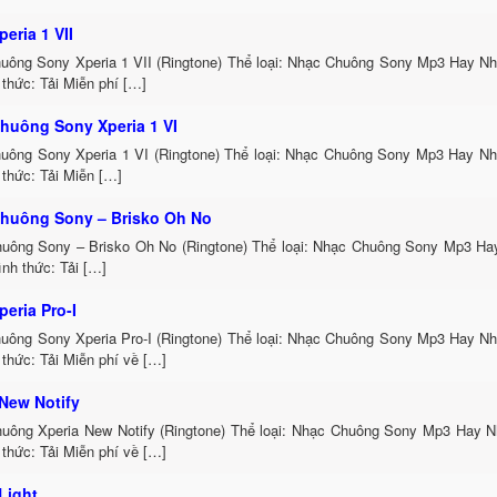
eria 1 VII
uông Sony Xperia 1 VII (Ringtone) Thể loại: Nhạc Chuông Sony Mp3 Hay Nh
thức: Tải Miễn phí […]
huông Sony Xperia 1 VI
uông Sony Xperia 1 VI (Ringtone) Thể loại: Nhạc Chuông Sony Mp3 Hay Nh
thức: Tải Miễn […]
huông Sony – Brisko Oh No
uông Sony – Brisko Oh No (Ringtone) Thể loại: Nhạc Chuông Sony Mp3 Hay
nh thức: Tải […]
eria Pro-I
uông Sony Xperia Pro-I (Ringtone) Thể loại: Nhạc Chuông Sony Mp3 Hay Nh
thức: Tải Miễn phí về […]
 New Notify
uông Xperia New Notify (Ringtone) Thể loại: Nhạc Chuông Sony Mp3 Hay N
thức: Tải Miễn phí về […]
Light