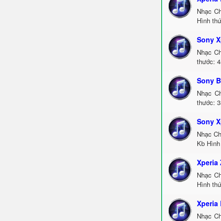
Nhạc Ch
Hình thứ
Sony X
Nhạc Ch
thước: 4
Sony Br
Nhạc Ch
thước: 3
Sony X
Nhạc Ch
Kb Hình 
Xperia 
Nhạc Ch
Hình thứ
Xperia
Nhạc Ch