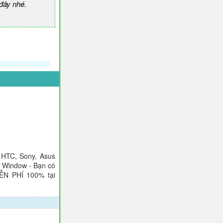
đây nhé.
 HTC, Sony, Asus
), Window - Bạn có
IỄN PHÍ 100% tại