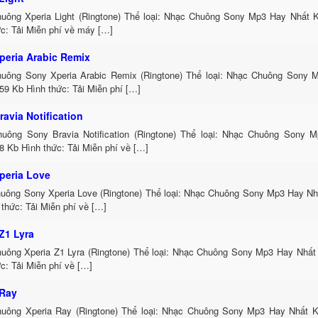
uông Xperia Light (Ringtone) Thể loại: Nhạc Chuông Sony Mp3 Hay Nhất K
c: Tải Miễn phí về máy […]
peria Arabic Remix
uông Sony Xperia Arabic Remix (Ringtone) Thể loại: Nhạc Chuông Sony 
59 Kb Hình thức: Tải Miễn phí […]
avia Notification
uông Sony Bravia Notification (Ringtone) Thể loại: Nhạc Chuông Sony 
8 Kb Hình thức: Tải Miễn phí về […]
peria Love
uông Sony Xperia Love (Ringtone) Thể loại: Nhạc Chuông Sony Mp3 Hay Nh
thức: Tải Miễn phí về […]
Z1 Lyra
uông Xperia Z1 Lyra (Ringtone) Thể loại: Nhạc Chuông Sony Mp3 Hay Nhất
c: Tải Miễn phí về […]
 Ray
uông Xperia Ray (Ringtone) Thể loại: Nhạc Chuông Sony Mp3 Hay Nhất K