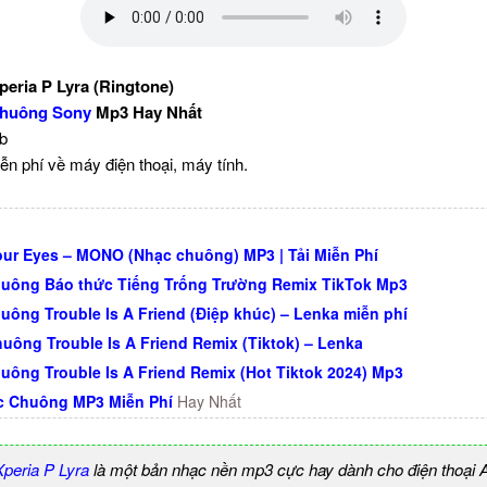
eria P Lyra (Ringtone)
huông Sony
Mp3 Hay Nhất
Kb
ễn phí về máy điện thoại, máy tính.
ur Eyes – MONO (Nhạc chuông) MP3 | Tải Miễn Phí
uông Báo thức Tiếng Trống Trường Remix TikTok Mp3
uông Trouble Is A Friend (Điệp khúc) – Lenka miễn phí
uông Trouble Is A Friend Remix (Tiktok) – Lenka
uông Trouble Is A Friend Remix (Hot Tiktok 2024) Mp3
c Chuông MP3 Miễn Phí
Hay Nhất
peria P Lyra
là một bản nhạc nền mp3 cực hay dành cho điện thoại A