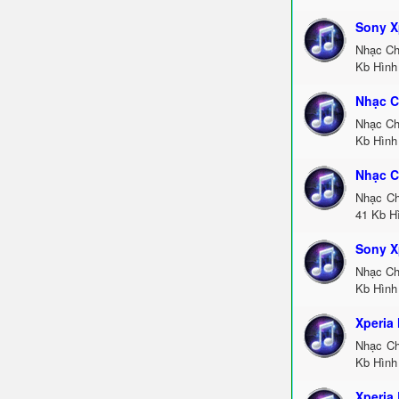
Sony Xp
Nhạc Ch
Kb Hình 
Nhạc C
Nhạc Ch
Kb Hình 
Nhạc C
Nhạc Ch
41 Kb Hì
Sony Xp
Nhạc Ch
Kb Hình 
Xperia
Nhạc Ch
Kb Hình 
Xperia 