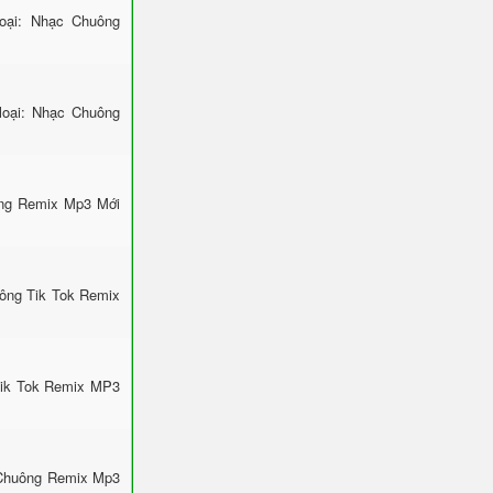
ại: Nhạc Chuông
loại: Nhạc Chuông
ông Remix Mp3 Mới
uông Tik Tok Remix
Tik Tok Remix MP3
 Chuông Remix Mp3