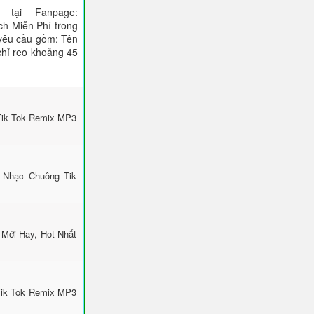
tại Fanpage:
ch Miễn Phí trong
 yêu cầu gồm: Tên
 chỉ reo khoảng 45
Tik Tok Remix MP3
 Nhạc Chuông Tik
Mới Hay, Hot Nhất
Tik Tok Remix MP3