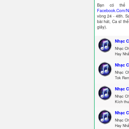
Bạn có thể 
Facebook.Com/
vòng 24 - 48h. S
bài hát, Ca sĩ th
giây).
Nhạc C
Nhạc Ch
Hay Nhấ
Nhạc C
Nhạc Ch
Tok Rem
Nhạc C
Nhạc Ch
Kích th
Nhạc C
Nhạc Ch
Hay Nhấ