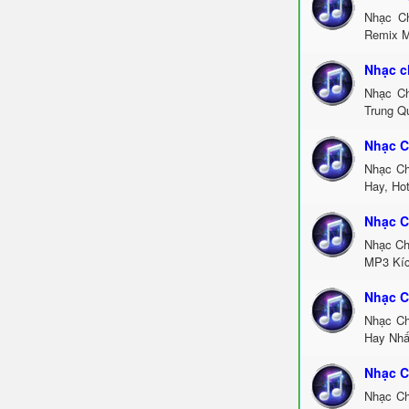
Nhạc C
Remix M
Nhạc c
Nhạc Ch
Trung Q
Nhạc C
Nhạc Ch
Hay, Ho
Nhạc C
Nhạc Ch
MP3 Kíc
Nhạc C
Nhạc Ch
Hay Nhấ
Nhạc C
Nhạc Ch