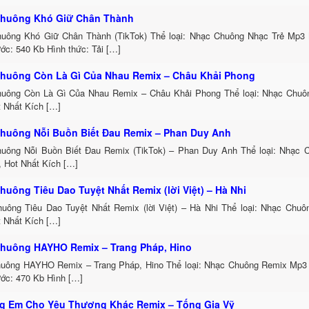
huông Khó Giữ Chân Thành
uông Khó Giữ Chân Thành (TikTok) Thể loại: Nhạc Chuông Nhạc Trẻ Mp3 
ớc: 540 Kb Hình thức: Tải […]
huông Còn Là Gì Của Nhau Remix – Châu Khải Phong
uông Còn Là Gì Của Nhau Remix – Châu Khải Phong Thể loại: Nhạc Chu
t Nhất Kích […]
huông Nỗi Buồn Biết Đau Remix – Phan Duy Anh
uông Nỗi Buồn Biết Đau Remix (TikTok) – Phan Duy Anh Thể loại: Nhạc
, Hot Nhất Kích […]
huông Tiêu Dao Tuyệt Nhất Remix (lời Việt) – Hà Nhi
uông Tiêu Dao Tuyệt Nhất Remix (lời Việt) – Hà Nhi Thể loại: Nhạc Chu
t Nhất Kích […]
huông HAYHO Remix – Trang Pháp, Hino
uông HAYHO Remix – Trang Pháp, Hino Thể loại: Nhạc Chuông Remix Mp3 
ước: 470 Kb Hình […]
 Em Cho Yêu Thương Khác Remix – Tống Gia Vỹ