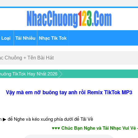
 Loại
Tải Nhiều
Nhạc Tik Tok
uông TikTok Hay Nhất 2026
Vậy mà em nỡ buông tay anh rồi Remix TikTok MP3
 ▶ để Nghe và kéo xuống phía dưới để Tải Về
♥♥♥ Chúc Bạn Nghe và Tải Nhạc Vui Vẻ - Nă