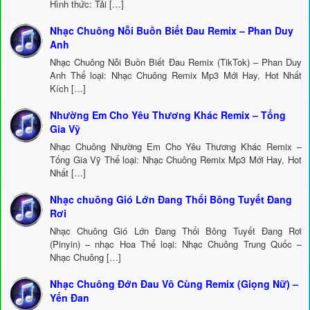
Hình thức: Tải […]
Nhạc Chuông Nỗi Buồn Biết Đau Remix – Phan Duy
Anh
Nhạc Chuông Nỗi Buồn Biết Đau Remix (TikTok) – Phan Duy
Anh Thể loại: Nhạc Chuông Remix Mp3 Mới Hay, Hot Nhất
Kích […]
Nhường Em Cho Yêu Thương Khác Remix – Tống
Gia Vỹ
Nhạc Chuông Nhường Em Cho Yêu Thương Khác Remix –
Tống Gia Vỹ Thể loại: Nhạc Chuông Remix Mp3 Mới Hay, Hot
Nhất […]
Nhạc chuông Gió Lớn Đang Thổi Bông Tuyết Đang
Rơi
Nhạc Chuông Gió Lớn Đang Thổi Bông Tuyết Đang Rơi
(Pinyin) – nhạc Hoa Thể loại: Nhạc Chuông Trung Quốc –
Nhạc Chuông […]
Nhạc Chuông Đớn Đau Vô Cùng Remix (Giọng Nữ) –
Yến Đan