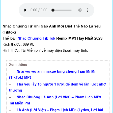
Nhạc Chuông Từ Khi Gặp Anh Mới Biết Thế Nào Là Yêu
(Tiktok)
Thể loại:
Nhạc Chuông Tik Tok
Remix MP3 Hay Nhất 2023
Kích thước: 689 Kb
Hình thức: Tải Miễn phí về máy điện thoại, máy tính.
Xem thêm:
–
Ni ai wo wo ai ni mixue bing cheng Tian Mi Mi
(TikTok) MP3
–
Thà yêu lấy 10 người 1 lượt để đêm về lần lượt nhớ
thương
–
Nhạc Chuông Là Anh (Lời Việt) – Phạm Lịch MP3.
Tải Miễn Phí
–
Là Anh (Lời Việt) – Phạm Lịch MP3 (Lyrics, Lời bài