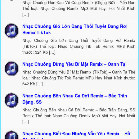
Nhạc Chuông Đớn Đau Vô Cùng Remix (Giọng Nữ) – Yến Đan
Thể loại: Nhạc Chuông Remix Mp3 Mới Hay, Hot Nhất Kích
[…]
Nhạc Chuông Gió Lớn Đang Thổi Tuyết Đang Rơi
Remix TikTok
Nhạc Chuông Gió Lớn Đang Thổi Tuyết Đang Rơi Remix
(TikTok) Thể loại: Nhạc Chuông Tik Tok Remix MP3 Kích
thước: 324 Kb […]
Nhạc Chuông Đừng Yêu Bí Mật Remix – Oanh Tạ
Nhạc Chuông Đừng Yêu Bí Mật Remix (TikTok) – Oanh Tạ Thể
loại: Nhạc Chuông Tik Tok Remix MP3 Hay Nhất Kích thước:
642 Kb […]
Nhạc Chuông Bên Nhau Cả Đời Remix – Bảo Trân
Đặng, SS
Nhạc Chuông Bên Nhau Cả Đời Remix – Bảo Trân Đặng, SS
Remix Thể loại: Nhạc Chuông Remix Mp3 Mới Hay, Hot Nhất
[…]
Nhạc Chuông Biết Đau Nhưng Vẫn Yêu Remix – Hồ