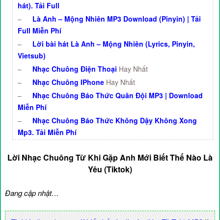
hát). Tải Full
–
Là Anh – Mộng Nhiên MP3 Download (Pinyin) | Tải
Full Miễn Phí
–
Lời bài hát Là Anh – Mộng Nhiên (Lyrics, Pinyin,
Vietsub)
–
Nhạc Chuông Điện Thoại
Hay Nhất
–
Nhạc Chuông IPhone
Hay Nhất
–
Nhạc Chuông Báo Thức Quân Đội MP3 | Download
Miễn Phí
–
Nhạc Chuông Báo Thức Không Dậy Không Xong
Mp3. Tải Miễn Phí
Lời Nhạc Chuông Từ Khi Gặp Anh Mới Biết Thế Nào Là
Yêu (Tiktok)
Đang cập nhật…